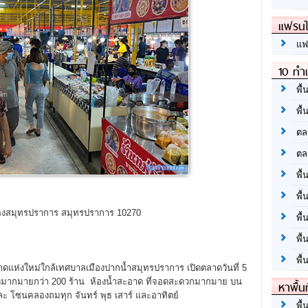
แฟรนไ
แฟ
10 ทำเ
พื้
พื้
ตล
ตล
พื้
พื้
เมืองสมุทรปราการ สมุทรปราการ 10270
พื้
พื้
พื้
แห่งใหม่ใกล้เทศบาลเมืองปากน้ำสมุทรปราการ เปิดตลาดวันที่ 5
มากมายกว่า 200 ร้าน ห้องน้ำสะอาด ที่จอดสะดวกมากมาย บน
หาพื้น
ด และ โซนคลองถมทุก จันทร์ พุธ เสาร์ และอาทิตย์
พื้