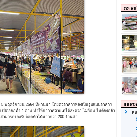
ตลาดน
เมนูต
ี่ 5 พฤศจิกายน 2564 ที่ผ่านมา โดยตัวอาคารหลังเป็นรูปแบบอาคาร
เปิดออกทั้ง 4 ด้าน ทำให้อากาศถ่ายเทได้สะดวก ไม่ร้อน ไม่ต้องกลัว
หน
สามารถรองรับล็อคค้าได้มากกว่า 200 ร้านค้า