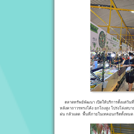
ตลาดทรัพย์พัฒนา เปิดให้บริการตั้งแต่วันท
หลังคาถาวรทรงโค้ง ยกโถงสูง โปร่งโล่งสบาย 
ฝน กลัวแดด พื้นที่ภายในเทคอนกรีตทั้งหมด 