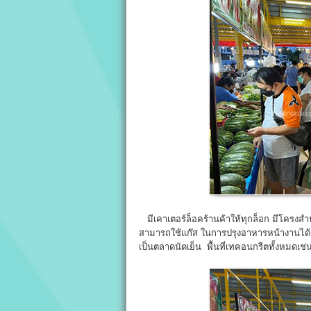
มีเคาเตอร์ล็อคร้านค้าให้ทุกล็อก มีโครงสำหร
สามารถใช้แก๊ส ในการปรุงอาหารหน้างานได
เป็นตลาดนัดเย็น พื้นที่เทคอนกรีตทั้งหมดเ