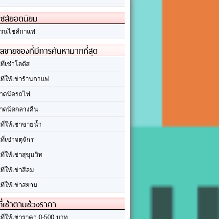
ชส์ยอดนิยม
รนไชส์กาแฟ
ลขายของที่มีการค้นหามากที่สุด
นที่เช่าโลตัส
นที่ให้เช่าร้านกาแฟ
าดนัดรถไฟ
าดนัดกลางคืน
นที่ให้เช่าขายน้ำ
นที่เช่าจตุจักร
นที่ให้เช่าสุขุมวิท
นที่ให้เช่าสีลม
นที่ให้เช่าสยาม
ที่เช่าตามช่วงราคา
นที่ให้เช่าราคา 0-500 บาท