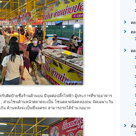
ตล
ตล
ตล
ับติดป้ายชื่อร้านด้านบน มีจุดต่อปลั๊กไฟฟ้า ผู้ประการที่ขายอาหาร
้ , ส่วนโซนด้านหน้าตลาดจะเป็น โซนตลาดนัดคลองถม จัดเฉพาะวัน
ช่นกัน ด้านหลังจะเป็นที่จอดรถ สามารถรถได้จำนวนมาก
ค้