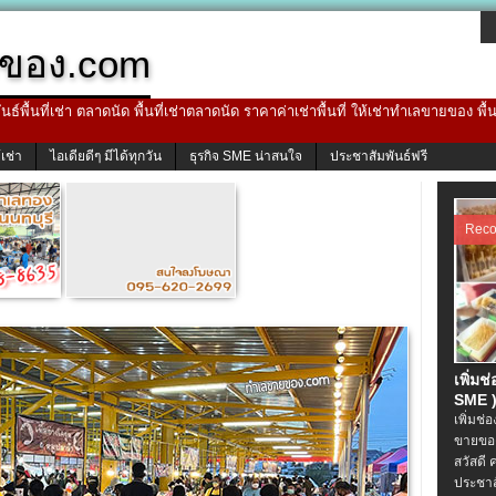
ของ.com
ธ์พื้นที่เช่า ตลาดนัด พื้นที่เช่าตลาดนัด ราคาค่าเช่าพื้นที่ ให้เช่าทำเลขายของ พื
้เช่า
ไอเดียดีๆ มีได้ทุกวัน
ธุรกิจ SME น่าสนใจ
ประชาสัมพันธ์ฟรี
Rec
เพิ่มช
SME )
เพิ่มช่
ขายของ
สวัสดี 
ประชาส