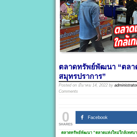
ตลาดทรัพย์พัฒนา “ตลาด
สมุทรปราการ”
Posted on
มีนาคม 14, 2022
by
administrato
Comments
0
Facebook
SHARES
ตลาดทรัพย์พัฒนา
“ตลาดแห่งใหม่ใกล้เทศบ