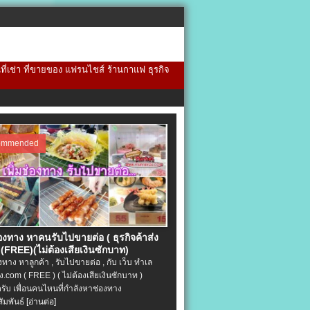
้นที่เช่า ที่ขายของ แฟรนไชส์ ร้านกาแฟ ธุรกิจ
ommended
่องทาง หาคนรับไปขายต่อ ( ธุรกิจค้าส่ง
(FREE)(ไม่ต้องเสียเงินซักบาท)
องทาง หาลูกค้า , รับไปขายต่อ , กับ เว็บ ทำเล
.com ( FREE ) ( ไม่ต้องเสียเงินซักบาท )
ครับ เพื่อนคนไหนที่กำลังหาช่องทาง
ัมพันธ์
[อ่านต่อ]