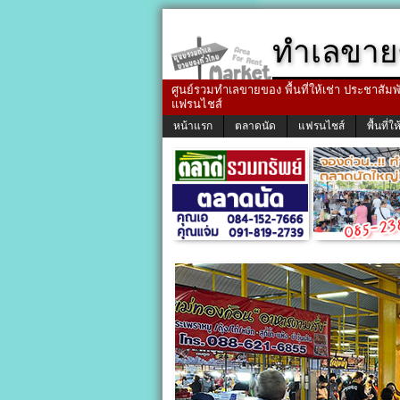
ทำเลขาย
ศูนย์รวมทำเลขายของ พื้นที่ให้เช่า ประชาสัมพัน
แฟรนไชส์
หน้าแรก
ตลาดนัด
แฟรนไชส์
พื้นที่ให