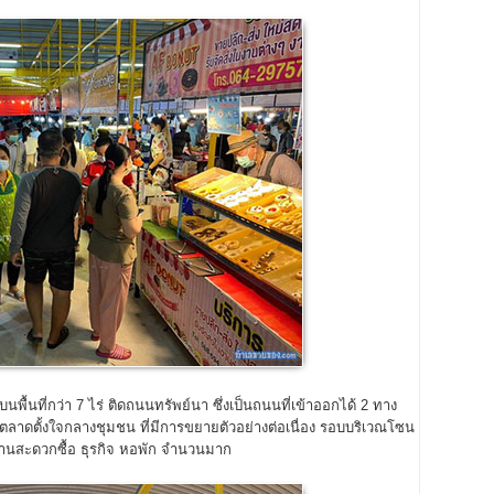
ื้นที่กว่า 7 ไร่ ติดถนนทรัพย์นา ซึ่งเป็นถนนที่เข้าออกได้ 2 ทาง
วตลาดตั้งใจกลางชุมชน ที่มีการขยายตัวอย่างต่อเนื่อง รอบบริเวณโซน
น ร้านสะดวกซื้อ ธุรกิจ หอพัก จำนวนมาก