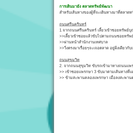
การเดินมายัง
ตลาดทรัพย์พัฒนา
สำหรับเส้นทางของผู้ที่จะเดินทางมาที่ตลาดท
ถนนศรีนครินทร์
1.จากถนนศรีนครินทร์ เลี้ยวเข้าซอยทรัพย์บุ
>>เลี้ยวเข้าซอยแล้วขับไปตามถนนซอยทรัพ
>>ผ่านหน้าสำนักงานเทศบาล
>>วิ่งตรงมาเรื่อยๆจะเจอตลาด อยู่ฝั่งเดียว
ถนนสุขุมวิท
2. จากถนนสุขุมวิท ขับรถเข้ามาทางถนนแพ
>> เข้าซอยแพรกษา 3 ขับมาตามเส้นทางที่แผ
>> ข้ามสะพานคลองแพรกษา เมื่อลงสะพานตลาด