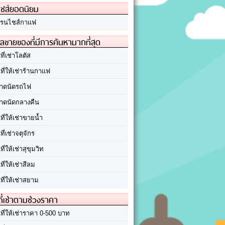
ชส์ยอดนิยม
รนไชส์กาแฟ
ลขายของที่มีการค้นหามากที่สุด
นที่เช่าโลตัส
นที่ให้เช่าร้านกาแฟ
าดนัดรถไฟ
าดนัดกลางคืน
นที่ให้เช่าขายน้ำ
นที่เช่าจตุจักร
นที่ให้เช่าสุขุมวิท
นที่ให้เช่าสีลม
นที่ให้เช่าสยาม
ที่เช่าตามช่วงราคา
นที่ให้เช่าราคา 0-500 บาท