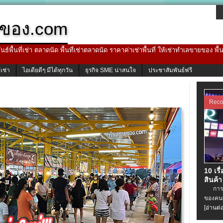
ของ.com
ธ์พื้นที่เช่า ตลาดนัด พื้นที่เช่าตลาดนัด ราคาค่าเช่าพื้นที่ ให้เช่าทำเลขายของ พื
้เช่า
ไอเดียดีๆ มีได้ทุกวัน
ธุรกิจ SME น่าสนใจ
ประชาสัมพันธ์ฟรี
Rec
10 เรื
สินค้า
การเช่
ของคนท
[อ่านต่