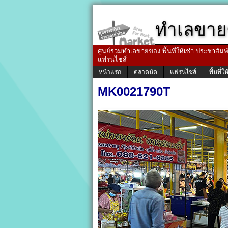
ทำเลขาย
ศูนย์รวมทำเลขายของ พื้นที่ให้เช่า ประชาสัมพัน
แฟรนไชส์
หน้าแรก
ตลาดนัด
แฟรนไชส์
พื้นที่ให
MK0021790T