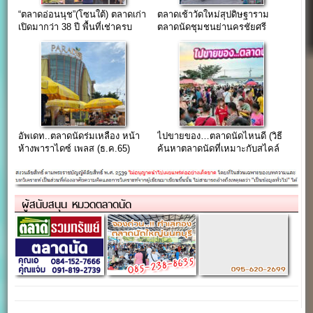
“ตลาดอ่อนนุช”(โซนใต้) ตลาดเก่า
ตลาดเช้าวัดใหม่สุปดิษฐาราม
เปิดมากว่า 38 ปี พื้นที่เช่าครบ
ตลาดนัดชุมชนย่านครชัยศรี
วงจร
อัพเดท..ตลาดนัดร่มเหลือง หน้า
ไปขายของ…ตลาดนัดไหนดี (วิธี
ห้างพาราไดซ์ เพลส (ธ.ค.65)
ค้นหาตลาดนัดที่เหมาะกับสไคล์
คุณ)
ผู้สนับสนุน หมวดตลาดนัด