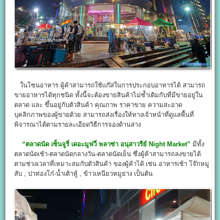
ในโซนอาหาร ผู้ค้าสามารถใช้แก๊สในการประกอบอาหารได้ สามารถ
ขายอาหารได้ทุกชนิด ทั้งนี้จะต้องขายสินค้าไม่ซ้ำเดิมกับที่มีขายอยู่ใน
ตลาด และ ขึ้นอยู่กับตัวสินค้า คุณภาพ ราคาขาย ความสะอาด
บุคลิกภาพของผู้ขายด้วย สามารถส่งเรื่องให้ทางเจ้าหน้าที่ดูแลพื้นที่
พิจารณาได้ตามรายละเอียดวิธีการจองด้านล่าง
“ตลาดนัด เซ็นจูรี่ เดอะมูฟวี่ พลาซ่า อนุสาวรีย์ Night Market”
มีทั้ง
ตลาดนัดเช้า-ตลาดนัดกลางวัน-ตลาดนัดเย็น ซึ่งผู้ค้าสามารถลงขายได้
ตามช่วงเวลาที่เหมาะสมกับตัวสินค้า ของผู้ค้าได้ เช่น อาหารเช้า โจ๊กหมู
สับ , ปาท่องโก๋-น้ำเต้าหู้ , ข้าวเหนียวหมูย่าง เป็นต้น