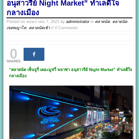
อนุสาวรีย์ Night Market” ทำเลดีใจ
กลางเมือง
Posted on
พฤษภาคม 7, 2021
by
administrator
in
ตลาดนัด
,
ตลาดนัด
เขตพญาไท
,
ตลาดนัดเช้า
// 0 Comments
0
SHARES
“ตลาดนัด เซ็นจูรี่ เดอะมูฟวี่ พลาซ่า อนุสาวรีย์ Night Market
”
ทำเลดีใจ
กลางเมือง