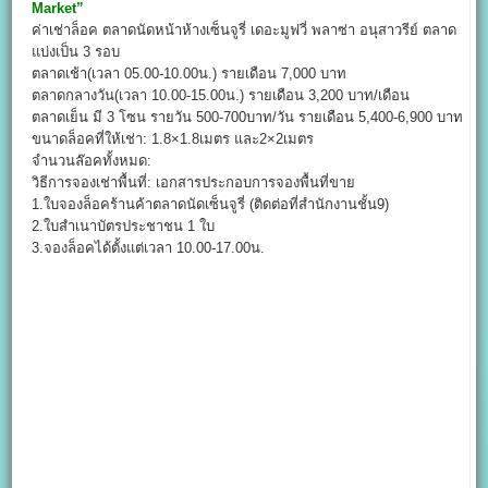
Market
”
ค่าเช่าล็อค ตลาดนัดหน้าห้างเซ็นจูรี่ เดอะมูฟวี่ พลาซ่า อนุสาวรีย์ ตลาด
แบ่งเป็น 3 รอบ
ตลาดเช้า(เวลา 05.00-10.00น.) รายเดือน 7,000 บาท
ตลาดกลางวัน(เวลา 10.00-15.00น.) รายเดือน 3,200 บาท/เดือน
ตลาดเย็น มี 3 โซน รายวัน 500-700บาท/วัน รายเดือน 5,400-6,900 บาท
ขนาดล็อคที่ให้เช่า: 1.8×1.8เมตร และ2×2เมตร
จำนวนล๊อคทั้งหมด:
วิธีการจองเช่าพื้นที่: เอกสารประกอบการจองพื้นที่ขาย
1.ใบจองล็อคร้านค้าตลาดนัดเซ็นจูรี่ (ติดต่อที่สำนักงานชั้น9)
2.ใบสำเนาบัตรประชาชน 1 ใบ
3.จองล็อคได้ตั้งแต่เวลา 10.00-17.00น.