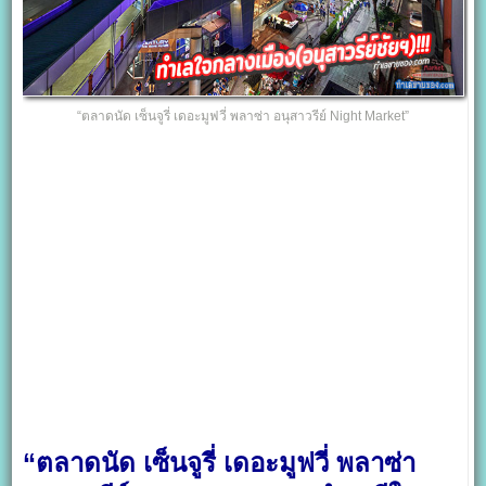
“ตลาดนัด เซ็นจูรี่ เดอะมูฟวี่ พลาซ่า อนุสาวรีย์ Night Market”
“ตลาดนัด เซ็นจูรี่ เดอะมูฟวี่ พลาซ่า