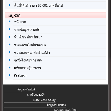
พื้นที่ให้เช่าราคา 50,001 บาทขึ้นไป
เมนูหลัก
หน้าแรก
รวมข้อมูลตลาดนัด
พื้นที่เช่า พื้นที่ให้เช่า
รวมแฟรนไชส์น่าลงทุน
ชุมชนสนทนาพ่อค้าแม่ค้า
จุดปิ๊งไอเดียทำธุรกิจ
เกร็ดความรู้การเช่า
ติดต่อเรา
ข้อมูลแฟรนไชส์
รายชื่อตลาดนัด
ธุรกิจ Case Study
ข้อมูลร้านขายส่ง
ลงทะเบียนแฟรนไชส์