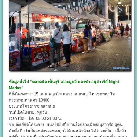
ข้อมูลทั่วไป
“ตลาดนัด เซ็นจูรี่ เดอะมูฟวี่ พลาซ่า อนุสาวรีย์ Night
Market
”
ที่ตั้งโครงการ: 15 ถนน พญาไท แขวง ถนนพญาไท เขตพญาไท
กรุงเทพมหานคร 10400
ประเภทโครงการ: ตลาดนัด
วันที่เปิดให้ขาย: ทุกวัน
เวลา เปิด – ปิด: 05.00-21.00 น.
รายละเอียดโครงการ: แหล่งช้อปปิ้งย่านใจกลางเมืองอนุสาวรีย์ ผู้คน
คับคั่ง ถือว่าเป็นแหล่งรวมของถูกไว้ด้านหน้าห้าง ไม่ว่าจะเป็น…เสื้อผ้า
แฟชั่นสวยๆ เครื่องประดับเก๋ๆ และอาหารหลากหลายอร่อยๆ ที่สามารถ