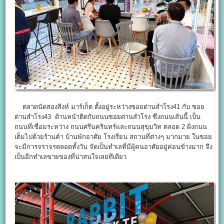
ตลาดนัดสองสิงห์ มาร์เก็ต ตั้งอยู่ระหว่างซอยด่านสำโรง41 กับ ซอย
ด่านสำโรง43 ด้านหน้าติดกับถนนซอยด่านสำโรง ซึ่งถนนเส้นนี้ เป็น
ถนนที่เชื่อมระหว่าง ถนนศรีนครินทร์และถนนสุขุมวิท ตลอด 2 ฝั่งถนน
เต็มไปด้วยร้านค้า บ้านพักอาศัย โรงเรียน สถานที่ต่างๆ มากมาย ในซอย
จะมีการจราจรตลอดทั้งวัน จัดเป็นทำเลที่มีผู้คนอาศัยอยู่ค่อนข้างมาก จึง
เป็นอีกทำเลขายของที่น่าสนใจเลยทีเดียว