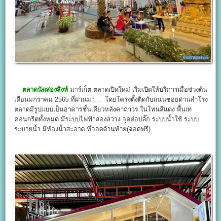
ตลาดนัดสองสิงห์
มาร์เก็ต ตลาดเปิดใหม่ เริ่มเปิดให้บริการเมื่อช่วงต้น
เดือนมกราคม 2565 ที่ผ่านมา… โดยโครงตั้งติดกับถนนซอยด่านสำโรง
ตลาดมีรูปแบบเป็นอาคารชั้นเดียวหลังคาถาวร ในโทนสีแดง พื้นเท
คอนกรีตทั้งหมด มีระบบไฟฟ้าส่องสว่าง จุดต่อปลั๊ก ระบบน้ำใช้ ระบบ
ระบายน้ำ มีห้องน้ำสะอาด ที่จอดด้านท้าย(จอดฟรี)