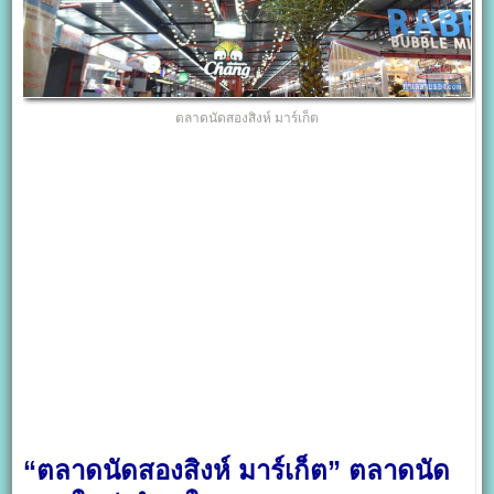
ตลาดนัดสองสิงห์ มาร์เก็ต
“ตลาดนัดสองสิงห์ มาร์เก็ต” ตลาดนัด