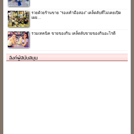
รวยด้วยร้านขาย “รองเท้ามือสอง” เคล็ดลับที่ไม่เคยเปิด
เผย…
รวมเทคนิค ขายของกิน เคล็ดลับขายของกินอะไรดี
ลิงก์ผู้สนับสนุน