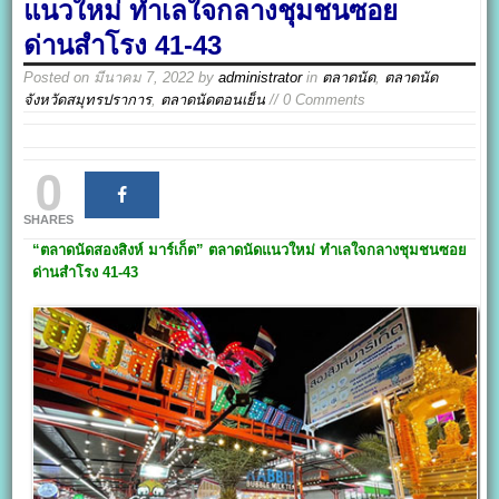
แนวใหม่ ทำเลใจกลางชุมชนซอย
ด่านสำโรง 41-43
Posted on
มีนาคม 7, 2022
by
administrator
in
ตลาดนัด
,
ตลาดนัด
จังหวัดสมุทรปราการ
,
ตลาดนัดตอนเย็น
// 0 Comments
0
SHARES
“ตลาดนัดสองสิงห์ มาร์เก็ต”
ตลาดนัดแนวใหม่ ทำเลใจกลางชุมชนซอย
ด่านสำโรง 41-43