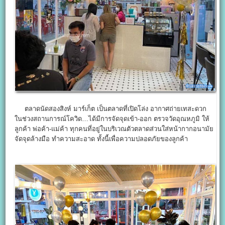
ตลาดนัดสองสิงห์ มาร์เก็ต เป็นตลาดที่เปิดโล่ง อากาศถ่ายเทสะดวก
ในช่วงสถานการณ์โควิด…ได้มีการจัดจุดเข้า-ออก ตรวจวัดอุณหภูมิ ให้
ลูกค้า พ่อค้า-แม่ค้า ทุกคนที่อยู่ในบริเวณตัวตลาดส่วนใส่หน้ากากอนามัย
จัดจุดล้างมือ ทำความสะอาด ทั้งนี้เพื่อความปลอดภัยของลูกค้า