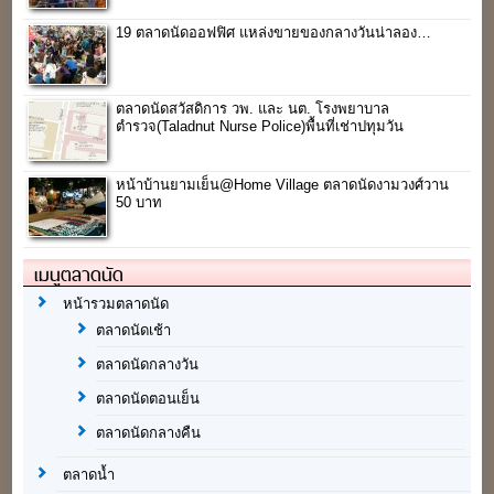
19 ตลาดนัดออฟฟิศ แหล่งขายของกลางวันน่าลอง…
ตลาดนัดสวัสดิการ วพ. และ นต. โรงพยาบาล
ตำรวจ(Taladnut Nurse Police)พื้นที่เช่าปทุมวัน
หน้าบ้านยามเย็น@Home Village ตลาดนัดงามวงศ์วาน
50 บาท
เมนูตลาดนัด
หน้ารวมตลาดนัด
ตลาดนัดเช้า
ตลาดนัดกลางวัน
ตลาดนัดตอนเย็น
ตลาดนัดกลางคืน
ตลาดน้ำ