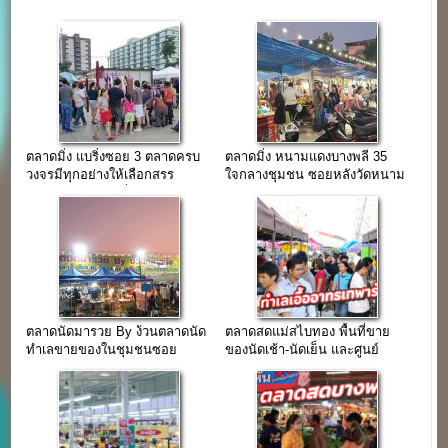
ตลาดมิ่ง แบริ่งซอย 3 ตลาดครบ
ตลาดมิ่ง หนามแดงบางพลี 35
วงจรมีทุกอย่างให้เลือกสรร
ใจกลางชุมชน ซอยหลังวัดหนาม
ใจกลางชุมชนแบริ่ง
แดง
ตลาดนัดมารวย By ง้วนตลาดนัด
ตลาดสดแม่สไบทอง พื้นที่ขาย
ทำเลขายของในชุมชนซอย
ของนัดเช้า-นัดเย็น และศูนย์
มหาชัย(บางพลี)
อาหาร