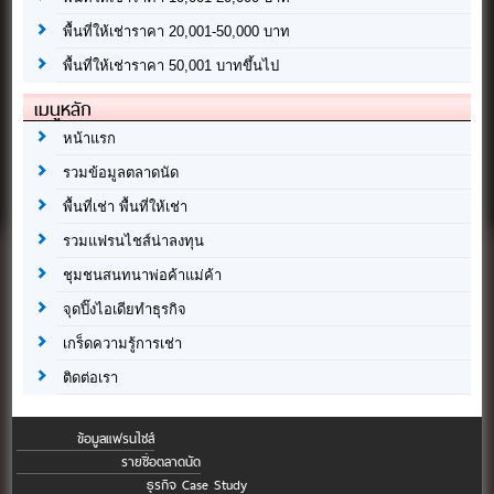
พื้นที่ให้เช่าราคา 20,001-50,000 บาท
พื้นที่ให้เช่าราคา 50,001 บาทขึ้นไป
เมนูหลัก
หน้าแรก
รวมข้อมูลตลาดนัด
พื้นที่เช่า พื้นที่ให้เช่า
รวมแฟรนไชส์น่าลงทุน
ชุมชนสนทนาพ่อค้าแม่ค้า
จุดปิ๊งไอเดียทำธุรกิจ
เกร็ดความรู้การเช่า
ติดต่อเรา
ข้อมูลแฟรนไชส์
รายชื่อตลาดนัด
ธุรกิจ Case Study