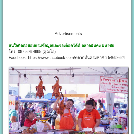
Advertisements
สนใจติดต่อสอบถามข้อมูลและจองล็อคได้ที่
ตลาดมั่นคง มหาชัย
โทร. 087-596-4995 (คุณโอ๋)
Facebook: https://www.facebook.com/ตลาดมั่นคงมหาชัย-54692624