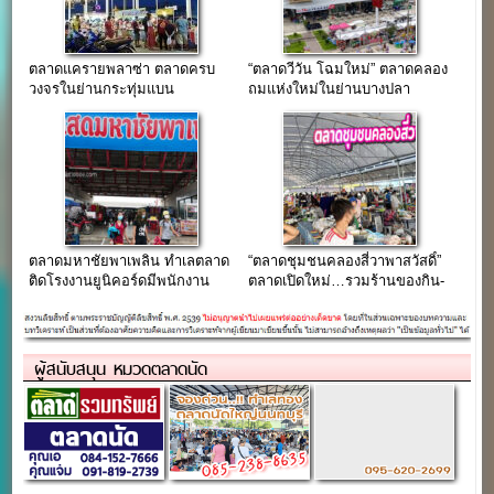
ตลาดแครายพลาซ่า ตลาดครบ
“ตลาดวีวัน โฉมใหม่” ตลาดคลอง
วงจรในย่านกระทุ่มแบน
ถมแห่งใหม่ในย่านบางปลา
สมุทรสาคร
สมุทรสาคร
ตลาดมหาชัยพาเพลิน ทำเลตลาด
“ตลาดชุมชนคลองสี่วาพาสวัสดิ์”
ติดโรงงานยูนิคอร์ดมีพนักงาน
ตลาดเปิดใหม่…รวมร้านของกิน-
หมื่นกว่าคน
ของใช้ กว่า 200 ร้านค้า
ผู้สนับสนุน หมวดตลาดนัด