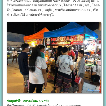
จำพวกของสดก็มีมากอยู่เหมือนกัน ของทะเลสดๆ ไข่ไก่-เนื้อหมู-ปลา มี
ให้ได้ช้อปกันจนตาลาย ขนมจีบ-ซาลาเปา , ไส้กรอกอีสาน , ซูชิ , โดนัด
จิ๋ว ,ไก่ทอด , ยำไข่แมงดา , หมูปิ้ง , ซาหริ่ม-ทับทิมกรอบ-นมสด , เป็ด
ย่าง-เป็ดพะโล้ สารพัดมาให้อย่างจุใจ
ข้อมูลทั่วไป
ตลาดมั่นคง มหาชัย
ที่ตั้งโครงการ: 1241/7 ตำบลท่าจีน อ.เมือง จ.สมุทรสาคร