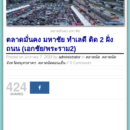
ตลาดมั่นคง มหาชัย
ตลาดมั่นคง มหาชัย ทำเลดี ติด 2 ฝั่ง
ถนน (เอกชัย/พระราม2)
Posted on
มกราคม 7, 2018
by
administrator
in
ตลาดนัด
,
ตลาดนัด
จังหวัดสมุทรสาคร
,
ตลาดนัดตอนเย็น
// 0 Comments
424
SHARES