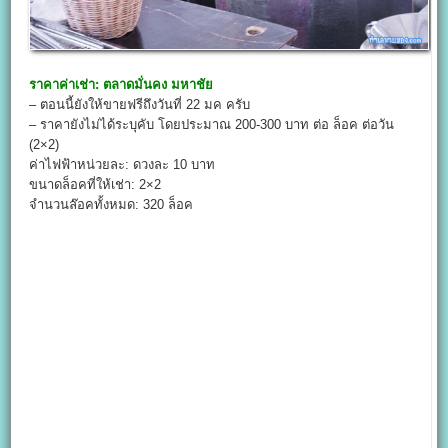
ราคาค่าเช่า:
ตลาดมั่นคง มหาชัย
– ตอนนี้ยังให้ขายฟรีถึงวันที่ 22 มค ครับ
– ราคายังไม่ได้ระบุคับ โดยประมาณ 200-300 บาท ต่อ ล็อค ต่อวัน
(2×2)
ค่าไฟฟ้าหน่วยละ: ดวงละ 10 บาท
ขนาดล็อคที่ให้เช่า: 2×2
จำนวนล๊อคทั้งหมด: 320 ล็อค