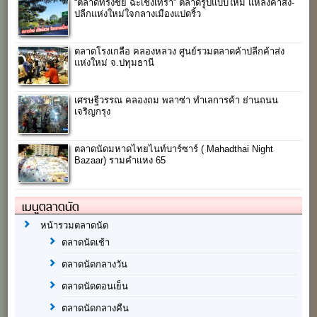
“ตลาดทรงชัย ฉะเชิงเทรา” ตลาดรูปแบบใหม่ แหล่งค้าส่ง-
ปลีกแห่งใหม่ใจกลางเมืองแปดริ้ว
ตลาดโรงเกลือ คลองหลวง ศูนย์รวมตลาดค้าปลีกค้าส่ง
แห่งใหม่ จ.ปทุมธานี
เศรษฐีวรรณ คลองถม พลาซ่า ทำเลการค้า ย่านถนน
เจริญกรุง
ตลาดนัดมหาดไทยไนท์บาร์ซาร์ ( Mahadthai Night
Bazaar) รามคำแหง 65
เมนูตลาดนัด
หน้ารวมตลาดนัด
ตลาดนัดเช้า
ตลาดนัดกลางวัน
ตลาดนัดตอนเย็น
ตลาดนัดกลางคืน