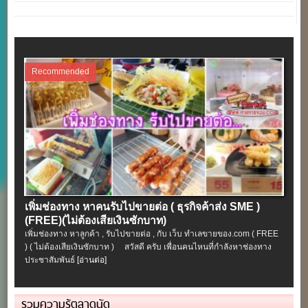
Recommended
เพิ่มช่องทาง หาคนรับไปขายต่อ ( ธุรกิจค้าส่ง SME )
(FREE)(ไม่ต้องเสียเงินซักบาท)
เพิ่มช่องทาง หาลูกค้า , รับไปขายต่อ , กับ เว็บ ทำเลขายของ.com ( FREE
) ( ไม่ต้องเสียเงินซักบาท ) สวัสดี ครับ เพื่อนคนไหนที่กำลังหาช่องทาง
ประชาสัมพันธ์
[อ่านต่อ]
รวมความรู้ตลาดนัด