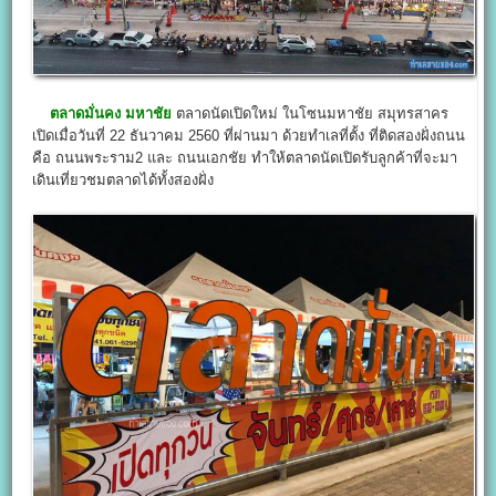
ตลาดมั่นคง มหาชัย
ตลาดนัดเปิดใหม่ ในโซนมหาชัย สมุทรสาคร
เปิดเมื่อวันที่ 22 ธันวาคม 2560 ที่ผ่านมา ด้วยทำเลที่ตั้ง ที่ติดสองฝั่งถนน
คือ ถนนพระราม2 และ ถนนเอกชัย ทำให้ตลาดนัดเปิดรับลูกค้าที่จะมา
เดินเที่ยวชมตลาดได้ทั้งสองฝั่ง