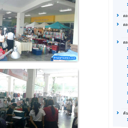
ตล
ตล
ตล
ค้