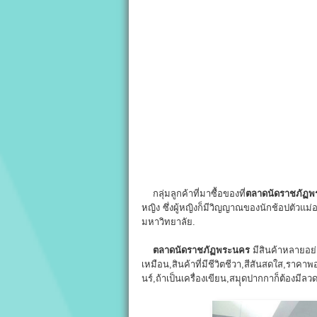
กลุ่มลูกค้าที่มาซื้อของที่
ตลาดนัดราชภัฏพ
หญิง ซึ่งผู้หญิงก็มีวิญญาณของนักช้อปตัวแม่อย
มหาวิทยาลัย.
ตลาดนัดราชภัฏพระนคร
มีสินค้าหลายอย่า
เหมือน,สินค้าที่มีชีวิตชีวา,สีสันสดใส,ราคา
นร์,ถ้าเป็นเครื่องเขียน,สมุุดปากกาก็ต้องม