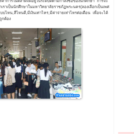
ารค้าการในตลาดจัดอยู่ในระดับดีตามกำลังซื้อของนักศึกษา การจะ
ว่าเราเป็นนักศึกษาในมหาวิทยาลัยราชภัฏพระนคร(ลองเลือกเป็นเพศ
บบไหน,สีไหนดี,มีเงินเท่าไหร,มีค่าจ่ายเท่าไหรต่อเดือน เพื่อจะได้
ูกต้อง