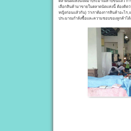
ตลาดนัดแห่งนี้จัดมาประมาณห้าปีขึ้นแลัว ก
เลือกสินค้ามาขายในตลาดนัดแห่งนี้ ต้องคิด
หญิงก่อนแลัวกัน) ว่าเราต้องการสินค้าอะไร,แ
ประมาณกำลังซื้อและความชอบของลูกค้าได้ถ