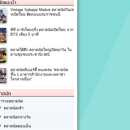
ัดแนะนำ
Vintage Sabaijai Market ตลาดนัดวินเท
จเปิดใหม่ ติดถนนบรมราชชนนี
ทีที มาร์เก็ตแบริ่ง ตลาดนัดเปิดใหม่ จาก
BTS เพียง 5 นาที
ตลาดใต้ตึก ตลาดนัดใหญ่เปิดทุกวัน ใน
ย่านชุมชนประชานิเวศน์
ตลาดนัดลิเบอร์ตี้ ทองหล่อ “ตลาดนัด
ชั้น.1 อาคารสำนักงานและพลาซ่า
ใจกลางเมือง”
ลาดนัด
้ารวมตลาดนัด
ตลาดนัดเช้า
ตลาดนัดกลางวัน
ตลาดนัดตอนเย็น