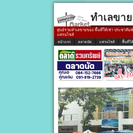
ทำเลขาย
ศูนย์รวมทำเลขายของ พื้นที่ให้เช่า ประชาสัมพัน
แฟรนไชส์
หน้าแรก
ตลาดนัด
แฟรนไชส์
พื้นที่ให