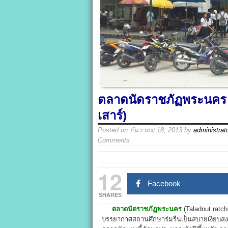
ตลาดนัดราชภัฏพระนคร พื้
เสาร์)
Posted on
ธันวาคม 18, 2013
by
administrat
Comments
12
Facebook
SHARES
ตลาดนัดราชภัฏพระนคร
(Taladnut ratc
บรรยากาศสถานศึกษาร่มรืนเย็นสบายเงียบสงบตั