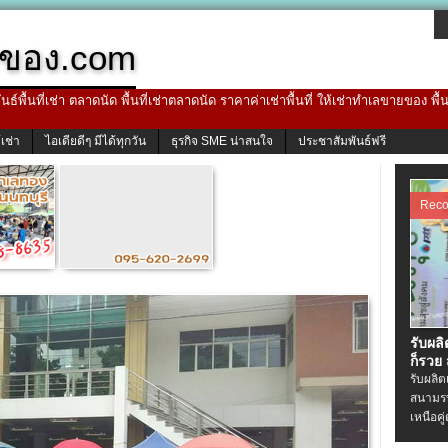
ของ.com
ธ์พื้นที่เช่า ตลาดนัด พื้นที่เช่าตลาดนัด ราคาค่าเช่าพื้นที่ ให้เช่าทำเลขายของ พื
้เช่า
ไอเดียดีๆ มีได้ทุกวัน
ธุรกิจ SME น่าสนใจ
ประชาสัมพันธ์ฟรี
Rec
รับผล
ก็รวย
รับผลิ
สนามรบ
เหนือคู