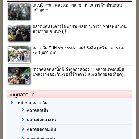
เศรษฐีวรรณ คลองถม พลาซ่า ทำเลการค้า ย่านถนน
เจริญกรุง
ตลาดนัดหลังการไฟฟ้าฝ่ายผลิตบางกรวย ทำเลพนักงาน
บางกรวย จ.นนทบุรี
ตลาดนัด TUH รพ.ธรรมศาสตร์ รังสิต (หน้าอาคารจอด
รถ 1,000 คัน)
“ตลาดนัดหน้าบิ๊กซี ลำลูกกาคลอง 4” ตลาดนัดตอนเย็น
แหล่งรวมของกิน-ของใช้ราคาไม่แพง(ติดต่อจองล็อค)
เมนูตลาดนัด
หน้ารวมตลาดนัด
ตลาดนัดเช้า
ตลาดนัดกลางวัน
ตลาดนัดตอนเย็น