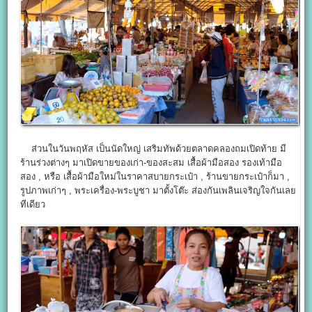
ส่วนในวันพฤหัส เป็นนัดใหญ่ เสริมทัพด้วยตลาดคลองถมเปิดท้าย มี
ร้านร่วงต่างๆ มาเปิดขายของเก่า-ของสะสม เสื้อผ้ามือสอง รองเท้ามือ
สอง , หรือ เสื้อผ้ามือใหม่ในราคาสบายกระเป๋า , ร้านขายกระเป๋าก็มา ,
รูปภาพเก่าๆ , พระเครื่อง-พระบูชา มาตั้งโต๊ะ ส่องกันเพลินเจริญใจกันเลย
ทีเดียว