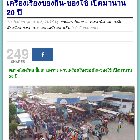
เครื่องเรื่องของกิน-ของใช้ เปิดมานาน
20 ปี
Posted on
ตุลาคม 3, 2018
by
administrator
in
ตลาดนัด
,
ตลาดนัด
จังหวัดสมุทรสาคร
,
ตลาดนัดตอนเย็น
// 0 Comments
249
SHARES
ตลาดนัดศรีพล ปั้มเก่าแคราย
ครบเครื่องเรื่องของกิน-ของใช้ เปิดมานาน
20
ปี