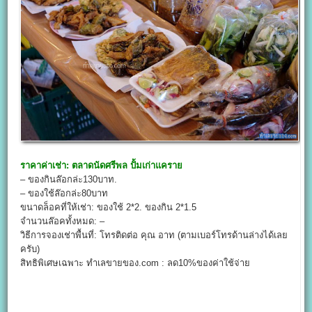
ราคาค่าเช่า:
ตลาดนัดศรีพล ปั้มเก่าแคราย
– ของกินล๊อกล่ะ130บาท.
– ของใช้ล๊อกล่ะ80บาท
ขนาดล็อคที่ให้เช่า: ของใช้ 2*2. ของกิน 2*1.5
จำนวนล๊อคทั้งหมด: –
วิธีการจองเช่าพื้นที่: โทรติดต่อ คุณ อาท (ตามเบอร์โทรด้านล่างได้เลย
ครับ)
สิทธิพิเศษเฉพาะ ทำเลขายของ.com : ลด10%ของค่าใช้จ่าย