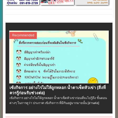
Recommended
เซ้งกิจการ อย่างไรไม่ให้ถูกหลอก น้ำตาเช็ดหัวเข่า (สิ่งที่
ควรรู้ก่อนรับช่วงต่อ)
เซ้งกิจการ อย่างไรไม่ให้ถูกหลอก น้ำตาเช็ดหัวเข่าก่อนที่จะไปรู้ถึง ขั้นตอน
ต่างๆ ในการดูว่า ประกาศ เซ้งกิจการ ที่มีกันอยู่มากมายนั้น
[อ่านต่อ]