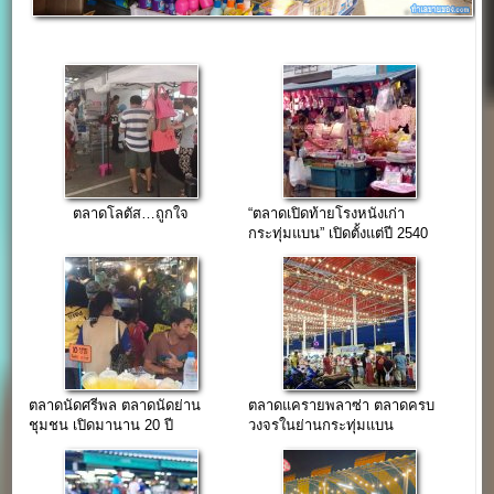
ตลาดโลตัส…ถูกใจ
“ตลาดเปิดท้ายโรงหนังเก่า
กระทุ่มแบน” เปิดตั้งแต่ปี 2540
ทำเลใจแหล่งชุมชน
ตลาดนัดศรีพล ตลาดนัดย่าน
ตลาดแครายพลาซ่า ตลาดครบ
ชุมชน เปิดมานาน 20 ปี
วงจรในย่านกระทุ่มแบน
สมุทรสาคร