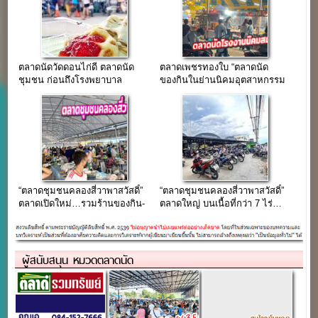
ตลาดนัดวัดดอนไก่ดี ตลาดนัด
ตลาดเพชรทองใบ “ตลาดนัด
ชุมชน ก่อนถึงโรงพยาบาล
ของกินในย่านนิคมอุตสาหกรรม
กระทุ่มแบน
สมุทรสาคร”(ขายฟรีไม่มีกำหนด)
“ตลาดชุมชนคลองสี่วาพาสวัสดิ์”
“ตลาดชุมชนคลองสี่วาพาสวัสดิ์”
ตลาดเปิดใหม่…รวมร้านของกิน-
ตลาดใหญ่ บนเนื้อที่กว่า 7 ไร่…
ของใช้ กว่า 200 ร้านค้า
รวมร้านกว่า 200 ร้านค้า
ผู้สนับสนุน หมวดตลาดนัด