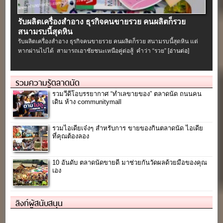
รับผลิตเครื่องสําอาง ธุรกิจคนขายรวย คนผลิตก็รวย
สนามรบนี้สุดหิน
รับผลิตเครื่องสําอาง ธุรกิจคนขายรวย คนผลิตก็รวย สนามรบนี้สุดหิน แต่
หากผ่านไปได้ สามารถเอาชัยชนะเหนือคู่ต่อสู้ คำว่า “รวย”
[อ่านต่อ]
รวมความรู้ตลาดนัด
รวมวีดีโอบรรยากาศ “ทำเลขายของ” ตลาดนัด ถนนคน
เดิน ห้าง communitymall
รวมไอเดียเจ๋งๆ สำหรับการ ขายของกินตลาดนัด ไอเดีย
ที่คุณต้องลอง
10 อันดับ ตลาดนัดขายดี มาช่วยกันวัดผลด้วยมือของคุณ
เอง
ลิงก์ผู้สนับสนุน