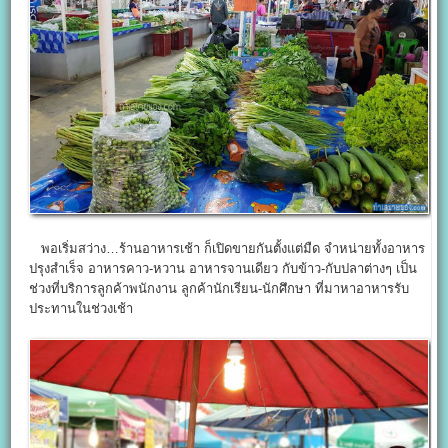
พอเริ่มสว่าง…ร้านอาหารเช้า ก็เปิดขายกันตั้งแต่มืด จำหน่ายทั้งอาหาร
ปรุงสำเร็จ อาหารคาว-หวาน อาหารจานเดียว กับข้าว-กับปลาต่างๆ เป็น
ช่วงที่บริการลูกค้าพนักงาน ลูกค้านักเรียน-นักศึกษา ที่มาหาอาหารรับ
ประทานในช่วงเช้า