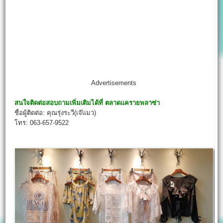
Advertisements
สนใจติดต่อสอบถามเพิ่มเติมได้ที่
ตลาดแครายพลาซ่า
ชื่อผู้ติดต่อ: คุณรุ่งระวี(เจ๊แมว)
โทร: 063-657-9522