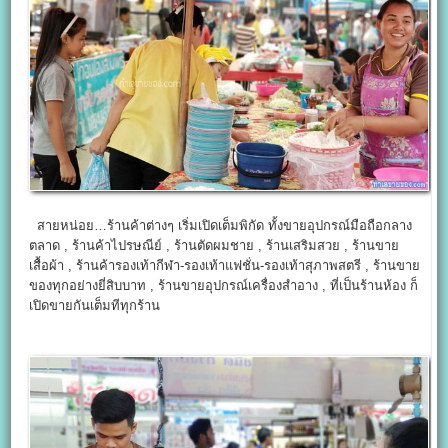
สายหน่อย…ร้านค้าต่างๆ เริ่มเปิดเต็มพิกัด ทั้งขายอุปกรณ์มือถือกลาง
ตลาด , ร้านค้าไปรษณีย์ , ร้านตัดผมชาย , ร้านเสริมสวย , ร้านขาย
เสื้อผ้า , ร้านค้ารองเท้ากีฬา-รองเท้าแฟชั่น-รองเท้าสุภาพสตรี , ร้านขาย
ของทุกอย่างยี่สิบบาท , ร้านขายอุปกรณ์เครื่องสำอาง , ที่เป็นร้านห้อง ก็
เปิดขายกันเต็มทีทุกร้าน