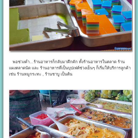
พอช่วงค่ำ…ร้านอาหารก็กลับมาคึกคัก ทั้งร้านอาหารในตลาด ร้าน
แผงตลาดนัด และ ร้านอาหารที่เป็นบุปเฟต์ช่วงเย็นๆ ก็เริ่มให้บริการลูกค้า
เช่น ร้านหมูกระทะ , ร้านชาบู เป็นต้น