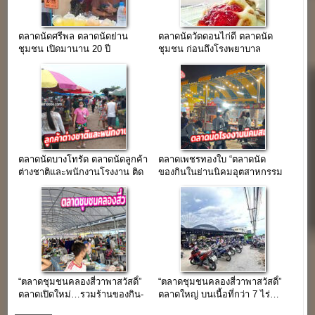
ตลาดนัดศรีพล ตลาดนัดย่าน
ตลาดนัดวัดดอนไก่ดี ตลาดนัด
ชุมชน เปิดมานาน 20 ปี
ชุมชน ก่อนถึงโรงพยาบาล
กระทุ่มแบน
ตลาดนัดบางโทรัด ตลาดนัดลูกค้า
ตลาดเพชรทองใบ “ตลาดนัด
ต่างชาติและพนักงานโรงงาน ติด
ของกินในย่านนิคมอุตสาหกรรม
วัดเกตุม
สมุทรสาคร”(ขายฟรีไม่มีกำหนด)
“ตลาดชุมชนคลองสี่วาพาสวัสดิ์”
“ตลาดชุมชนคลองสี่วาพาสวัสดิ์”
ตลาดเปิดใหม่…รวมร้านของกิน-
ตลาดใหญ่ บนเนื้อที่กว่า 7 ไร่…
ของใช้ กว่า 200 ร้านค้า
รวมร้านกว่า 200 ร้านค้า