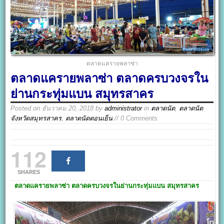
ตลาดแครายพลาซ่า
ตลาดแครายพลาซ่า ตลาดครบวงจรใน
ย่านกระทุ่มแบน สมุทรสาคร
Posted on
ธันวาคม 20, 2018
by
administrator
in
ตลาดนัด
,
ตลาดนัด
จังหวัดสมุทรสาคร
,
ตลาดนัดตอนเย็น
// 0 Comments
112
SHARES
ตลาดแครายพลาซ่า
ตลาดครบวงจรในย่านกระทุ่มแบน
สมุทรสาคร