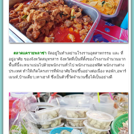
ตลาดแครายพลาซ่า
จัดอยู่ในทำเลย่านโรงรานอุตสาหกรรม และ ที่
อยู่อาศัย ของจังหวัดสมุทรสาร จังหวัดที่เป็นที่ตั้งของโรงงานจำนวนมาก
พื้นที่นี้จะหนาแน่นไปด้วยพนักงานทั่วไป พนักงานออฟฟิศ พนักงานต่าง
ประเทศ ทำให้เกิดโครงการที่พักอาศัยใหม่ขึ้นอย่างต่อเนื่อง หอพัก,อพาร์
เมนท์,บ้านเดี่ยว,เทาเฮาส์ ซึ่งเป็นตัวชี้วัดจำนวนซื้อได้เป็นอย่างดี