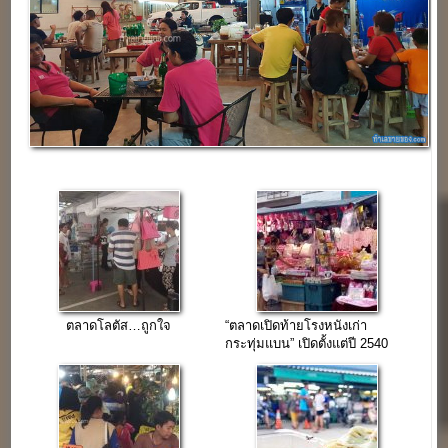
ตลาดโลตัส…ถูกใจ
“ตลาดเปิดท้ายโรงหนังเก่า
กระทุ่มแบน” เปิดตั้งแต่ปี 2540
ทำเลใจแหล่งชุมชน