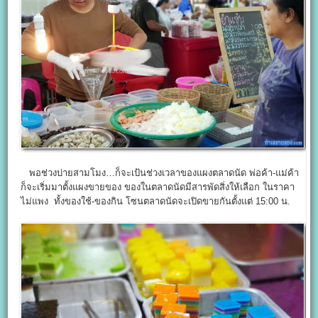
พอช่วงบ่ายสามโมง…ก็จะเป้นช่วงเวลาของแผงตลาดนัด พ่อค้า-แม่ค้า
ก็จะเริ่มมาตั้งแผงขายของ ของในตลาดนัดมีสารพัดสิ่งให้เลือก ในราคา
ไม่แพง ทั้งของใช้-ของกิน โซนตลาดนัดจะเปิดขายกันตั้งแต่ 15:00 น.