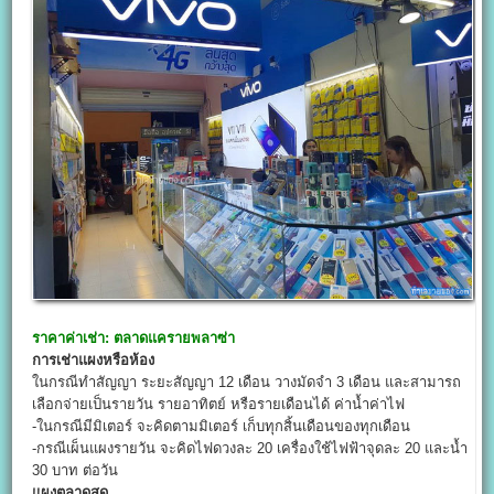
ราคาค่าเช่า:
ตลาดแครายพลาซ่า
การเช่าแผงหรือห้อง
ในกรณีทำสัญญา ระยะสัญญา 12 เดือน วางมัดจำ 3 เดือน และสามารถ
เลือกจ่ายเป็นรายวัน รายอาทิตย์ หรือรายเดือนได้ ค่าน้ำค่าไฟ
-ในกรณีมีมิเตอร์ จะคิดตามมิเตอร์ เก็บทุกสิ้นเดือนของทุกเดือน
-กรณีเผ็นแผงรายวัน จะคิดไฟดวงละ 20 เครื่องใช้ไฟฟ้าจุดละ 20 และน้ำ
30 บาท ต่อวัน
แผงตลาดสด