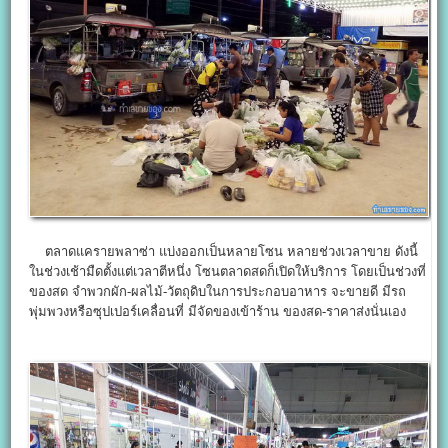
ตลาดแครายพลาซ่า แบ่งออกเป็นหลายโซน หลายช่วงเวลาขาย ดังนี้
ในช่วงเช้ามืดตั้งแต่เวลาตีหนึ่ง โซนตลาดสดก็เปิดให้บริการ โดยเป็นช่วงที่
ของสด จำพวกผัก-ผลไม้-วัตถุดิบในการประกอบอาหาร จะขายดี มีรถ
พุ่มพวงหรือซุปเปอร์เคลื่อนที่ มีจัดของเข้าร้าน ของสด-ราคาส่งนั่นเอง