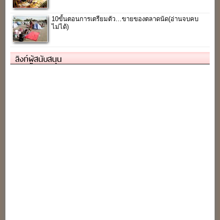
10ขั้นตอนการเตรียมตัว…ขายของตลาดนัด(อ่านจบคบ
ไม่ได้)
ลิงก์ผู้สนับสนุน