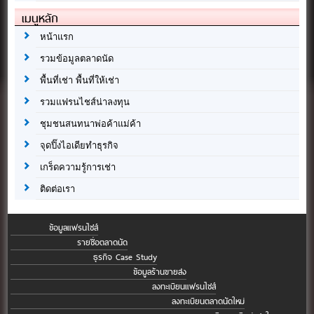
เมนูหลัก
หน้าแรก
รวมข้อมูลตลาดนัด
พื้นที่เช่า พื้นที่ให้เช่า
รวมแฟรนไชส์น่าลงทุน
ชุมชนสนทนาพ่อค้าแม่ค้า
จุดปิ๊งไอเดียทำธุรกิจ
เกร็ดความรู้การเช่า
ติดต่อเรา
ข้อมูลแฟรนไชส์
รายชื่อตลาดนัด
ธุรกิจ Case Study
ข้อมูลร้านขายส่ง
ลงทะเบียนแฟรนไชส์
ลงทะเบียนตลาดนัดใหม่