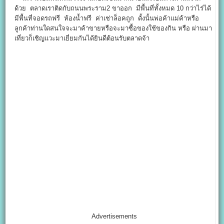
ด้วย ตลาดเราติดกับถนนพระราม2 ขาออก มีพื้นที่ทั้งหมด 10 กว่าไร่ได้
มีพื้นที่จอดรถฟรี ห้องน้ำฟรี ค่าเช่าล็อคถูก ดั้งนั้นพ่อค้าแม่ค้าหรือ
ลูกค้าท่านใดสนใจจะมาค้าขายหรือจะมาซื้อของใช้ของกิน หรือ ผ่านมา
เที่ยวก็เชิญแวะมาเยี่ยมกันได้ยินดีต้อนรับตลาดจ้า
Advertisements