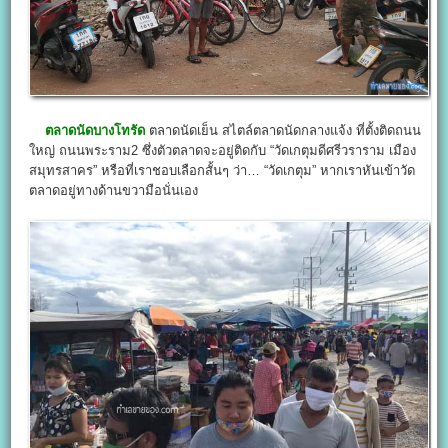
ตลาดนัดบางโทรัด
ตลาดนัดเย็น สไตล์ตลาดนัดกลางแจ้ง ที่ตั้งติดถนน
ใหญ่ ถนนพระราม2 ซึ่งตัวตลาดจะอยู่ติดกับ “วัดเกตุมดีศรีวราราม เมือง
สมุทรสาคร” หรือที่เราชอบเลือกสั้นๆ ว่า… “วัดเกตุม” หากเราหันเข้าวัด
ตลาดอยู่ทางด้านขวามือนั่นเอง