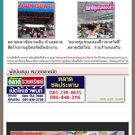
สมุทรสาคร
สมุทรสาคร
ตลาดมหาชัยพาเพลิน ทำเลตลาด
“ตลาดชุมชนคลองสี่วาพาสวัสดิ์”
ติดโรงงานยูนิคอร์ดมีพนักงาน
ตลาดเปิดใหม่…รวมร้านของกิน-
หมื่นกว่าคน
ของใช้ กว่า 200 ร้านค้า
ผู้สนับสนุน หมวดตลาดนัด