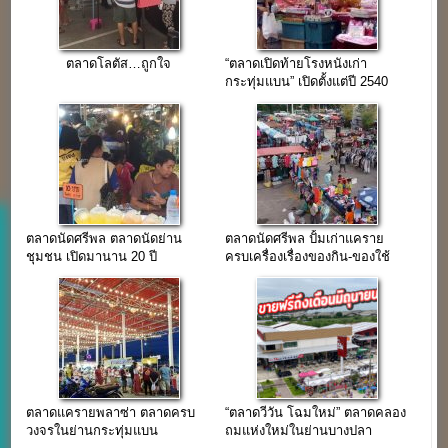
ตลาดโลตัส…ถูกใจ
“ตลาดเปิดท้ายโรงหนังเก่า
กระทุ่มแบน” เปิดตั้งแต่ปี 2540
ทำเลใจแหล่งชุมชน
ตลาดนัดศรีพล ตลาดนัดย่าน
ตลาดนัดศรีพล ปั้มเก่าแคราย
ชุมชน เปิดมานาน 20 ปี
ครบเครื่องเรื่องของกิน-ของใช้
เปิดมานาน 20 ปี
ตลาดแครายพลาซ่า ตลาดครบ
“ตลาดวีวัน โฉมใหม่” ตลาดคลอง
วงจรในย่านกระทุ่มแบน
ถมแห่งใหม่ในย่านบางปลา