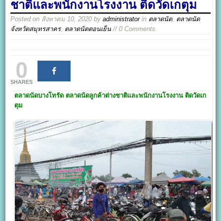
ชาติและพนักงานโรงงาน ติดวัดเกตุม
Posted on
สิงหาคม 10, 2020
by
administrator
in
ตลาดนัด
,
ตลาดนัด
จังหวัดสมุทรสาคร
,
ตลาดนัดตอนเย็น
// 0 Comments
0
SHARES
ตลาดนัดบางโทรัด
ตลาดนัดลูกค้าต่างชาติและพนักงานโรงงาน ติดวัดเก
ตุม