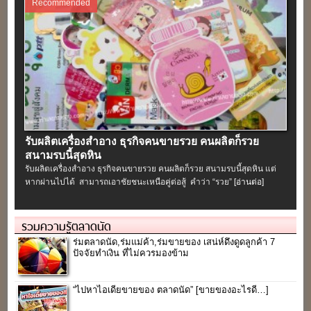
Recommended
รับผลิตเครื่องสําอาง ธุรกิจคนขายรวย คนผลิตก็รวย
สนามรบนี้สุดหิน
รับผลิตเครื่องสําอาง ธุรกิจคนขายรวย คนผลิตก็รวย สนามรบนี้สุดหิน แต่
หากผ่านไปได้ สามารถเอาชัยชนะเหนือคู่ต่อสู้ คำว่า “รวย”
[อ่านต่อ]
รวมความรู้ตลาดนัด
ร่มตลาดนัด,ร่มแม่ค้า,ร่มขายของ เสน่ห์ดึงดูดลูกค้า 7
ปัจจัยทำเงิน ที่ไม่ควรมองข้าม
“ไปหาไอเดียขายของ ตลาดนัด” [ขายของอะไรดี…]