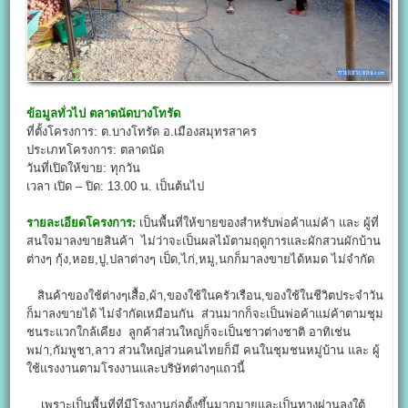
ข้อมูลทั่วไป
ตลาดนัดบางโทรัด
ที่ตั้งโครงการ: ต.บางโทรัด อ.เมืองสมุทรสาคร
ประเภทโครงการ: ตลาดนัด
วันที่เปิดให้ขาย: ทุกวัน
เวลา เปิด – ปิด: 13.00 น. เป็นต้นไป
รายละเอียดโครงการ:
เป็นพื้นที่ให้ขายของสำหรับพ่อค้าแม่ค้า และ ผู้ที่
สนใจมาลงขายสินค้า ไม่ว่าจะเป็นผลไม้ตามฤดูการและผักสวนผักบ้าน
ต่างๆ กุ้ง,หอย,ปู,ปลาต่างๆ เป็ด,ไก่,หมู,นกก็มาลงขายได้หมด ไม่จำกัด
สินค้าของใช้ต่างๆเสื้อ,ผ้า,ของใช้ในครัวเรือน,ของใช้ในชีวิตประจำวัน
ก็มาลงขายได้ ไม่จำกัดเหมือนกัน ส่วนมากก็จะเป็นพ่อค้าแม่ค้าตามชุม
ชนระแวกใกล้เคียง ลูกค้าส่วนใหญ่ก็จะเป็นชาวต่างชาติ อาทิเช่น
พม่า,กัมพูชา,ลาว ส่วนใหญ่ส่วนคนไทยก็มี คนในชุมชนหมู่บ้าน และ ผู้
ใช้แรงงานตามโรงงานและบริษัทต่างๆแถวนี้
เพราะเป็นพื้นที่ที่มีโรงงานก่อตั้งขึ้นมากมายและเป็นทางผ่านลงใต้