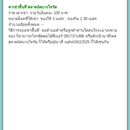
ค่าเช่าพื้นที่
ตลาดนัดบางโทรัด
ราคาค่าเช่า: รายวันล็อคละ 100 บาท
ขนาดล็อคที่ให้เช่า: ของใช้ 3 เมตร , ของกิน 2.30 เมตร
จำนวนล๊อคทั้งหมด: –
วิธีการจองเช่าพื้นที่: พ่อค้าแม่ค้าหรือลูกค้าท่านใดสนใจจะมาลงขาย
ของ ก็สามารถโทรติดต่อได้ที่เบอร์ 0917371486 หรือทักเข้ามาที่เพส
ตลาดนัดบางโทรัด ก็ได้หรือ@มาที่ sathit19112525 ก็ได้เช่นกัน