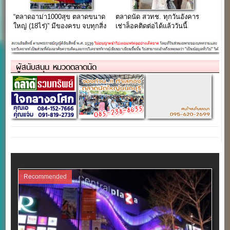
“ตลาดอาม่า1000สุข ตลาดขนาด
ตลาดนัด สวทช. ทุกวันอังคาร
ใหญ่ (18ไร่)” มีของครบ จบทุกสิ่ง
เช่าล็อคติดต่อได้แล้ววันนี้
ในทีเดียว…
ผู้สนับสนุน หมวดตลาดนัด
Recommended