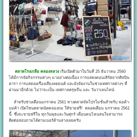
ตลาดโรงเกลือ คลองหลวง
เริ่มเปิดตัวมาในวันที่ 25 ธันวาคม 2560
ได้มีการจัดกิจกรรมต่างๆ มาอย่างต่อเนื่อง การแสดงคอนเสิร์ตจากศิลปิน
ดารา การแสดงเครื่องเสียงลดยนต์ และยังจัดงานในช่วงเทศกาลต่างๆ ที่
ผ่านมาอีกด้วย ไม่ว่าจะเป็น เทศกาลตรุษจีน และ วันวาเลนไทน์
สำหรับช่วงเดือนมกราคม 2561 ทางตลาดจัดโปรโมชั่นสำหรับ พ่อค้า-
แม่ค้า เปิดโซนตลาดนัดคลองถม ให้ขายฟรี! ตลอดเดือน มกราคม 2561
นี้ ซึ่งจะขายฟรีใน ทุกวันพุธและวันศุกร์ เพื่อนคนไหนสนใจสามารถ
ติดต่อสอบถามได้ตามเบอร์ด้านล่างเลยครับ