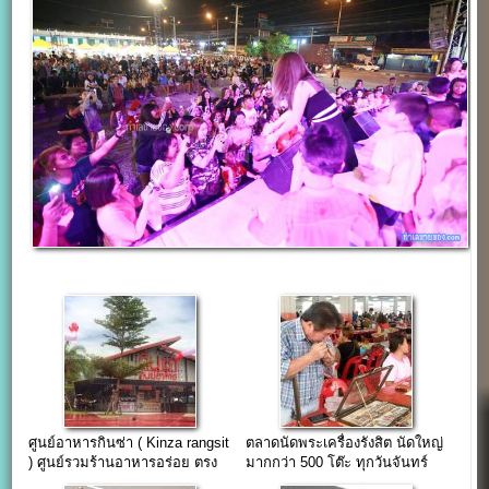
ศูนย์อาหารกินซ่า ( Kinza rangsit
ตลาดนัดพระเครื่องรังสิต นัดใหญ่
) ศูนย์รวมร้านอาหารอร่อย ตรง
มากกว่า 500 โต๊ะ ทุกวันจันทร์
ข้ามฟิวเจอร์ปาร์ครังสิต
และวันเสาร์