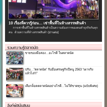
10 เรื่องที่ควรรู้ก่อน… เช่าพื้นที่ในห้างสรรพสินค้า
การเช่าพื้นที่ในห้างสรรพสินค้าเป็นความต้องการของคนทำธุรกิจกันทุก
คน ด้วยความที่ห้างสรรพสินค้า
[อ่านต่อ]
รวมความรู้ตลาดนัด
ขายของมือสอง…อะไรดี ในตลาดนัด
ปรับ…”ตลาดนัด” รับมือเศรษฐกิจปีหนู 2563 “เผาจริง
แล้วไง!!!”
เลือกล็อคตลาดนัดอย่างไรดี…ไม่ให้ขาดทุน (ฉบับพิเศษ)
ลิงก์ผู้สนับสนุน