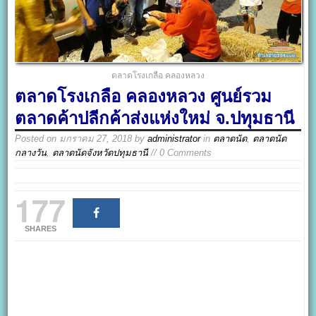
ตลาดโรงเกลือ คลองหลวง
ตลาดโรงเกลือ คลองหลวง ศูนย์รวม
ตลาดค้าปลีกค้าส่งแห่งใหม่ จ.ปทุมธานี
Posted on
มกราคม 27, 2018
by
administrator
in
ตลาดนัด
,
ตลาดนัด
กลางวัน
,
ตลาดนัดจังหวัดปทุมธานี
// 0 Comments
177
SHARES