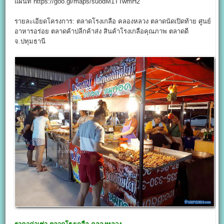
แผนที่ https://goo.gl/maps/suodM1TTwmH2
รายละเอียดโครงการ: ตลาดโรงเกลือ คลองหลวง ตลาดนัดเปิดท้าย ศูนย์
อาหารอร่อย ตลาดค้าปลีกค้าส่ง สินค้าโรงเกลือคุณภาพ ตลาดดี
จ.ปทุมธานี