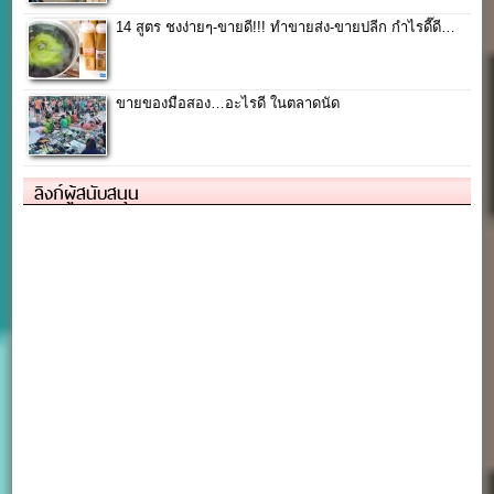
14 สูตร ชงง่ายๆ-ขายดี!!! ทำขายส่ง-ขายปลีก กำไรดี๊ดี…
ขายของมือสอง…อะไรดี ในตลาดนัด
ลิงก์ผู้สนับสนุน