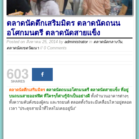
ตลาดนัดตึกเสริมมิตร ตลาดนัดถนน
อโศกมนตรี ตลาดนัดสายแข็ง
Posted on
สิงหาคม 25, 2014
by
administrator
in
ตลาดนัดกลางวัน
,
ตลาดนัดเขตวัฒนา
// 0 Comments
603
SHARES
ตลาดนัดตึกเสริมมิตร
ตลาดนัดถนนอโศกมนตรี ตลาดนัดสายแข็ง ที่อยู่
บนถนนสายออฟฟิศ ที่ใครๆก็ต่างรู้จักเป็นอย่างดี
ทั้งจำนวนอาคารต่างๆ
ทั้งความคับคั่งของผู้คน และรถยนต์ ตลอดทั้งวันจะมีเคลื่อนไหวอยู่ตลอด
เวลา “ประดุจสายน้ำที่ไหลไม่เคยอยู่นิ่ง”