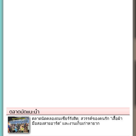
ตลาดนัดแนะนำ
ตลาดนัดคลองถมเซียร์รังสิต: สวรรค์ของคนรัก “เสื้อผ้า
มือสองสายอาร์ต” และงานเก็บเก่าหายาก