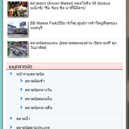
ตลาดอมร (Amorn Market) พหลโยธิน 58 (ซอยแอ
นเน็กซ์) “ชิม ช้อป ชิล มาที่นี่มีครบ”
BB Market Park(บีบีมาร์เก็ต) ศูนย์การค้าใหญ่ที่สุดของ
นนทบุรี
ตลาดนัดคลองถม @ตลาดสดคลองด่าน เปิดขายฟรี ทุก
วันอาทิตย์
เมนูตลาดนัด
หน้ารวมตลาดนัด
ตลาดนัดเช้า
ตลาดนัดกลางวัน
ตลาดนัดตอนเย็น
ตลาดนัดกลางคืน
ตลาดน้ำ
ตลาดนัดตามประเภท