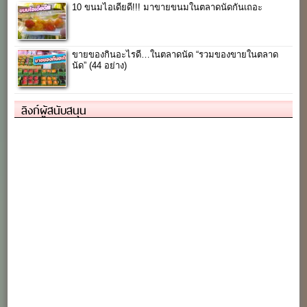
10 ขนมไอเดียดี!!! มาขายขนมในตลาดนัดกันเถอะ
ขายของกินอะไรดี…ในตลาดนัด “รวมของขายในตลาด
นัด” (44 อย่าง)
ลิงก์ผู้สนับสนุน