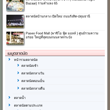
Bazaar) รามคำแหง 65
ตลาดนัดบ้านกลาง เปิดใหม่ ถนนรังสิต-ปทุมธานี
Paseo Food Mall (พาซิโอ ฟู้ด มอลล์ ) ศูนย์รวมความ
อร่อย ใหญ่ที่สุดบนถนนลาดกระบัง
เมนูตลาดนัด
หน้ารวมตลาดนัด
ตลาดนัดเช้า
ตลาดนัดกลางวัน
ตลาดนัดตอนเย็น
ตลาดนัดกลางคืน
ตลาดน้ำ
ตลาดนัดตามประเภท