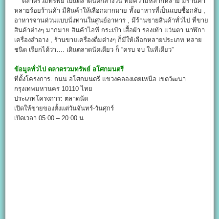
ตลาดรวมทรัพย์ เป็นตลาดนัดกลางวัน ที่มีความหลากหลาย มีร้านค้า
หลายร้อยร้านค้า มีสินค้าให้เลือกมากมาย ทั้งอาหารที่เป็นแบบซื้อกลับ ,
อาหารจานด่วนแบบนั่งทานในศูนย์อาหาร , มีร้านขายสินค้าทั่วไป ที่ขาย
สินค้าต่างๆ มากมาย สินค้าไอที กระเป๋า เสื้อผ้า รองเท้า แว่นตา นาฬิกา
เครื่องสำอาง , ร้านขายเครื่องดื่มต่างๆ ก็มีให้เลือกหลายประเภท หลาย
ชนิด เรียกได้ว่า…. เดินตลาดนัดเดียว ก็ “ครบ จบ ในทีเดียว”
ข้อมูลทั่วไป
ตลาดรวมทรัพย์ อโศกมนตรี
ที่ตั้งโครงการ: ถนน อโศกมนตรี แขวงคลองเตยเหนือ เขตวัฒนา
กรุงเทพมหานคร 10110 ไทย
ประเภทโครงการ: ตลาดนัด
เปิดให้ขายของตั้งแต่วันจันทร์-วันศุกร์
เปิดเวลา 05:00 – 20:00 น.