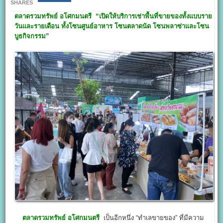
SHARES
ตลาดรวมทรัพย์ อโศกมนตรี
“เปิดให้บริการเช่าพื้นที่ขายของทั้งแบบราย
วันและรายเดือน ทั้งโซนศูนย์อาหาร โซนตลาดนัด โซนพลาซ่าและโซน
บูธกิจกรรม”
ตลาดรวมทรัพย์ อโศกมนตรี
เป็นอีกหนึ่ง “ทำเลขายของ” ที่มีความ