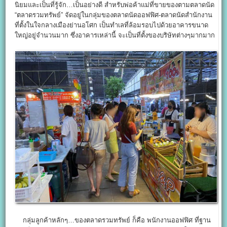
นิยมและเป็นที่รู้จัก…เป็นอย่างดี สำหรับพ่อค้าแม่ที่ขายของตามตลาดนัด
“ตลาดรวมทรัพย์” จัดอยู่ในกลุ่มของตลาดนัดออฟฟิศ-ตลาดนัดสำนักงาน
ที่ตั้งในใจกลางเมืองย่านอโศก เป็นทำเลที่ล้อมรอบไปด้วยอาคารขนาด
ใหญ่อยู่จำนวนมาก ซึ่งอาคารเหล่านี้ จะเป็นที่ตั้งของบริษัทต่างๆมากมาก
กลุ่มลูกค้าหลักๆ…ของตลาดรวมทรัพย์ ก็คือ พนักงานออฟฟิศ ที่ฐาน