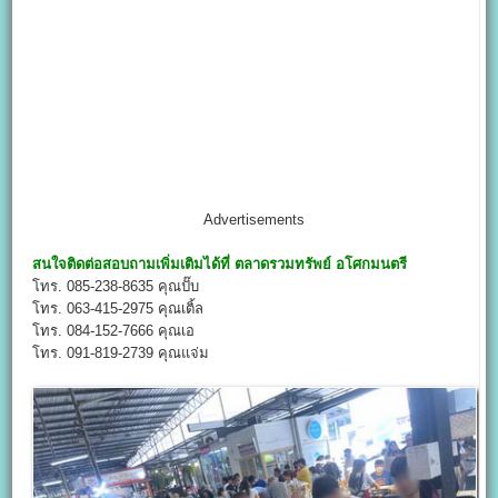
Advertisements
สนใจติดต่อสอบถามเพิ่มเติมได้ที่
ตลาดรวมทรัพย์ อโศกมนตรี
โทร. 085-238-8635 คุณปั๊บ
โทร. 063-415-2975 คุณเติ้ล
โทร. 084-152-7666 คุณเอ
โทร. 091-819-2739 คุณแจ่ม