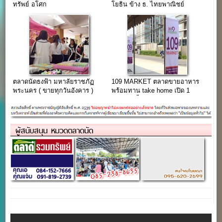
ทรัพย์ อโศก
โยธิน ข้าง ธ. ไทยพาณิชย์
สนง.ใหญ่
ตลาดนัดธงฟ้า มหาลัยราชภัฏ
109 MARKET ตลาดขายอาหาร
พระนคร ( ขายทุกวันอังคาร )
พร้อมทาน take home เปิด 1
มีนาคม นี้
ผู้สนับสนุน หมวดตลาดนัด