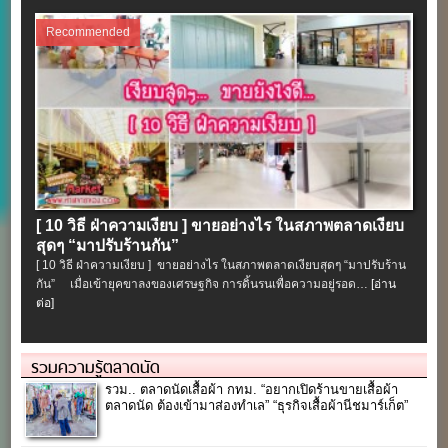
Recommended
[ 10 วิธี ฝ่าความเงียบ ] ขายอย่างไร ในสภาพตลาดเงียบ
สุดๆ “มาปรับร้านกัน”
[ 10 วิธี ฝ่าความเงียบ ] ขายอย่างไร ในสภาพตลาดเงียบสุดๆ “มาปรับร้าน
กัน” เมื่อเข้ายุคขาลงของเศรษฐกิจ การดิ้นรนเพื่อความอยู่รอด…
[อ่าน
ต่อ]
รวมความรู้ตลาดนัด
รวม.. ตลาดนัดเสื้อผ้า กทม. “อยากเปิดร้านขายเสื้อผ้า
ตลาดนัด ต้องเข้ามาส่องทำเล” “ธุรกิจเสื้อผ้านีชมาร์เก็ต”