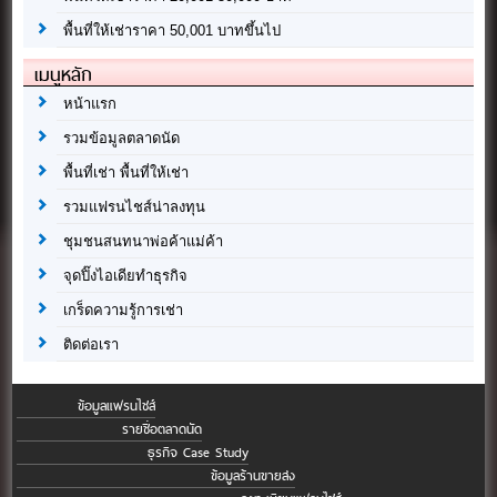
พื้นที่ให้เช่าราคา 50,001 บาทขึ้นไป
เมนูหลัก
หน้าแรก
รวมข้อมูลตลาดนัด
พื้นที่เช่า พื้นที่ให้เช่า
รวมแฟรนไชส์น่าลงทุน
ชุมชนสนทนาพ่อค้าแม่ค้า
จุดปิ๊งไอเดียทำธุรกิจ
เกร็ดความรู้การเช่า
ติดต่อเรา
ข้อมูลแฟรนไชส์
รายชื่อตลาดนัด
ธุรกิจ Case Study
ข้อมูลร้านขายส่ง