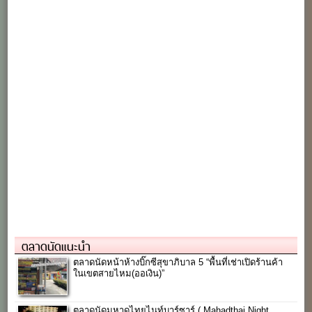
ตลาดนัดแนะนำ
ตลาดนัดหน้าห้างบิ๊กซีสุขาภิบาล 5 “พื้นที่เช่าเปิดร้านค้า
ในเขตสายไหม(ออเงิน)”
ตลาดนัดมหาดไทยไนท์บาร์ซาร์ ( Mahadthai Night