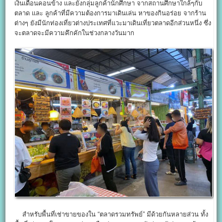
เงินเดือนคอนข้าง และยังกลุ่มลูกค้านักศึกษา จากสถานศึกษาใกล้ๆกับ
ตลาด และ ลูกค้าที่มีความต้องการมาเดินเล่น หาของกินอร่อย จากร้าน
ต่างๆ ยังมีนักท่องเที่ยวต่างประเทศที่แวะมาเดินเที่ยวตลาดอีกส่วนหนึ่ง ซึ่ง
จะตลาดจะมีความคึกคักในช่วงกลางวันมาก
สำหรับพื้นที่เช่าขายของใน “ตลาดรวมทรัพย์” มีด้วยกันหลายส่วน ทั้ง