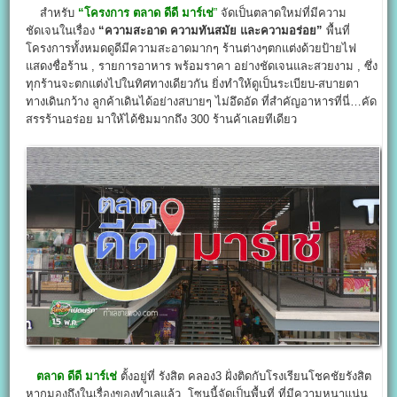
สำหรับ
“โครงการ
ตลาด ดีดี มาร์เช่
”
จัดเป็นตลาดใหม่ที่มีความ
ชัดเจนในเรื่อง
“ความสะอาด ความทันสมัย และความอร่อย”
พื้นที่
โครงการทั้งหมดดูดีมีความสะอาดมากๆ ร้านต่างๆตกแต่งด้วยป้ายไฟ
แสดงชื่อร้าน , รายการอาหาร พร้อมราคา อย่างชัดเจนและสวยงาม , ซึ่ง
ทุกร้านจะตกแต่งไปในทิศทางเดียวกัน ยิ่งทำให้ดูเป็นระเบียบ-สบายตา
ทางเดินกว้าง ลูกค้าเดินได้อย่างสบายๆ ไม่อึดอัด ที่สำคัญอาหารที่นี่…คัด
สรรร้านอร่อย มาให้ได้ชิมมากถึง 300 ร้านค้าเลยทีเดียว
ตลาด ดีดี มาร์เช่
ตั้งอยู่ที่ รังสิต คลอง3 ฝั่งติดกับโรงเรียนโชคชัยรังสิต
หากมองถึงในเรื่องของทำเลแล้ว โซนนี้จัดเป็นพื้นที่ ที่มีความหนาแน่น