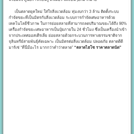
เป็นตลาดยุคใหม่ ใส่ใจสิ่งแวดล้อม ทุ่มงบกว่า 3 ล้าน ติดตั้งระบบ
กำจัดขยะที่เป็นมิตรกับสิ่งแวดล้อม ระบบการกำจัดเศษอาหารด้วย
เทคโนโลยีชีวภาพ ในการย่อยสลายที่สามารถลดปริมาณขยะได้ถึง 90%
เครื่องกำจัดขยะเศษอาหารเป็นปุ๋ยภายใน 24 ชั่วโมง ซึ่งเป็นเครื่องนำเข้า
จากประเทศออสเตีรเลีย ย่อยสลายด้วยกระบวนการทางธรรมชาติจาก
จุลินทรีย์สายพันธุ์คัดเฉพาะ เป็นมิตรต่อสิ่งแวดล้อม ปลอดภัย ตลาดดีดี
มาร์เช่ “ที่นี่มีอะไร มากกว่าคำว่าตลาด”
“ตลาดไฮโซ ราคาตลาดนัด”