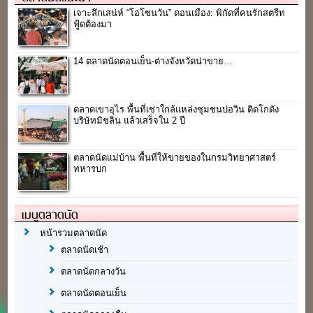
เจาะลึกเสน่ห์ “โอโซนวัน” ดอนเมือง: พิกัดที่คนรักสตรีท
ฟู้ดต้องมา
14 ตลาดนัดตอนเย็น-ต่างจังหวัดน่าขาย…
ตลาดเขาอุไร พื้นที่เช่าใกล้แหล่งชุมชนบ่อวิน ติดโกดัง
บริษัทมิชลิน แล้วเสร็จใน 2 ปี
ตลาดนัดแม่บ้าน พื้นที่ให้ขายของในกรมวิทยาศาสตร์
ทหารบก
เมนูตลาดนัด
หน้ารวมตลาดนัด
ตลาดนัดเช้า
ตลาดนัดกลางวัน
ตลาดนัดตอนเย็น