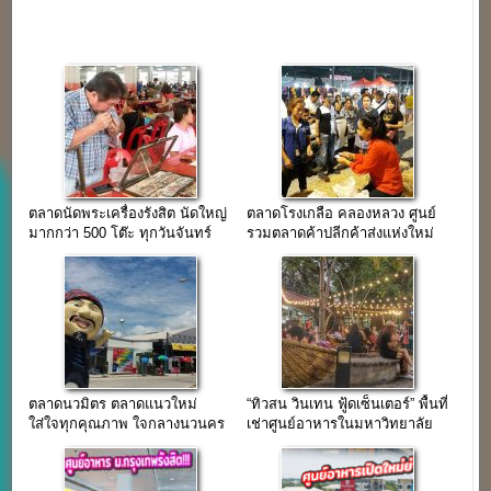
ตลาดนัดพระเครื่องรังสิต นัดใหญ่
ตลาดโรงเกลือ คลองหลวง ศูนย์
มากกว่า 500 โต๊ะ ทุกวันจันทร์
รวมตลาดค้าปลีกค้าส่งแห่งใหม่
และวันเสาร์
จ.ปทุมธานี
ตลาดนวมิตร ตลาดแนวใหม่
“ทิวสน วินเทน ฟู้ดเซ็นเตอร์” พื้นที่
ใส่ใจทุกคุณภาพ ใจกลางนวนคร
เช่าศูนย์อาหารในมหาวิทยาลัย
ธรรมศาสตร์ รังสิต