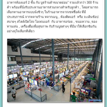
อาหารห้องแอร์ 2 ชั้น กับ บูธร้านค้าขนาดย่อม” รวมแล้วกว่า 300 ร้าน
ค้า พร้อมที่นั่งรับประทานอาหารส่วนกลางสำหรับลูกค้า , โดยสามารถ
เลือกทานอาหารแบบนั่งชิวๆ ในร้านอาหารจากเชฟชื่อดัง ที่มี
ประสบการณ์ จากหลายร้าน หลากเมนู , ห้องติดแอร์ หรือ จะเดินช้อป
สบายๆ สไตล์เปิดโล่ง โอเพ่นแอร์ กับ อาหารอร่อย , ขนมหวาน ,ของ
ทานเล่น , เครื่องดื่มเพื่อสุขภาพ กับร้านบูธต่างๆ ที่มีมาให้เลือกชิมกัน
อย่างจุใจเลือกทีเดียว