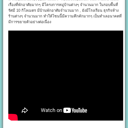
เรื่องที่พักอาศัยมากๆ มีโครงการหมู่บ้านต่างๆ จำนวนมาก ในรอบพื้นที่
รัศมี 10 กิโลเมตร มีบ้านพักอาศัยจำนวนมาก , ยังมีโรงเรียน ธุรกิจห้าง
ร้านต่างๆ จำนวนมาก ทำให้โซนนี้มีความคึกคักมากๆ เป็นทำเลอนาคตที่
มีการขยายตัวอย่างต่อเนื่อง