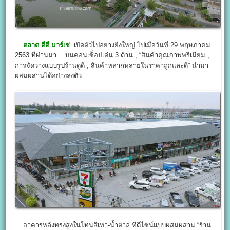
ตลาด ดีดี มาร์เช่
เปิดตัวไปอย่างยิ่งใหญ่ ไปเมื่อวันที่ 29 พฤษภาคม
2563 ที่ผ่านมา… บนคอนเซ็อปเด่น 3 ด้าน , “สินค้าคุณภาพพรีเมี่ยม ,
การจัดวางแบบรูปร้านดูดี , สินค้าหลากหลายในราคาถูกและดี” นำมา
ผสมผสานได้อย่างลงตัว
อาคารหลังทรงสูงในโทนสีเทา-น้ำตาล ที่ดีไซน์แบบผสมผสาน “ร้าน