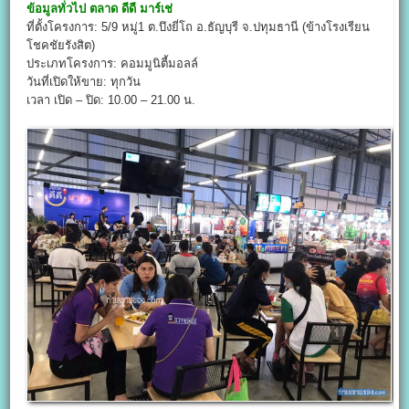
ข้อมูลทั่วไป
ตลาด ดีดี มาร์เช่
ที่ตั้งโครงการ: 5/9 หมู่1 ต.บึงยี่โถ อ.ธัญบุรี จ.ปทุมธานี (ข้างโรงเรียน
โชคชัยรังสิต)
ประเภทโครงการ: คอมมูนิตี้มอลล์
วันที่เปิดให้ขาย: ทุกวัน
เวลา เปิด – ปิด: 10.00 – 21.00 น.