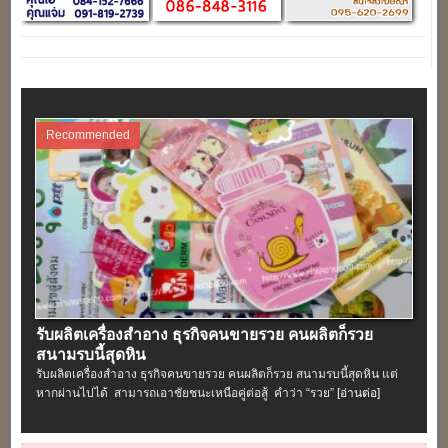
Recommended
รับผลิตเครื่องสําอาง ธุรกิจคนขายรวย คนผลิตก็รวย
สนามรบนี้สุดหิน
รับผลิตเครื่องสําอาง ธุรกิจคนขายรวย คนผลิตก็รวย สนามรบนี้สุดหิน แต่
หากผ่านไปได้ สามารถเอาชัยชนะเหนือคู่ต่อสู้ คำว่า “รวย”
[อ่านต่อ]