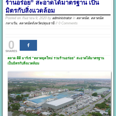
ร้านอร่อย” สะอาดได้มาตรฐาน เป็น
มิตรกับสิ่งแวดล้อม
Posted on
กันยายน 9, 2020
by
administrator
in
ตลาดนัด
,
ตลาดนัด
กลางวัน
,
ตลาดนัดจังหวัดปทุมธานี
// 0 Comments
0
SHARES
ตลาด ดีดี มาร์เช่
“ตลาดยุคใหม่ รวมร้านอร่อย” สะอาดได้มาตรฐาน
เป็นมิตรกับสิ่งแวดล้อม