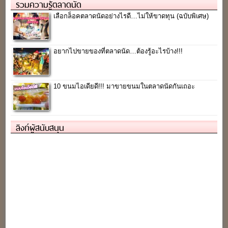
รวมความรู้ตลาดนัด
เลือกล็อคตลาดนัดอย่างไรดี…ไม่ให้ขาดทุน (ฉบับพิเศษ)
อยากไปขายของที่ตลาดนัด…ต้องรู้อะไรบ้าง!!!
10 ขนมไอเดียดี!!! มาขายขนมในตลาดนัดกันเถอะ
ลิงก์ผู้สนับสนุน