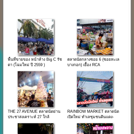
พื้นที่ขายของ หน้าห้าง Big C รัช
ตลาดนัดกลางซอย 6 (ซอยทะเล
ดา (โฉมใหม่ ปี 2559 )
บางกอก) เยื้อง RCA
THE 27 AVENUE ตลาดนัดย่าน
RAINBOW MARKET ตลาดนัด
ประชาสงเคราะห์ 27 ใกล้
เปิดใหม่ ทำเลชุมชนดินแดง-
ม.หอการค้า
ห้วยขวาง