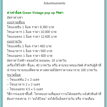
Advertisements
ค่าเช่าล็อค
Green Vintage pop up
รัชดา
อัตราค่าเช่า
แบบรายเดือน
โซนแฟชั่น 1 ล็อค ราคา 8,300 บาท
โซนอาหาร 1 ล็อค ราคา 10,000 บาท
โซนจอดรถ 1 ล็อค ราคา 12,605 บาท
แบบรายวัน
โซนแฟชั่น 1 ล็อค ราคา 450 บาท
โซนอาหาร 1 ล็อค ราคา 500 บาท
โซนจอดรถ 1 ล็อค ราคา 600 บาท
อัตราค่าไฟฟ้า หลอดไฟ หลอดละ 10 บาท/วัน
เครื่องใช้ไฟฟ้า ชิ้นละ 40 บาท/วัน หรือ ตามขนาดของวัตต์ สำหรับผู้ค้าที่
นำรถมาขายของที่ตลาด ทางตลาดมีบัตรราคาเหมาจ่าย 100 บาท/วัน
ขนาดล็อค
– โซนแฟชั่น 2 x 2 เมตร
– โซนอาหาร 2 x 2 เมตร
– โซนจอดรถ 4.5 x 5 เมตร
วิธีการจองเช่าพื้นที่: โทรสอบถามที่คุณจ่าวานได้เลยครับ แจ้งตัวสินค้าที่
ต้องการลงขาย ว่า “ลงได้ไหม” ลงได้เป็นล็อครายวัน หรือ รายเดือน