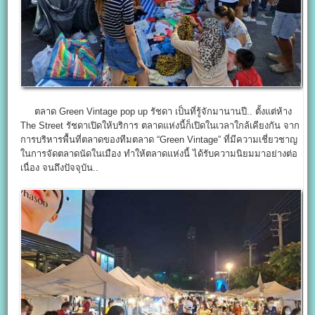
ตลาด Green Vintage pop up รัชดา เป็นที่รู้จักมานานปี.. ตั้งแต่ห้าง
The Street รัชดาเปิดให้บริการ ตลาดแห่งนี้ก็เปิดในเวลาใกล้เคียงกัน จาก
การบริหารพื้นที่ตลาดของทีมตลาด “Green Vintage” ที่มีความเชี่ยวชาญ
ในการจัดตลาดนัดในเมือง ทำให้ตลาดแห่งนี้ ได้รับความนิยมมาอย่างต่อ
เนื่อง จนถึงปัจจุบัน..