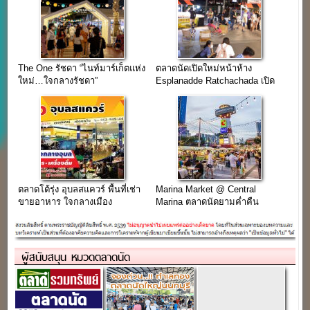
The One รัชดา “ไนท์มาร์เก็ตแห่ง
ตลาดนัดเปิดใหม่หน้าห้าง
ใหม่…ใจกลางรัชดา”
Esplanadde Ratchachada เปิด
รับร้านขายของ
ตลาดโต้รุ่ง อุบลสแควร์ พื้นที่เช่า
Marina Market @ Central
ขายอาหาร ใจกลางเมือง
Marina ตลาดนัดยามค่ำคืน
อุบลราชธานี
ใจกลางเมืองพัทยา
ผู้สนับสนุน หมวดตลาดนัด