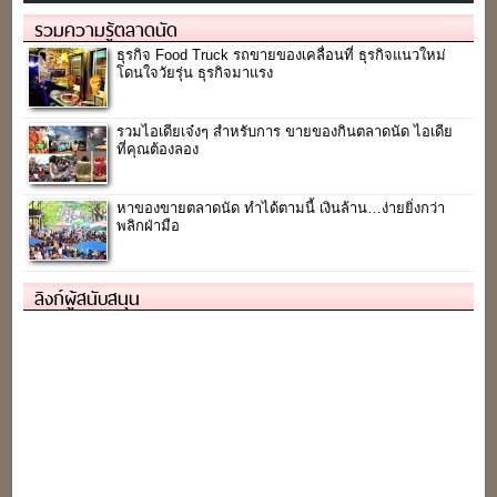
รวมความรู้ตลาดนัด
ธุรกิจ Food Truck รถขายของเคลื่อนที่ ธุรกิจแนวใหม่
โดนใจวัยรุ่น ธุรกิจมาแรง
รวมไอเดียเจ๋งๆ สำหรับการ ขายของกินตลาดนัด ไอเดีย
ที่คุณต้องลอง
หาของขายตลาดนัด ทำได้ตามนี้ เงินล้าน…ง่ายยิ่งกว่า
พลิกฝ่ามือ
ลิงก์ผู้สนับสนุน