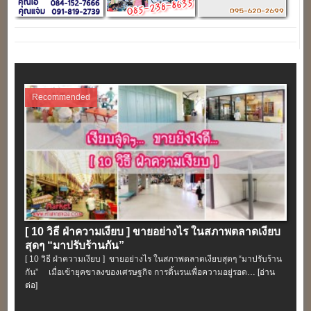
Recommended
[ 10 วิธี ฝ่าความเงียบ ] ขายอย่างไร ในสภาพตลาดเงียบ
สุดๆ “มาปรับร้านกัน”
[ 10 วิธี ฝ่าความเงียบ ] ขายอย่างไร ในสภาพตลาดเงียบสุดๆ “มาปรับร้าน
กัน” เมื่อเข้ายุคขาลงของเศรษฐกิจ การดิ้นรนเพื่อความอยู่รอด…
[อ่าน
ต่อ]