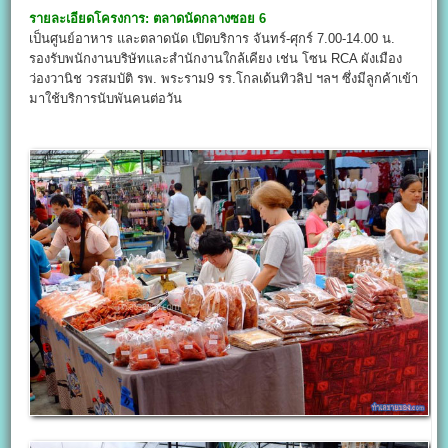
รายละเอียดโครงการ:
ตลาดนัดกลางซอย 6
เป็นศูนย์อาหาร และตลาดนัด เปิดบริการ จันทร์-ศุกร์ 7.00-14.00 น.
รองรับพนักงานบริษัทและสำนักงานใกล้เคียง เช่น โซน RCA ผังเมือง
ว่องวานิช วรสมบัติ รพ. พระราม9 รร.โกลเด้นทิวลิป ฯลฯ ซึ่งมีลูกค้าเข้า
มาใช้บริการนับพันคนต่อวัน