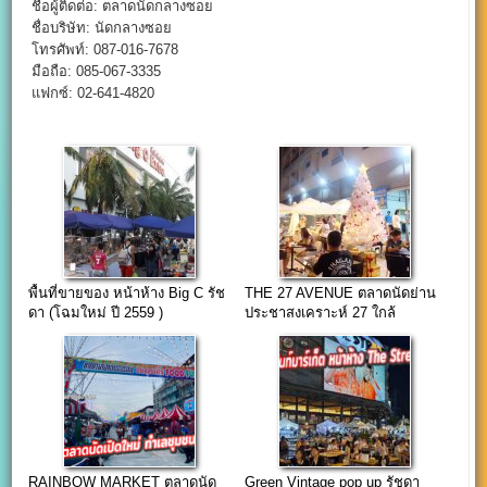
ชื่อผู้ติดต่อ: ตลาดนัดกลางซอย
ชื่อบริษัท: นัดกลางซอย
โทรศัพท์: 087-016-7678
มือถือ: 085-067-3335
แฟกซ์: 02-641-4820
พื้นที่ขายของ หน้าห้าง Big C รัช
THE 27 AVENUE ตลาดนัดย่าน
ดา (โฉมใหม่ ปี 2559 )
ประชาสงเคราะห์ 27 ใกล้
ม.หอการค้า
RAINBOW MARKET ตลาดนัด
Green Vintage pop up รัชดา