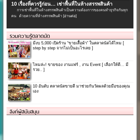
10 เรื่องที่ควรรู้ก่อน… เช่าพื้นที่ในห้างสรรพสินค้า
การเช่าพื้นที่ในห้างสรรพสินค้าเป็นความต้องการของคนทำธุรกิจกันทุก
คน ด้วยความที่ห้างสรรพสินค้า
[อ่านต่อ]
รวมความรู้ตลาดนัด
มีงบ 5,000 เปิดร้าน “ขายเสื้อผ้า” ในตลาดนัดได้ไหม [
step by step จากไม่เป็นอะไรเลย ]
ไหมล่ะ! ขายของ งานแฟร์ , งาน Event [ เลือกให้ดี… มี
รวย.. ]
10 อันดับ ตลาดนัดขายดี มาช่วยกันวัดผลด้วยมือของคุณ
เอง
ลิงก์ผู้สนับสนุน