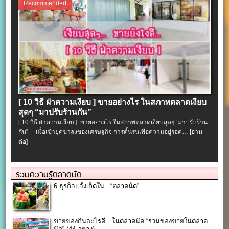
Recommended
[ 10 วิธี ฝ่าความเงียบ ] ขายอย่างไร ในสภาพตลาดเงียบ
สุดๆ “มาปรับร้านกัน”
[ 10 วิธี ฝ่าความเงียบ ] ขายอย่างไร ในสภาพตลาดเงียบสุดๆ “มาปรับร้าน
กัน” เมื่อเข้ายุคขาลงของเศรษฐกิจ การดิ้นรนเพื่อความอยู่รอด…
[อ่าน
ต่อ]
รวมความรู้ตลาดนัด
6 ธุรกิจแจ้งเกิดใน.. “ตลาดนัด”
ขายของกินอะไรดี…ในตลาดนัด “รวมของขายในตลาด