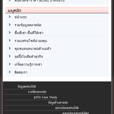
พื้นที่ให้เช่าราคา 50,001 บาทขึ้นไป
เมนูหลัก
หน้าแรก
รวมข้อมูลตลาดนัด
พื้นที่เช่า พื้นที่ให้เช่า
รวมแฟรนไชส์น่าลงทุน
ชุมชนสนทนาพ่อค้าแม่ค้า
จุดปิ๊งไอเดียทำธุรกิจ
เกร็ดความรู้การเช่า
ติดต่อเรา
ข้อมูลแฟรนไชส์
รายชื่อตลาดนัด
ธุรกิจ Case Study
ข้อมูลร้านขายส่ง
ลงทะเบียนแฟรนไชส์
ลงทะเบียนตลาดนัดใหม่