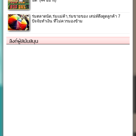
นัด” (44 อย่าง)
ร่มตลาดนัด,ร่มแม่ค้า,ร่มขายของ เสน่ห์ดึงดูดลูกค้า 7
ปัจจัยทำเงิน ที่ไม่ควรมองข้าม
ลิงก์ผู้สนับสนุน