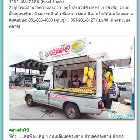
ราคา: 300 ต่อคัน (Food Truck)
สิ่งอุปกรณ์อำนวยความสะดวก: อยู่ใกล้รถไฟฟ้า MRT ภาษีเจริญ ตลาด
ตั้งอยู่ตรงข้าม ห้างสรรพสินค้า ซีคอน บางแค มีคอนโดมิเนียมล้อมตลาด
ติดต่อจอง: 081-666-4883 (คุณจู) , 063-901-6427 (เบอร์สำนักงานของ
ตลาด)
ตลาดจัมโบ้
ที่ตั้ง : : เลขที่ 98 หมู่ 4 ถนนเลียบคลองสาม ตำบลคลองสาม อำเภอ