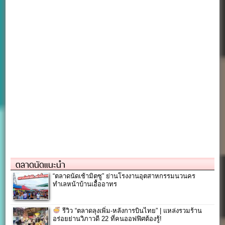
ตลาดนัดแนะนำ
“ตลาดนัดเช้ามิตซู” ย่านโรงงานอุตสาหกรรมนวนคร
ทำเลหน้าบ้านเอื้ออาทร
รีวิว “ตลาดลุงเพิ่ม-หลังการบินไทย” | แหล่งรวมร้าน
อร่อยย่านวิภาวดี 22 ที่คนออฟฟิศต้องรู้!