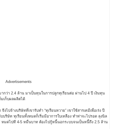
Advertisements
กว่า 2.4 ล้าน มาเป็นทุนในการปลูกทุเรียนต่อ ผ่านไป 4 ปี เงินทุน
ริ่มเก็บผลผลิตได้
ปจ้างบริษัทที่เขารับทำ “ทุเรียนทวาย” เขาใช้สารเคมีเพื่อเร่ง ปี
ับบริษัท ทุเรียนทั้งหมดก็เริ่มมีอาการใบเหลือง ทำท่าจะไปรอด ลุงนิล
หมดไปที 4-5 หมื่นบาท ต้องไปกู้หนี้นอกระบบจนเป็นหนี้ถึง 2.5 ล้าน