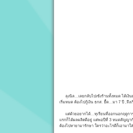
ลุงนิล…เลยกลับไปเซ้งร้านทั้งหมด ได้เงินมา
เริ่มหมด ต้องไปกู้เงิน ธกส. ยื้ด…มา 7 ปี ,จึงเ
แต่ด้วยอยากได้…ทุเรียนที่ออกนอกฤดูการ จึงไ
แรกก็ได้ผลผลิตดีอยู่ แต่พอปีที่ 3 หมดสัญญาก
ต้องไปหายามารักษา ใครว่าอะไรดีก็เอามาใส่ 