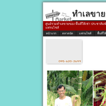
ทำเลขาย
ศูนย์รวมทำเลขายของ พื้นที่ให้เช่า ประชาสัมพัน
แฟรนไชส์
หน้าแรก
ตลาดนัด
แฟรนไชส์
พื้นที่ให