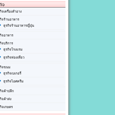
กิจ
กิจเครื่องสำอาง
รกิจร้านอาหาร
ธุรกิจร้านอาหารญี่ปุ่น
รกิจอาหาร
กิจบริการ
ธุรกิจโรงแรม
ธุรกิจท่องเที่ยว
รกิจขนม
ธุรกิจเบเกอรี่
ธุรกิจไอศครีม
กิจค้าปลีก
กิจค้าส่ง
รกิจเกษตร