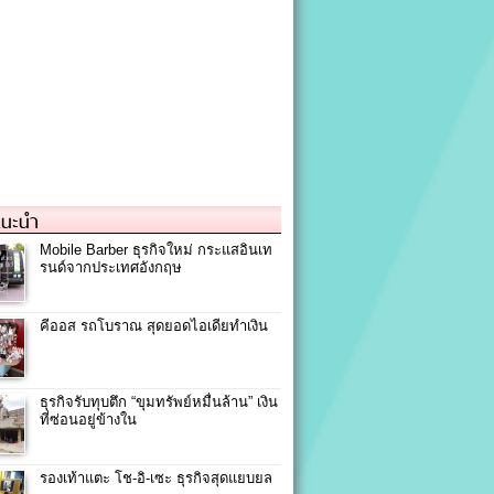
แนะนำ
Mobile Barber ธุรกิจใหม่ กระแสอินเท
รนด์จากประเทศอังกฤษ
คีออส รถโบราณ สุดยอดไอเดียทำเงิน
ธุรกิจรับทุบตึก “ขุมทรัพย์หมื่นล้าน” เงิน
ที่ซ่อนอยู่ข้างใน
รองเท้าแตะ โช-อิ-เซะ ธุรกิจสุดแยบยล