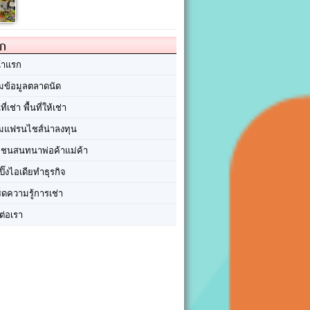
ัก
้าแรก
มข้อมูลตลาดนัด
นที่เช่า พื้นที่ให้เช่า
มแฟรนไชส์น่าลงทุน
มชนสนทนาพ่อค้าแม่ค้า
ปิ๊งไอเดียทำธุรกิจ
ร็ดความรู้การเช่า
ต่อเรา