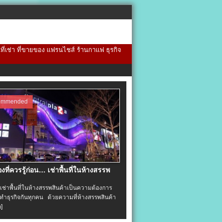
้นที่เช่า ที่ขายของ แฟรนไชส์ ร้านกาแฟ ธุรกิจ
ommended
่องที่ควรรู้ก่อน… เช่าพื้นที่ในห้างสรรพ
าพื้นที่ในห้างสรรพสินค้าเป็นความต้องการ
ำธุรกิจกันทุกคน ด้วยความที่ห้างสรรพสินค้า
อ]