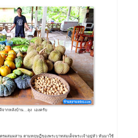
ด้จากหลังบ้าน…ลุง เองครับ
ตรผสมผสาน ตามทฤษฎีของพระบาทสมเด็จพระเจ้าอยู่หัว หันมาใช้