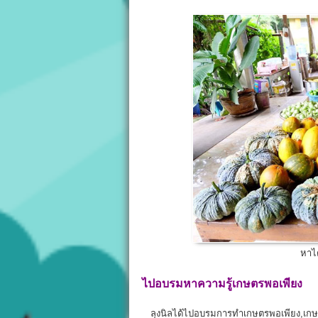
หาไ
ไปอบรมหาความรู้เกษตรพอเพียง
ลุงนิลได้ไปอบรมการทำเกษตรพอเพียง,เกษ