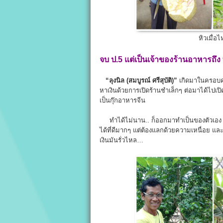
หิวเมื่อ
จบ ป.5
แต่เป็นเจ้าของร้านอาหารถึง 9 
“ลุงนิล (สมบูรณ์ ศรีสุบัติ)”
เกิดมาในครอบคร
หาเงินด้วยการเปิดร้านชำเล็กๆ ต่อมาได้ไปเป
เป็นกุ๊กอาหารจีน
ทำได้ไม่นาน.. ก็ออกมาทำเป็นของตัวเอง ภาย
ได้ที่ดีมากๆ แต่ต้องแลกด้วยความเหนื่อย แล
เงินมันรั่วไหล…