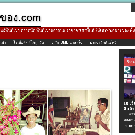
ของ.com
ธ์พื้นที่เช่า ตลาดนัด พื้นที่เช่าตลาดนัด ราคาค่าเช่าพื้นที่ ให้เช่าทำเลขายของ พื
้เช่า
ไอเดียดีๆ มีได้ทุกวัน
ธุรกิจ SME น่าสนใจ
ประชาสัมพันธ์ฟรี
Rec
10 เรื
สินค้า
การเช่
ของคนท
[อ่านต่