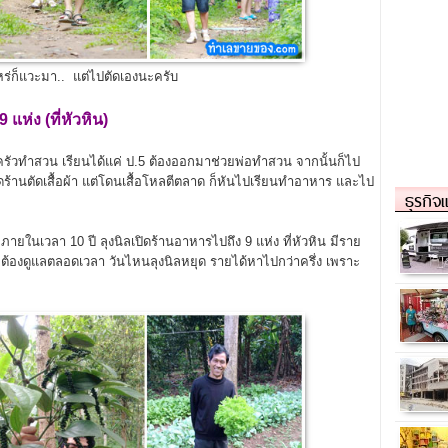
ไหร่ก็แวะมา.. แต่ไปตัดเองนะครับ
แห่ง (ที่หัวหิน)
ัวทำสวน เรียนได้แค่ ป.5 ต้องออกมาช่วยพ่อทำสวน จากนั้นก็ไป
ิดร้านตัดเสื้อผ้า แต่โดนเสื้อโหลตีตลาด ก็หันไปเรียนทำอาหาร และไป
ธุรกิจ
ในเวลา 10 ปี ลุงนิลเปิดร้านอาหารไปถึง 9 แห่ง ที่หัวหิน มีราย
ะต้องดูแลตลอดเวลา วันไหนลุงนิลหยุด รายได้หาไปกว่าครึ่ง เพราะ