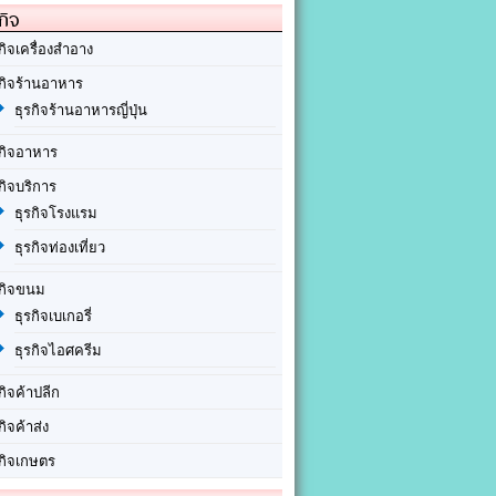
กิจ
กิจเครื่องสำอาง
รกิจร้านอาหาร
ธุรกิจร้านอาหารญี่ปุ่น
รกิจอาหาร
กิจบริการ
ธุรกิจโรงแรม
ธุรกิจท่องเที่ยว
รกิจขนม
ธุรกิจเบเกอรี่
ธุรกิจไอศครีม
กิจค้าปลีก
กิจค้าส่ง
รกิจเกษตร