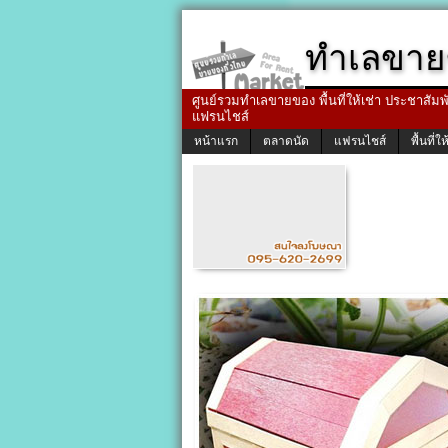
ทำเลขาย
ศูนย์รวมทำเลขายของ พื้นที่ให้เช่า ประชาสัมพัน
แฟรนไชส์
หน้าแรก
ตลาดนัด
แฟรนไชส์
พื้นที่ให