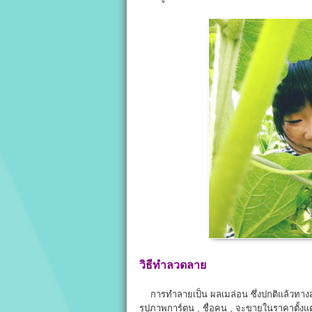
วิธีทำลวดลาย
การทำลายเป็น ผลเมล่อน ซึ่งปกติแล้วทางสว
รูปภาพการ์ตูน , ชื่อคน , จะขายในราคาตั้ง