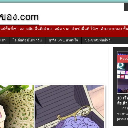
ของ.com
ธ์พื้นที่เช่า ตลาดนัด พื้นที่เช่าตลาดนัด ราคาค่าเช่าพื้นที่ ให้เช่าทำเลขายของ พื
้เช่า
ไอเดียดีๆ มีได้ทุกวัน
ธุรกิจ SME น่าสนใจ
ประชาสัมพันธ์ฟรี
Rec
10 เรื
สินค้า
การเช่
ของคนท
[อ่านต่