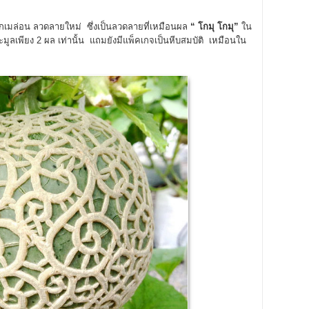
กเมล่อน ลวดลายใหม่ ซึ่งเป็นลวดลายที่เหมือนผล
“ โกมุ โกมุ”
ใน
ะมูลเพียง 2 ผล เท่านั้น แถมยังมีแพ็คเกจเป็นหีบสมบัติ เหมือนใน