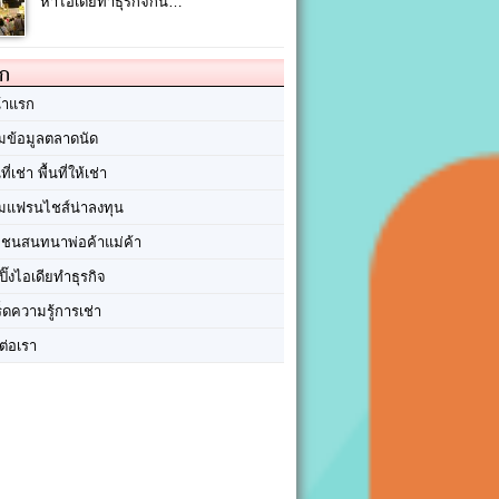
หาไอเดียทำธุรกิจกัน…
ัก
้าแรก
มข้อมูลตลาดนัด
นที่เช่า พื้นที่ให้เช่า
มแฟรนไชส์น่าลงทุน
มชนสนทนาพ่อค้าแม่ค้า
ปิ๊งไอเดียทำธุรกิจ
ร็ดความรู้การเช่า
ต่อเรา