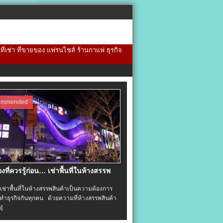
้นที่เช่า ที่ขายของ แฟรนไชส์ ร้านกาแฟ ธุรกิจ
ommended
่องที่ควรรู้ก่อน… เช่าพื้นที่ในห้างสรรพ
าพื้นที่ในห้างสรรพสินค้าเป็นความต้องการ
ำธุรกิจกันทุกคน ด้วยความที่ห้างสรรพสินค้า
อ]