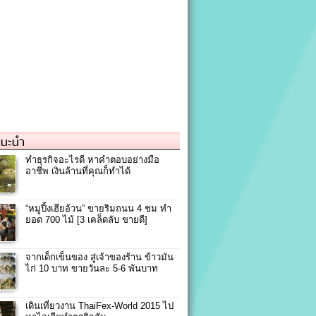
แนะนำ
ทำธุรกิจอะไรดี หาคำตอบอย่างมือ
อาชีพ เงินล้านที่คุณก็ทำได้
“หมูปิ้งเฮียอ้วน” ขายริมถนน 4 ชม ทำ
ยอด 700 ไม้ [3 เคล็ดลับ ขายดี]
จากเด็กเข็นของ สู่เจ้าของร้าน ข้าวมัน
ไก่ 10 บาท ขายวันละ 5-6 พันบาท
เดินเที่ยวงาน ThaiFex-World 2015 ไป