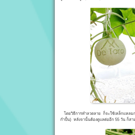
โดยวิธีการทำลวดลาย ก็จะใช้เหล็กแหลมกรีด
กำปั้น) หลังจานั้นต้องดูแลต่ออีก 55 วัน ก็ส