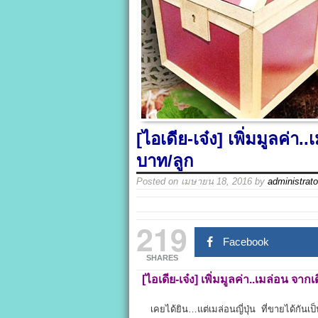
[ไอเดีย-เจ๋ง] เพิ่มมูลค่า
บาท/ลูก
Posted on
เมษายน 18, 2016
by
administrato
219
Facebook
SHARES
[
ไอเดีย-เจ๋ง]
เพิ่มมูลค่า..เมล่อน จาก
เคยได้ยิน…แต่เมล่อนญี่ปุ่น ที่ขายได้กันเป็