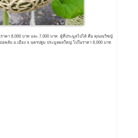
คา 8,000 บาท และ 7,000 บาท ผู้ที่ประมูลไปได้ คือ คุณณวิชญ์
2 ต.บ่อพลับ อ.เมือง จ.นครปฐม ประมูลผลใหญ่ ไปในราคา 8,000 บาท