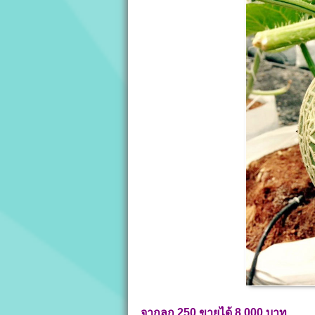
จากลูก 250
ขาย
ได้ 8,000
บาท