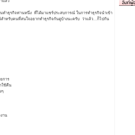
ลิงก์ผู
มาแล้ว
ทำธุรกิจท่านหนึ่ง ที่ได้มาแชร์ประสบการณ์ ในการทำธุรกิจนำเข้า
ไว้สำหรับคนที่สนใจอยากทำธุรกิจกันดูบ้างนะครับ ว่าแล้ว…ก็ไปกัน
้วยการ
กใช้คืน
างๆ
ยงาน