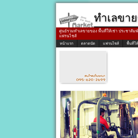
ทำเลขาย
ศูนย์รวมทำเลขายของ พื้นที่ให้เช่า ประชาสัมพัน
แฟรนไชส์
หน้าแรก
ตลาดนัด
แฟรนไชส์
พื้นที่ให