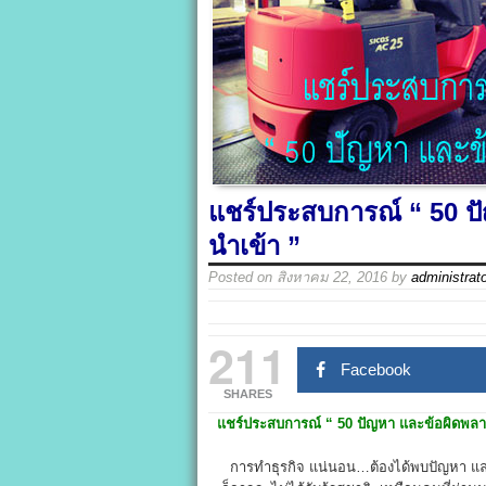
แชร์ประสบการณ์ “ 50 ป
นำเข้า ”
Posted on
สิงหาคม 22, 2016
by
administrat
211
Facebook
SHARES
แชร์ประสบการณ์
“ 50
ปัญหา และข้อผิดพลา
การทำธุรกิจ แน่นอน…ต้องได้พบปัญหา และ 