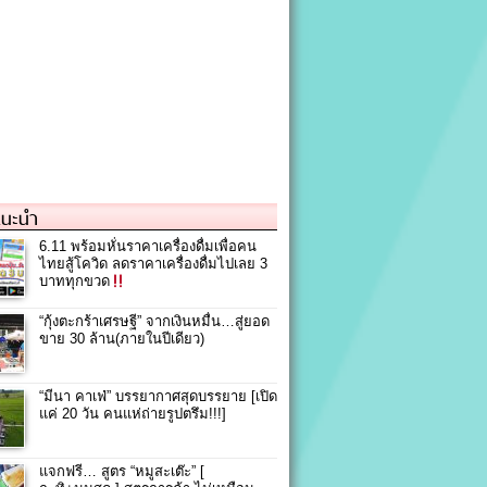
แนะนำ
6.11 พร้อมหั่นราคาเครื่องดื่มเพื่อคน
ไทยสู้โควิด ลดราคาเครื่องดื่มไปเลย 3
บาททุกขวด
“กุ้งตะกร้าเศรษฐี” จากเงินหมื่น…สู่ยอด
ขาย 30 ล้าน(ภายในปีเดียว)
“มีนา คาเฟ่” บรรยากาศสุดบรรยาย [เปิด
แค่ 20 วัน คนแห่ถ่ายรูปตรึม!!!]
แจกฟรี… สูตร “หมูสะเต๊ะ” [