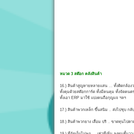
หมวด 3 สต๊อก คลังสินค้า
16.) สินค้าสูญหายหลายแสน … ทั้งติดกล้องว
ทั้งคุมด้วยสต๊อกการ์ด ทั้งมีคนคุม ทั้งจัดค
ทั้งเอา ERP มาใช้ แบ่งคนถือกุญแจ ฯลฯ
17.) สินค้าพวกเหล็ก ขึ้นสนิม .. ส่งไปชุบ กลั
18.) สินค้าพวกยาง เสื่อม ปริ .. ขาดทุนไปตา
19.) ที่จัดเก็บไม่พอ … เช่าที่เพิ่ม ลงทุนชั้นว