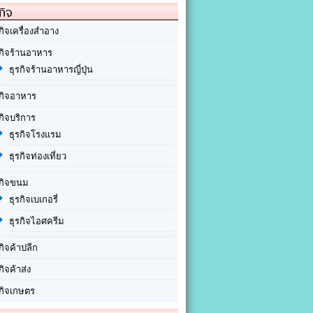
กิจ
กิจเครื่องสำอาง
รกิจร้านอาหาร
ธุรกิจร้านอาหารญี่ปุ่น
รกิจอาหาร
กิจบริการ
ธุรกิจโรงแรม
ธุรกิจท่องเที่ยว
รกิจขนม
ธุรกิจเบเกอรี่
ธุรกิจไอศครีม
กิจค้าปลีก
กิจค้าส่ง
รกิจเกษตร