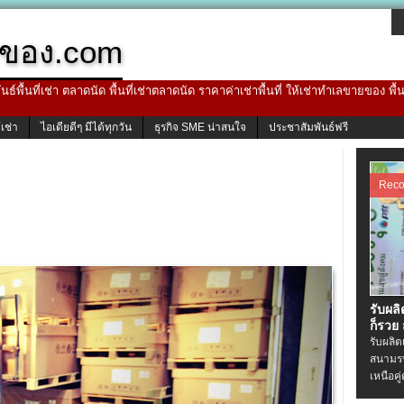
ของ.com
ธ์พื้นที่เช่า ตลาดนัด พื้นที่เช่าตลาดนัด ราคาค่าเช่าพื้นที่ ให้เช่าทำเลขายของ พื
้เช่า
ไอเดียดีๆ มีได้ทุกวัน
ธุรกิจ SME น่าสนใจ
ประชาสัมพันธ์ฟรี
Rec
รับผล
ก็รวย
รับผลิ
สนามรบ
เหนือคู