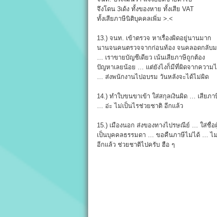
จึงโดน 3เด้ง ทั้งของหาย ทั้งเสีย VAT
ทั้งเสียภาษีนิติบุคคลเพิ่ม >.<
13.) จนท. เข้าตรวจ หาเรื่องผิดอยู่นานมาก
นานจนคนตรวจจากก่อนท้อง จนคลอดกลับม
… เราขายบัญชีเดียว เน้นเสียภาษีถูกต้อง
ปัญหาเลยน้อย … แต่ยังไงก็มีที่ผิดจากความไม่
… ส่งพนักงานไปอบรม วันหลังจะได้ไม่ผิด
14.) ทำใบขนขาเข้า ใส่สกุลเงินผิด … เสียภาษ
… อ่ะ ไม่เป็นไรช่วยชาติ อีกแล้ว
15.) เมืองนอก ส่งของทางไปรษณีย์ … ใส่ชื่อผู
เป็นบุคคลธรรมดา … ขอคืนภาษีไม่ได้ … ไม่
อีกแล้ว ช่วยชาติไปครับ ฮือ ๆ