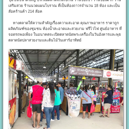
เสริมสวย ร้านนวดแผนโบราณ ที่เป็นห้องถาวรจำนวน 18 ห้อง และเป็น
ล๊อคร้านค้า 214 ล๊อค
ทางตลาดให้ความสำคัญเรื่องความสะอาด คุณภาพอาหาร ราคาถูก
ผลิตภัณฑ์ของชุมชน ห้องน้ำสะอาดและสวยงาม ฟรีไวไฟ ศูนย์อาหาร ที่
จอดรถพอเพียง ในอนาคตจะเปิดตลาดนัดพระเครื่องในวันอังคารและพุธ
ตลาดนัดปลาสวยงามและต้นไม้วันเสาร์อาทิตย์