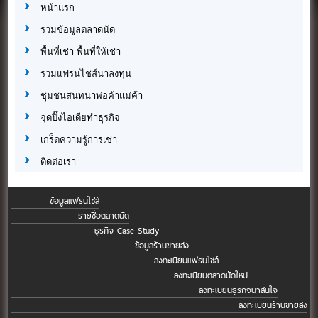
หน้าแรก
รวมข้อมูลตลาดนัด
พื้นที่เช่า พื้นที่ให้เช่า
รวมแฟรนไชส์น่าลงทุน
ชุมชนสนทนาพ่อค้าแม่ค้า
จุดปิ๊งไอเดียทำธุรกิจ
เกร็ดความรู้การเช่า
ติดต่อเรา
ข้อมูลแฟรนไชส์
รายชื่อตลาดนัด
ธุรกิจ Case Study
ข้อมูลร้านขายส่ง
ลงทะเบียนแฟรนไชส์
ลงทะเบียนตลาดนัดใหม่
ลงทะเบียนธุรกิจน่าสนใจ
ลงทะเบียนร้านขายส่ง