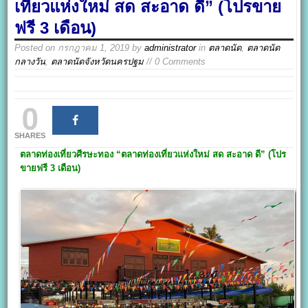
เที่ยวแห่งใหม่ สด สะอาด ดี” (โปรขาย
ฟรี 3 เดือน)
Posted on
กรกฎาคม 1, 2019
by
administrator
in
ตลาดนัด
,
ตลาดนัด
กลางวัน
,
ตลาดนัดจังหวัดนครปฐม
// 0 Comments
0
SHARES
ตลาดท่องเที่ยวศีรษะทอง
“ตลาดท่องเที่ยวแห่งใหม่ สด สะอาด ดี”
(โปร
ขายฟรี 3
เดือน)