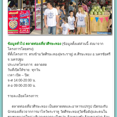
ข้อมูลทั่วไป
ตลาดท่องเที่ยวศีรษะทอง
(ข้อมูลตั้งแต่ส่วนนี้ ส่งมาจาก
โครงการโดยตรง)
ที่ตั้งโครงการ: ตรงข้ามวัดศีรษะทอง(พระราหู) ต.ศีรษะทอง อ.นครชัยศรี
จ.นครปฐม
ประเภทโครงการ: ตลาดสด
วันที่เปิดให้ขาย: ทุกวัน
เวลา เปิด – ปิด:
จ-ศ 14:00-20:00 น.
ส-อ 09:00-20:00 น.
รายละเอียดโครงการ:
ตลาดท่องเที่ยวศีรษะทอง เป็นตลาดสดและอาหารแปรรูป เปิดรองรับ
นักท่องเที่ยวจากการมาไหว้พระราหู วัดศีรษะทอง(วัดชื่อดัง)และคนใน
ชุมชนขนาดใหญ่ บริเวณตลาดจะมีเซเว่น ร้านของชำ ร้านของฝาก ร้าน