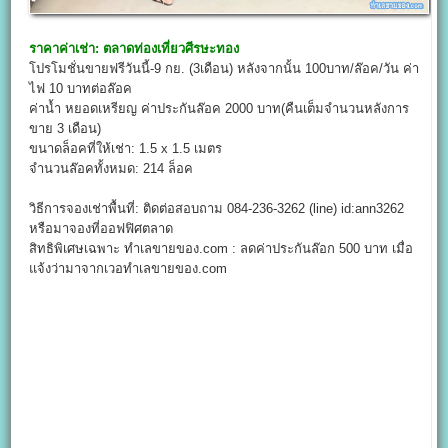
ราคาค่าเช่า:
ตลาดท่องเที่ยวศีรษะทอง
โปรโมชั่นขายฟรีวันนี้-9 กย. (3เดือน) หลังจากนั้น 100บาท/ล๊อค/วัน ค่า
ไฟ 10 บาทต่อล๊อค
ค่าน้ำ หยอดเหรียญ ค่าประกันล๊อค 2000 บาท(คืนเต็มจำนวนหลังการ
ขาย 3 เดือน)
ขนาดล็อคที่ให้เช่า: 1.5 x 1.5 เมตร
จำนวนล๊อคทั้งหมด: 214 ล็อค
วิธีการจองเช่าพื้นที่: ติดต่อสอบถาม 084-236-3262 (line) id:ann3262
หรือมาจองที่ออฟฟิศตลาด
สิทธิพิเศษเฉพาะ ทำเลขายของ.com : ลดค่าประกันล๊อก 500 บาท เมื่อ
แจ้งว่ามาจากเวอทำเลขายของ.com