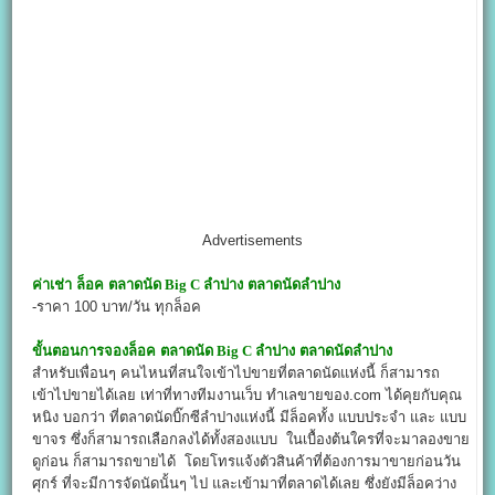
Advertisements
ค่าเช่า ล็อค
ตลาดนัด Big C ลำปาง
ตลาดนัดลำปาง
-ราคา 100 บาท/วัน ทุกล็อค
ขั้นตอนการจองล็อค
ตลาดนัด Big C ลำปาง
ตลาดนัดลำปาง
สำหรับเพื่อนๆ คนไหนที่สนใจเข้าไปขายที่ตลาดนัดแห่งนี้ ก็สามารถ
เข้าไปขายได้เลย เท่าที่ทางทีมงานเว็บ ทำเลขายของ.com ได้คุยกับคุณ
หนิง บอกว่า ที่ตลาดนัดบิ๊กซีลำปางแห่งนี้ มีล็อคทั้ง แบบประจำ และ แบบ
ขาจร ซึ่งก็สามารถเลือกลงได้ทั้งสองแบบ ในเบื้องต้นใครที่จะมาลองขาย
ดูก่อน ก็สามารถขายได้ โดยโทรแจ้งตัวสินค้าที่ต้องการมาขายก่อนวัน
ศุกร์ ที่จะมีการจัดนัดนั้นๆ ไป และเข้ามาที่ตลาดได้เลย ซึ่งยังมีล็อคว่าง