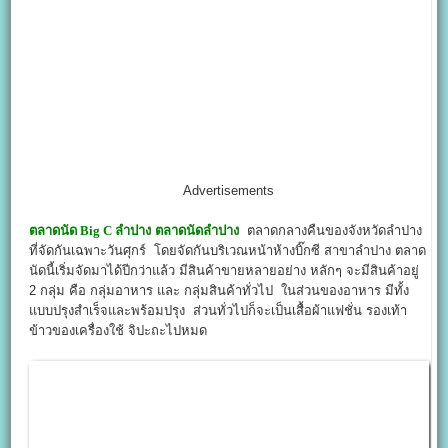
Advertisements
ตลาดนัด Big C ลำปาง
ตลาดนัดลำปาง
ตลาดกลางคืนของจังหวัดลำปาง
ที่จัดกันเฉพาะวันศุกร์ โดยจัดกันบริเวณหน้าห้างบิ๊กซี สาขาลำปาง ตลาด
นัดนี้เริ่มจัดมาได้ปีกว่าแล้ว มีสินค้าขายหลายอย่าง หลักๆ จะมีสินค้าอยู่
2 กลุ่ม คือ กลุ่มอาหาร และ กลุ่มสินค้าทั่วไป ในส่วนของอาหาร มีทั้ง
แบบปรุงสำเร็จและพร้อมปรุง ส่วนทั่วไปก็จะเป็นเสื้อผ้าแฟชั่น รองเท้า
ข้าวของเครื่องใช้ จิปะถะไปหมด