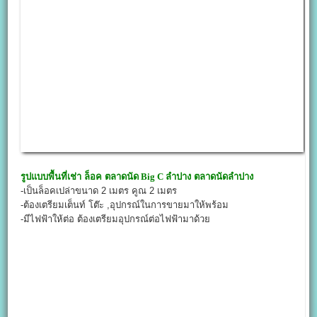
รูปแบบพื้นที่เช่า ล็อค
ตลาดนัด Big C ลำปาง
ตลาดนัดลำปาง
-เป็นล็อคเปล่าขนาด 2 เมตร คูณ 2 เมตร
-ต้องเตรียมเต็นท์ โต๊ะ ,อุปกรณ์ในการขายมาให้พร้อม
-มีไฟฟ้าให้ต่อ ต้องเตรียมอุปกรณ์ต่อไฟฟ้ามาด้วย