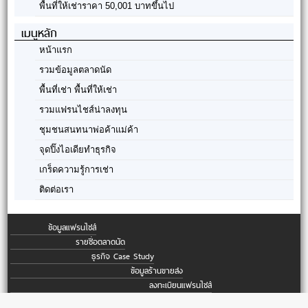
พื้นที่ให้เช่าราคา 50,001 บาทขึ้นไป
เมนูหลัก
หน้าแรก
รวมข้อมูลตลาดนัด
พื้นที่เช่า พื้นที่ให้เช่า
รวมแฟรนไชส์น่าลงทุน
ชุมชนสนทนาพ่อค้าแม่ค้า
จุดปิ๊งไอเดียทำธุรกิจ
เกร็ดความรู้การเช่า
ติดต่อเรา
ข้อมูลแฟรนไชส์
รายชื่อตลาดนัด
ธุรกิจ Case Study
ข้อมูลร้านขายส่ง
ลงทะเบียนแฟรนไชส์
ลงทะเบียนตลาดนัดใหม่