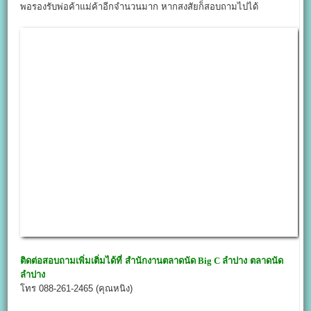
พอรองรับพ่อค้าแม่ค้าอีกจำนวนมาก หากสงสัยก็สอบถามไปได้
ติดต่อสอบถามเพิ่มเติ่มได้ที่ สำนักงาน
ตลาดนัด Big C ลำปาง
ตลาดนัด
ลำปาง
โทร 088-261-2465 (คุณหนิง)