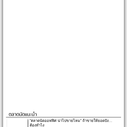
ตลาดนัดแนะนำ
“ตลาดนัดออฟฟิศ น่าไปขายไหม” ถ้าขายให้ยอดปัง…
ต้องทำไง