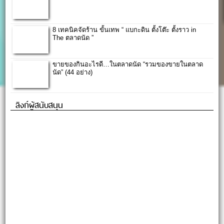
8 เทคนิคจัดร้าน ขั้นเทพ “ แบกะดิน ตั้งโต๊ะ ตั้งราว in
The ตลาดนัด ”
ขายของกินอะไรดี…ในตลาดนัด “รวมของขายในตลาด
นัด” (44 อย่าง)
ลิงก์ผู้สนับสนุน