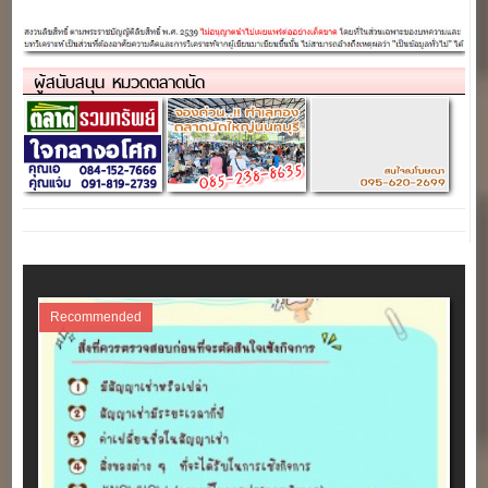
50 บาท”
ที่พักอาศัย” (เปิดใหม่ขายฟรี)
ผู้สนับสนุน หมวดตลาดนัด
Recommended