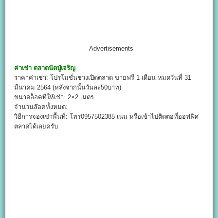
Advertisements
ค่าเช่า
ตลาดนัดปู่เจริญ
ราคาค่าเช่า: โปรโมชั่นช่วงเปิดตลาด ขายฟรี 1 เดือน หมดวันที่ 31
มีนาคม 2564 (หลังจากนั้นวันละ50บาท)
ขนาดล็อคที่ให้เช่า: 2×2 เมตร
จำนวนล๊อคทั้งหมด:
วิธีการจองเช่าพื้นที่: โทร0957502385 เนม หรือเข้าไปติดต่อที่ออฟฟิศ
ตลาดได้เลยครับ