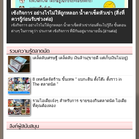
เซ้งกิจการ อย่างไรไม่ให้ถูกหลอก น้ำตาเช็ดหัวเข่า (สิ่งที่
ควรรู้ก่อนรับช่วงต่อ)
เซ้งกิจการ อย่างไรไม่ให้ถูกหลอก น้ำตาเช็ดหัวเข่าก่อนที่จะไปรู้ถึง ขั้นตอน
ต่างๆ ในการดูว่า ประกาศ เซ้งกิจการ ที่มีกันอยู่มากมายนั้น
[อ่านต่อ]
รวมความรู้ตลาดนัด
เคล็ดลับเศรษฐี เคล็ดลับ เงินล้าน(ขายดี แต่เก็บเงินไม่อยู่)
8 เทคนิคจัดร้าน ขั้นเทพ “ แบกะดิน ตั้งโต๊ะ ตั้งราว in
The ตลาดนัด ”
รวมไอเดียเจ๋งๆ สำหรับการ ขายของกินตลาดนัด ไอเดีย
ที่คุณต้องลอง
ลิงก์ผู้สนับสนุน