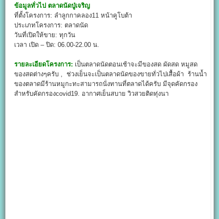
ข้อมูลทั่วไป
ตลาดนัดปู่เจริญ
ที่ตั้งโครงการ: ลำลูกกาคลอง11 หน้าคูโบต้า
ประเภทโครงการ: ตลาดนัด
วันที่เปิดให้ขาย: ทุกวัน
เวลา เปิด – ปิด: 06.00-22.00 น.
รายละเอียดโครงการ:
เป็นตลาดนัดตอนเช้าจะมีของสด ผัดสด หมูสด
ของสดต่างๆครับ , ช่วงเย็นจะเป็นตลาดนัดของขายทั่วไปเสื้อผ้า ร้านนํ้า
ของตลาดมีร้านหมูกะทะสามารถนั่งทานที่ตลาดได้ครับ มีจุดคัดกรอง
สำหรับคัดกรองcovid19. อากาศเย็นสบาย วิวสวยติดทุ่งนา