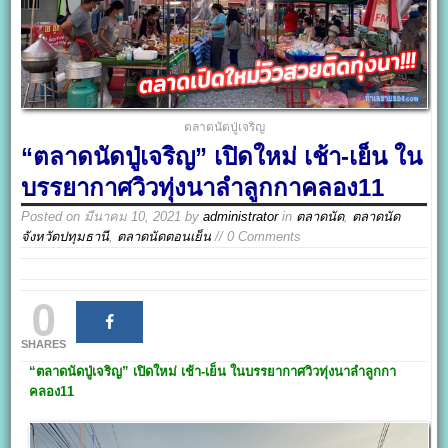
ตลาดนัดปู่เจริญ
“ตลาดนัดปู่เจริญ” เปิดใหม่ เช้า-เย็น ใน
บรรยากาศวิวทุ่งนาลำลูกกาคลอง11
Posted on
มีนาคม 10, 2021
by
administrator
in
ตลาดนัด
,
ตลาดนัด
จังหวัดปทุมธานี
,
ตลาดนัดตอนเย็น
// 0 Comments
0
SHARES
“ตลาดนัดปู่เจริญ
”
เปิดใหม่ เช้า-เย็น ในบรรยากาศวิวทุ่งนา
ลำลูกกา
คลอง11