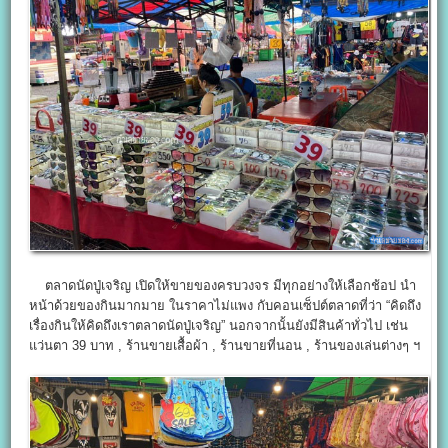
ตลาดนัดปู่เจริญ เปิดให้ขายของครบวงจร มีทุกอย่างให้เลือกช้อป นำ
หน้าด้วยของกินมากมาย ในราคาไม่แพง กับคอนเซ็ปต์ตลาดที่ว่า “คิดถึง
เรื่องกินให้คิดถึงเราตลาดนัดปู่เจริญ” นอกจากนั้นยังมีสินค้าทั่วไป เช่น
แว่นตา 39 บาท , ร้านขายเสื้อผ้า , ร้านขายที่นอน , ร้านของเล่นต่างๆ ฯ