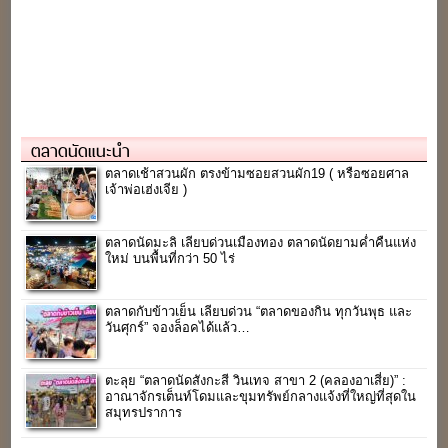
ตลาดนัดแนะนำ
ตลาดเช้าสวนผัก ตรงข้ามซอยสวนผัก19 ( หรือซอยศาล
เจ้าพ่อเฮ่งเจีย )
ตลาดนัดมะลิ เลียบด่วนเมืองทอง ตลาดนัดยามค่ำคืนแห่ง
ใหม่ บนพื้นที่กว่า 50 ไร่
ตลาดกับข้าวเย็น เลียบด่วน “ตลาดของกิน ทุกวันพุธ และ
วันศุกร์” จองล็อคได้แล้ว…
ตะลุย “ตลาดนัดสังกะสี วินเทจ สาขา 2 (คลองอาเสี่ย)” :
อาณาจักรเต็นท์โดมและขุมทรัพย์กลางแจ้งที่ใหญ่ที่สุดใน
สมุทรปราการ