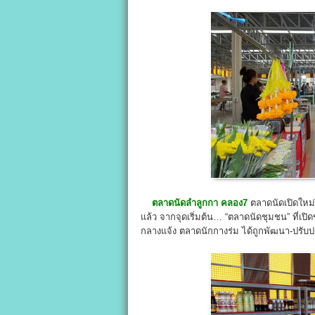
ตลาดนัดลำลูกกา คลอง7
ตลาดนัดเปิดใหม
แล้ว จากจุดเริ่มต้น… “ตลาดนัดชุมชน” ที่เ
กลางแจ้ง ตลาดนักกางร่ม ได้ถูกพัฒนา-ปรับปรุ