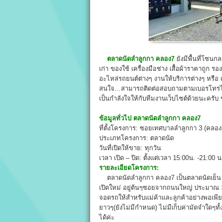
ตลาดนัดลำลูกกา คลอง7
ยังมีพื้นที่โซน
เก่า ของใช้ เครื่องมือช่าง เสื้อผ้าราคาถูก ร
อะไหล่รถยนต์ต่างๆ งานให้บริการต่างๆ หรือ เ
สนใจ…สามารถติดต่อสอบถามตามเบอรโทรได้เ
เป็นกำลังใจให้กับทีมงานเว็บไซต์ด้วยนะครับ
ข้อมูลทั่วไป
ตลาดนัดลำลูกกา คลอง7
ที่ตั้งโครงการ: ซอยเทศบาลลำลูกกา 3 (คลอง
ประเภทโครงการ: ตลาดนัด
วันที่เปิดให้ขาย: ทุกวัน
เวลา เปิด – ปิด: ตั้งแต่เวลา 15:00น. -21:00 น
รายละเอียดโครงการ:
ตลาดนัดลำลูกกา คลอง7 เป็นตลาดนัดเย็น เป
เปิดใหม่ อยู่ต้นๆซอยจากถนนใหญ่ ประมาณ 15
จอดรถให้สำหรับแม่ค้าและลูกค้าอย่างพอเพี
ยาวๆ(ยังไม่มีกำหนด) ไม่มีเก็บค่ามัดจำใดๆท
ได้ค่ะ