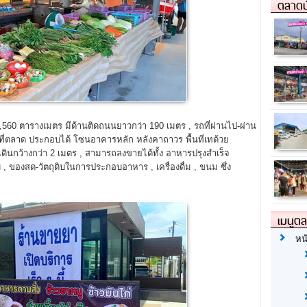
ตลาดน
,560 ตารางเมตร มีด้านติดถนนยาวกว่า 190 เมตร , รถที่ผ่านไป-ผ่าน
ี่ตลาด ประกอบได้ โซนอาคารหลัก หลังคาถาวร พื้นที่เทด้วย
ดินกว้างกว่า 2 เมตร , สามารถลงขายได้ทั้ง อาหารปรุงสำเร็จ
 ของสด-วัตถุดิบในการประกอบอาหาร , เครื่องดื่ม , ขนม ซึ่ง
เมนูต
หน