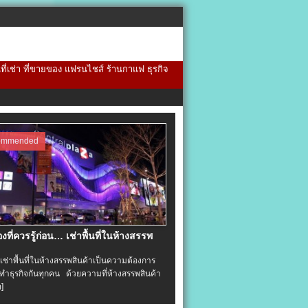
้นที่เช่า ที่ขายของ แฟรนไชส์ ร้านกาแฟ ธุรกิจ
ommended
่องที่ควรรู้ก่อน… เช่าพื้นที่ในห้างสรรพ
าพื้นที่ในห้างสรรพสินค้าเป็นความต้องการ
ำธุรกิจกันทุกคน ด้วยความที่ห้างสรรพสินค้า
อ]