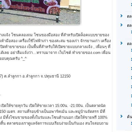
ตล
ตล
กลางแจ้ง โซนคลองถม โซนของมือสอง ที่สำหรับเปิดล็อคแบบขายของ
องเท้ามือสอง เครื่องใช้ไฟฟ้าเก่า ของสะสม ของเก่า จักรยานเก่า เครื่อง
ตล
ปิดท้ายขายของ เป็นพื้นที่สำหรับให้เปิดขายแบบกลางแจ้ง , เพื่อนๆ ที่
ลย อย่าลืมแจ้งว่า…ทราบมาจาก เว็บไซต์ ทำเขายของ.com เพื่อน
 ขอบคุณครับ ^_^
7) ต.ลำลูกกา อ.ลำลูกกา จ.ปทุมธานี 12150
.
ิดให้ขายทุกวัน เปิดให้ขายเวลา 15:00น. -21:00น. เป็นตลาดนัด
0 เมตร. สถานที่รอบข้างเป็นอพาร์ทเม้น และหมู่บ้านจัดสรร มีที่
ค้
ยง มีทั้งโซนขายของทั้งในร่มและโซนด้านนอก เปิดให้ขายฟรี 100%
ั้งสิ้น ตลาดของเราดูแลจัดการแบบเรียบง่ายเป็นกันเอง สนใจสอบถาม