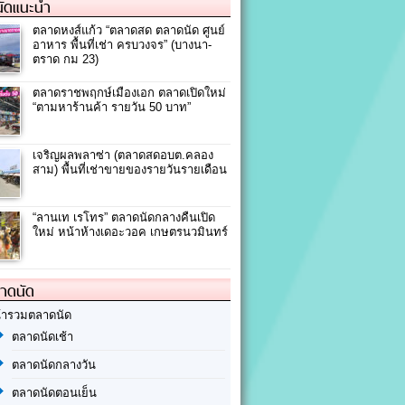
ัดแนะนำ
ตลาดหงส์แก้ว “ตลาดสด ตลาดนัด ศูนย์
อาหาร พื้นที่เช่า ครบวงจร” (บางนา-
ตราด กม 23)
ตลาดราชพฤกษ์เมืองเอก ตลาดเปิดใหม่
“ตามหาร้านค้า รายวัน 50 บาท”
เจริญผลพลาซ่า (ตลาดสดอบต.คลอง
สาม) พื้นที่เช่าขายของรายวันรายเดือน
“ลานเท เรโทร” ตลาดนัดกลางคืนเปิด
ใหม่ หน้าห้างเดอะวอค เกษตรนวมินทร์
ลาดนัด
้ารวมตลาดนัด
ตลาดนัดเช้า
ตลาดนัดกลางวัน
ตลาดนัดตอนเย็น