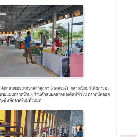
่ ติดถนนซอยเทศบาลลำลูกกา 3 (คลอง7) ตลาดเปิดมาได้ซักระยะ
ปิดขายแบบตลาดบ้านๆ ร้านค้าแบบตลาดนัดเต้นท์ทั่วไป ตลาดนัดล็อค
งพื้นที่ตลาดใหม่ทั้งหมด