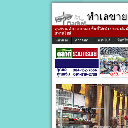
ทำเลขาย
ศูนย์รวมทำเลขายของ พื้นที่ให้เช่า ประชาสัมพัน
แฟรนไชส์
หน้าแรก
ตลาดนัด
แฟรนไชส์
พื้นที่ให