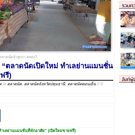
รวมคว
ตลาดนัดลำลูกกา คลอง7
“ตลาดนัดเปิดใหม่ ทำเลย่านแมนชั่น
ฟรี)
ลิงก์ผู
or
in
ตลาดนัด
,
ตลาดนัดจังหวัดปทุมธานี
,
ตลาดนัดตอนเย็น
// 0
ำเลย่านแมนชั่นที่พักอาศัย” (เปิดใหม่ขายฟรี)