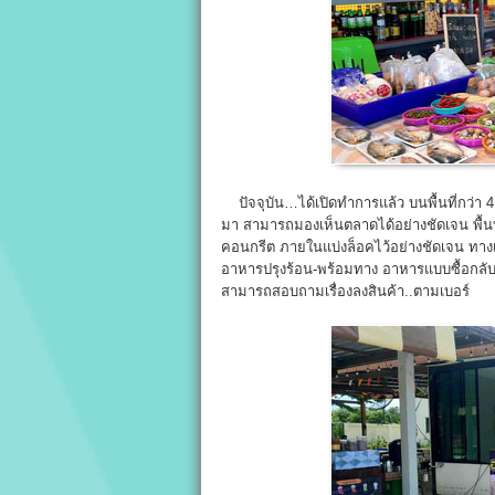
ปัจจุบัน…ได้เปิดทำการแล้ว บนพื้นที่กว่า 4
มา สามารถมองเห็นตลาดได้อย่างชัดเจน พื้นท
คอนกรีต ภายในแบ่งล็อคไว้อย่างชัดเจน ทางเ
อาหารปรุงร้อน-พร้อมทาง อาหารแบบซื้อกลับ ,
สามารถสอบถามเรื่องลงสินค้า..ตามเบอร์