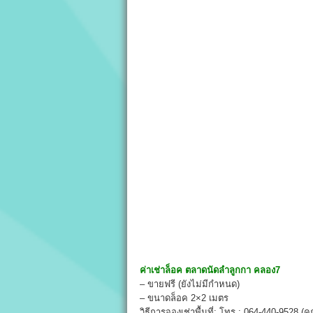
ค่าเช่าล็อค
ตลาดนัดลำลูกกา คลอง7
– ขายฟรี (ยังไม่มีกำหนด)
– ขนาดล็อค 2×2 เมตร
วิธีการจองเช่าพื้นที่: โทร : 064-440-9528 (ค