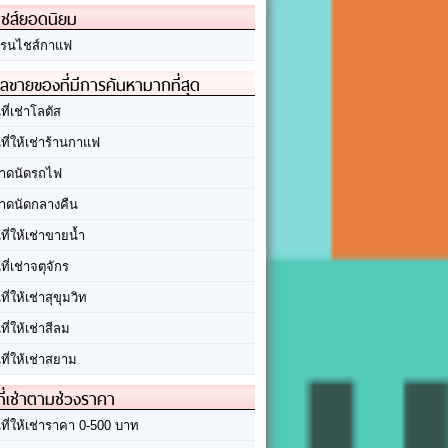
ชส์ยอดนิยม
รนไชส์กาแฟ
ลขายของที่มีการค้นหามากที่สุด
นที่เช่าโลตัส
นที่ให้เช่าร้านกาแฟ
าดนัดรถไฟ
าดนัดกลางคืน
นที่ให้เช่าขายน้ำ
นที่เช่าจตุจักร
นที่ให้เช่าสุขุมวิท
นที่ให้เช่าสีลม
นที่ให้เช่าสยาม
ที่เช่าตามช่วงราคา
นที่ให้เช่าราคา 0-500 บาท