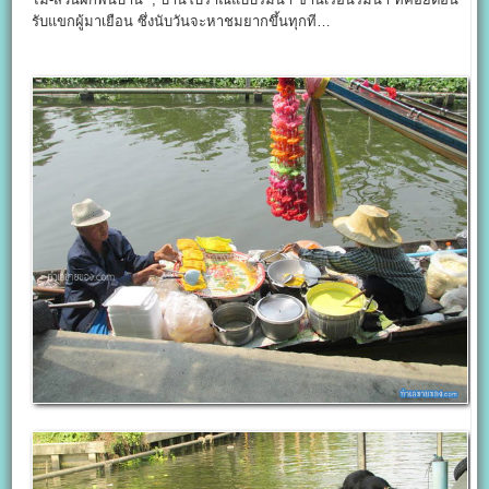
รับแขกผู้มาเยือน ซึ่งนับวันจะหาชมยากขึ้นทุกที…