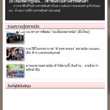
10 เรื่องที่ควรรู้ก่อน… เช่าพื้นที่ในห้างสรรพสินค้า
การเช่าพื้นที่ในห้างสรรพสินค้าเป็นความต้องการของคนทำธุรกิจกันทุก
คน ด้วยความที่ห้างสรรพสินค้า
[อ่านต่อ]
รวมความรู้ตลาดนัด
แนวทางการติดต่อ ”จองล็อคตลาดนัด” (มือใหม่)
รวมวีดีโอบรรยากาศ “ทำเลขายของ” ตลาดนัด ถนนคน
เดิน ห้าง communitymall
หาของขายตลาดนัด ทำได้ตามนี้ เงินล้าน…ง่ายยิ่งกว่า
พลิกฝ่ามือ
ลิงก์ผู้สนับสนุน