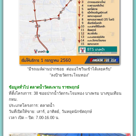
“มีรถเมล์ผ่านปากซอย ต่อมอไซวินเข้าได้เลยครับ”
“ลงป้ายวัดกระโจมทอง”
ข้อมูลทั่วไป
ตลาดน้ำวัดสะพาน ราชพฤกษ์
ที่ตั้งโครงการ: 38 ซอยปากน้ำวัดกระโจมทอง บางพรม บางขุนเทียน
กทม.
ประเภทโครงการ: ตลาดน้ำ
วันที่เปิดให้ขาย: เสาร์, อาทิตย์, วันหยุดนักขัตฤกษ์
เวลา เปิด – ปิด: 7.00-16.00 น.