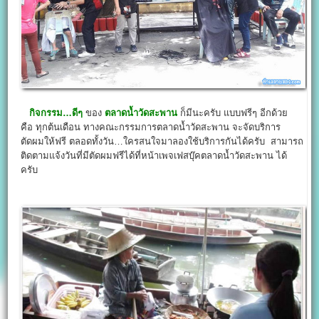
กิจกรรม…ดีๆ
ของ
ตลาดน้ำวัดสะพาน
ก็มีนะครับ แบบฟรีๆ อีกด้วย
คือ ทุกต้นเดือน ทางคณะกรรมการตลาดน้ำวัดสะพาน จะจัดบริการ
ตัดผมให้ฟรี ตลอดทั้งวัน…ใครสนใจมาลองใช้บริการกันได้ครับ สามารถ
ติดตามแจ้งวันที่มีตัดผมฟรีได้ที่หน้าเพจเฟสบุ๊คตลาดน้ำวัดสะพาน ได้
ครับ