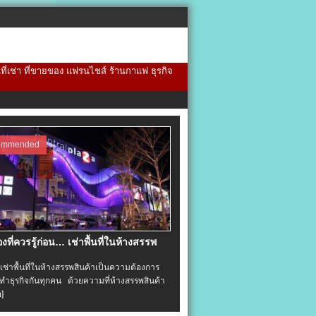
้นที่เช่า ที่ขายของ แฟรนไชส์ ร้านกาแฟ ธุรกิจ
ommended
่องที่ควรรู้ก่อน… เช่าพื้นที่ในห้างสรรพ
าพื้นที่ในห้างสรรพสินค้าเป็นความต้องการ
ำธุรกิจกันทุกคน ด้วยความที่ห้างสรรพสินค้า
อ]