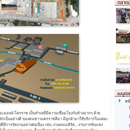
ตลาดน
เมนูต
หน
เดอะมอลล์-โครราช เป็นทำเลที่มีความเชื่อมโยงกับห้างมากๆ ด้วย
ู้จักเป็นอย่างดี ของคนชาวนครราชสีมา มีลูกค้ามาใช้บริการในแต่ละ
ี่มีการจัดงานอย่างต่อเนื่อง เช่น งานคอนเสิร์ต , งานการขันแข่ง