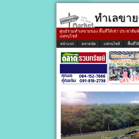
ทำเลขาย
ศูนย์รวมทำเลขายของ พื้นที่ให้เช่า ประชาสัมพัน
แฟรนไชส์
หน้าแรก
ตลาดนัด
แฟรนไชส์
พื้นที่ให