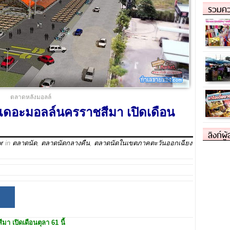
รวมคว
ตลาดหลังมอลล์
งเดอะมอลล์นครราชสีมา เปิดเดือน
ลิงก์ผู
or
in
ตลาดนัด
,
ตลาดนัดกลางคืน
,
ตลาดนัดในเขตภาคตะวันออกเฉียง
มา เปิดเดือนตุลา 61
นี้