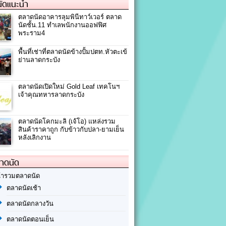
ัดแนะนำ
ตลาดนัดอาคารลุมพินีทาว์เวอร์ ตลาด
นัดชั้น.11 ทำเลพนักงานออฟฟิศ
พระราม4
พื้นที่เช่าที่ตลาดนัดข้างปั้มปตท.หัวตะเข้
ย่านลาดกระบัง
ตลาดนัดเปิดใหม่ Gold Leaf เทคโนฯ
เจ้าคุณทหารลาดกระบัง
ตลาดนัดโคกมะลิ (เจ้โอ)​ แหล่งรวม
สินค้าราคาถูก กับข้าวกับปลา-ยามเย็น
หลังเลิกงาน
ลาดนัด
้ารวมตลาดนัด
ตลาดนัดเช้า
ตลาดนัดกลางวัน
ตลาดนัดตอนเย็น