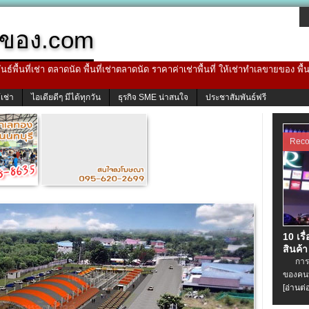
ของ.com
ธ์พื้นที่เช่า ตลาดนัด พื้นที่เช่าตลาดนัด ราคาค่าเช่าพื้นที่ ให้เช่าทำเลขายของ พื
้เช่า
ไอเดียดีๆ มีได้ทุกวัน
ธุรกิจ SME น่าสนใจ
ประชาสัมพันธ์ฟรี
Rec
10 เรื
สินค้า
การเช่
ของคนท
[อ่านต่