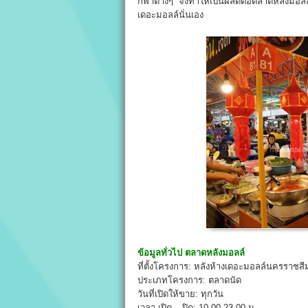
กีฬาต่างๆ จึงทำให้เป็นผลดีต่อตลาดหลังมอลล์
เดอะมอลล์นั่นเอง
ข้อมูลทั่วไป
ตลาดหลังมอลล์
ที่ตั้งโครงการ: หลังห้างเดอะมอลล์นครราชส
ประเภทโครงการ: ตลาดนัด
วันที่เปิดให้ขาย: ทุกวัน
เวลา เปิด – ปิด: 10.00-23.00 น.