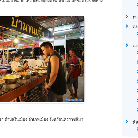
เป็นอย่างมาก เพราะตั้งอยู่ฝั่งตรงกันข้ามกับที่จอดรถของห้าง
ตล
ตล
ตล
ีมา ตำบลในเมิอง อำเภทเมิอง จังหวัดนครราชสีมา
ค้