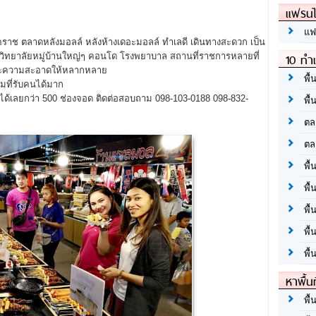
แฟรนไ
แฟ
ราช ตลาดหลังมอลล์ หลังห้างเดอะมอลล์ ทำเลดี เดินทางสะดวก เป็น
10 ทำเ
มหาวิทยาลัยหมู่บ้านใหญ่ๆ คอนโด โรงพยาบาล สถานที่ราชการหลายที่
และความสะอาดให้หลากหลาย
พื้
มที่รับคนได้มาก
ด้เลยกว่า 500 ช่องจอด ติดต่อสอบถาม 098-103-0188 098-832-
พื้
ตล
ตล
พื้
พื้
พื้
พื้
พื้
หาพื้น
พื้