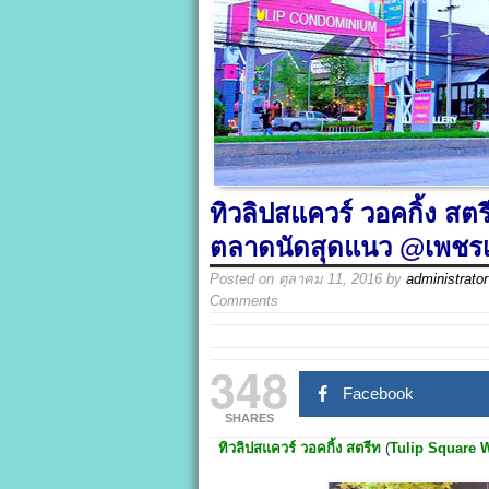
ทิวลิปสแควร์ วอคกิ้ง สต
ตลาดนัดสุดแนว @เพชรเ
Posted on
ตุลาคม 11, 2016
by
administrator
Comments
348
Facebook
SHARES
ทิวลิปสแควร์ วอคกิ้ง สตรีท
(
Tulip Square W