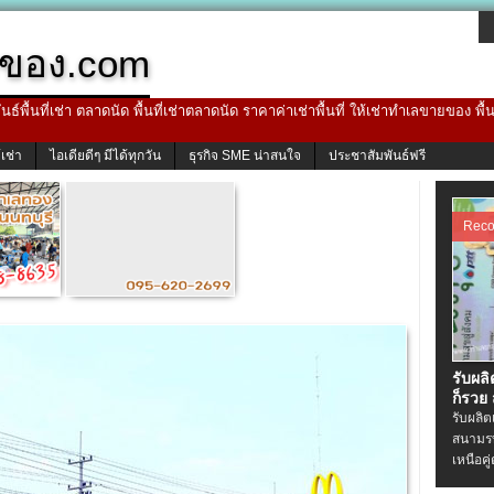
ของ.com
ธ์พื้นที่เช่า ตลาดนัด พื้นที่เช่าตลาดนัด ราคาค่าเช่าพื้นที่ ให้เช่าทำเลขายของ พื
้เช่า
ไอเดียดีๆ มีได้ทุกวัน
ธุรกิจ SME น่าสนใจ
ประชาสัมพันธ์ฟรี
Rec
รับผล
ก็รวย
รับผลิ
สนามรบ
เหนือคู