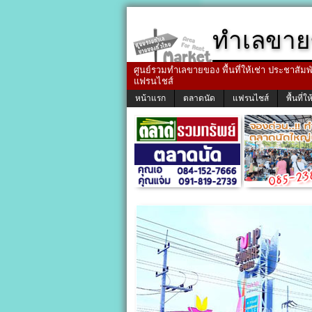
ทำเลขาย
ศูนย์รวมทำเลขายของ พื้นที่ให้เช่า ประชาสัมพัน
แฟรนไชส์
หน้าแรก
ตลาดนัด
แฟรนไชส์
พื้นที่ให