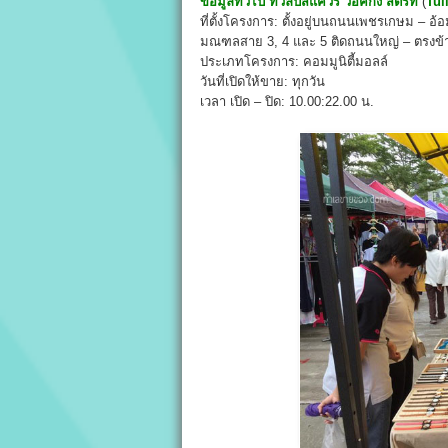
ข้อมูลทั่วไป
ทิวลิปสแควร์ วอคกิ้ง สตรีท
(
Tul
ที่ตั้งโครงการ: ตั้งอยู่บนถนนเพชรเกษม –
มณฑลสาย 3, 4 และ 5 ติดถนนใหญ่ – ตรงข้
ประเภทโครงการ: คอมมูนิตี้มอลล์
วันที่เปิดให้ขาย: ทุกวัน
เวลา เปิด – ปิด: 10.00:22.00 น.