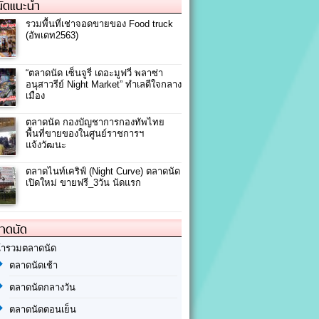
ัดแนะนำ
รวมพื้นที่เช่าจอดขายของ Food truck
(อัพเดท2563)
“ตลาดนัด เซ็นจูรี่ เดอะมูฟวี่ พลาซ่า
อนุสาวรีย์ Night Market” ทำเลดีใจกลาง
เมือง
ตลาดนัด กองบัญชาการกองทัพไทย
พื้นที่ขายของในศูนย์ราชการฯ
แจ้งวัฒนะ
ตลาดไนท์เคริฟ์ (Night Curve) ตลาดนัด
เปิดใหม่ ขายฟรี_3วัน นัดแรก
ลาดนัด
้ารวมตลาดนัด
ตลาดนัดเช้า
ตลาดนัดกลางวัน
ตลาดนัดตอนเย็น