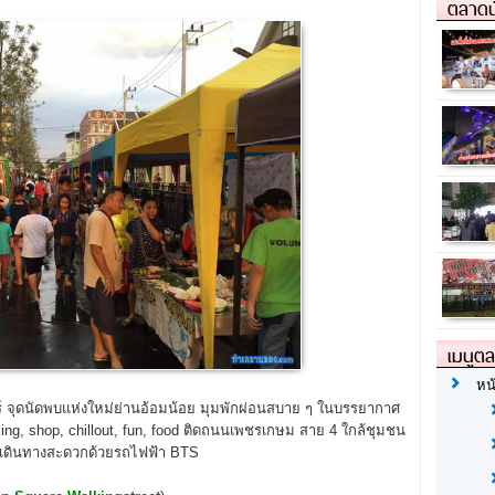
ตลาดน
เมนูต
หน
 จุดนัดพบแห่งใหม่ย่านอ้อมน้อย มุมพักผ่อนสบาย ๆ ในบรรยากาศ
ing, shop, chillout, fun, food ติดถนนเพชรเกษม สาย 4 ใกล้ชุมชน
ุด เดินทางสะดวกด้วยรถไฟฟ้า BTS