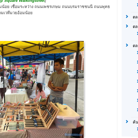
ip Square Walkingstreet
)
 อ้อมน้อย เชื่อมระหว่าง ถนนเพชรเกษม ถนนบรมราชชนนี ถนนพุทธ
ามเวทีมวยอ้อมน้อย
ตล
ตล
ตล
ค้