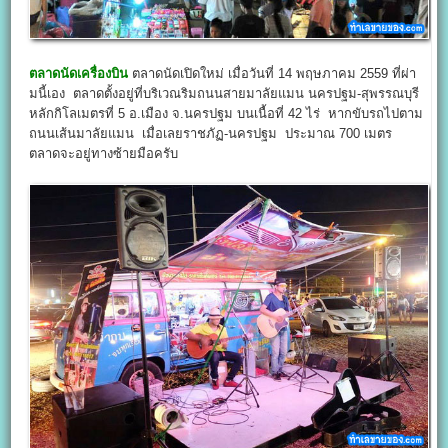
ตลาดนัดเครื่องบิน
ตลาดนัดเปิดใหม่ เมื่อวันที่ 14 พฤษภาคม 2559 ที่ผ่า
มนี้เอง ตลาดตั้งอยู่ที่บริเวณริมถนนสายมาลัยแมน นครปฐม-สุพรรณบุรี
หลักกิโลเมตรที่ 5 อ.เมือง จ.นครปฐม บนเนื้อที่ 42 ไร่ หากขับรถไปตาม
ถนนเส้นมาลัยแมน เมื่อเลยราชภัฏ-นครปฐม ประมาณ 700 เมตร
ตลาดจะอยู่ทางซ้ายมือครับ