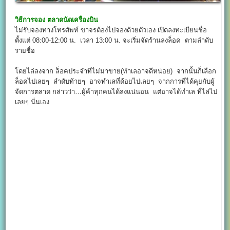
วิธีการจอง
ตลาดนัดเครื่องบิน
ไม่รับจองทางโทรศัพท์ ขาจรต้องไปจองด้วยตัวเอง เปิดลงทะเบียนชื่อ
ตั้งแต่ 08:00-12:00 น. เวลา 13:00 น. จะเริ่มจัดร้านลงล็อค ตามลำดับ
รายชื่อ
โดยไล่ลงจาก ล็อคประจำที่ไม่มาขาย(ทำเลอาจดีหน่อย) จากนั้นก็เลือก
ล็อคไปเลยๆ ลำดับท้ายๆ อาจทำเลที่ด้อยไปเลยๆ จากการที่ได้คุยกับผู้
จัดการตลาด กล่าวว่า…ผู้ค้าทุกคนได้ลงแน่นอน แต่อาจได้ทำเล ที่ไล่ไป
เลยๆ นั่นเอง