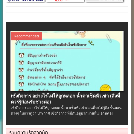
Recommended
เซ้งกิจการ อย่างไรไม่ให้ถูกหลอก น้ำตาเช็ดหัวเข่า (สิ่งที่
ควรรู้ก่อนรับช่วงต่อ)
เซ้งกิจการ อย่างไรไม่ให้ถูกหลอก น้ำตาเช็ดหัวเข่าก่อนที่จะไปรู้ถึง ขั้นตอน
ต่างๆ ในการดูว่า ประกาศ เซ้งกิจการ ที่มีกันอยู่มากมายนั้น
[อ่านต่อ]
รวมความรู้ตลาดนัด