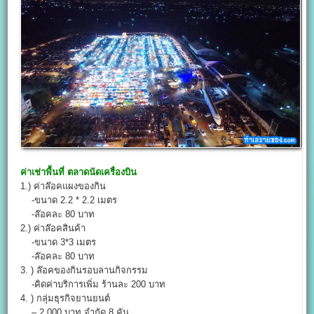
ค่าเช่าพื้นที่
ตลาดนัดเครื่องบิน
1.) ค่าล๊อคแผงของกิน
-ขนาด 2.2 * 2.2 เมตร
-ล๊อคละ 80 บาท
2.) ค่าล๊อคสินค้า
-ขนาด 3*3 เมตร
-ล๊อคละ 80 บาท
3. ) ล๊อคของกินรอบลานกิจกรรม
-คิดค่าบริการเพิ่ม ร้านละ 200 บาท
4. ) กลุ่มธุรกิจยานยนต์
– 2,000 บาท จำกัด 8 คัน