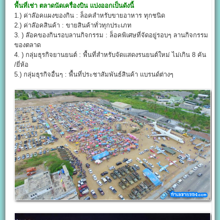
พื้นที่เช่า
ตลาดนัดเครื่องบิน
แบ่งออกเป็นดังนี้
1.) ค่าล๊อคแผงของกิน : ล็อคสำหรับขายอาหาร ทุกชนิด
2.) ค่าล๊อคสินค้า : ขายสินค้าทั่วทุกประเภท
3. ) ล๊อคของกินรอบลานกิจกรรม : ล็อคพิเศษที่จัดอยู่รอบๆ ลานกิจกรรม
ของตลาด
4. ) กลุ่มธุรกิจยานยนต์ : พื้นที่สำหรับจัดแสดงรนยนต์ใหม่ ไม่เกิน 8 คัน
/ยี่ห้อ
5.) กลุ่มธุรกิจอื่นๆ : พื้นที่ประชาสัมพันธ์สินค้า แบรนด์ต่างๆ