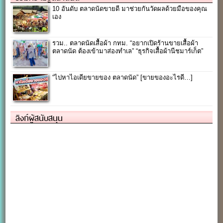
10 อันดับ ตลาดนัดขายดี มาช่วยกันวัดผลด้วยมือของคุณ
เอง
รวม.. ตลาดนัดเสื้อผ้า กทม. “อยากเปิดร้านขายเสื้อผ้า
ตลาดนัด ต้องเข้ามาส่องทำเล” “ธุรกิจเสื้อผ้านีชมาร์เก็ต”
“ไปหาไอเดียขายของ ตลาดนัด” [ขายของอะไรดี…]
ลิงก์ผู้สนับสนุน