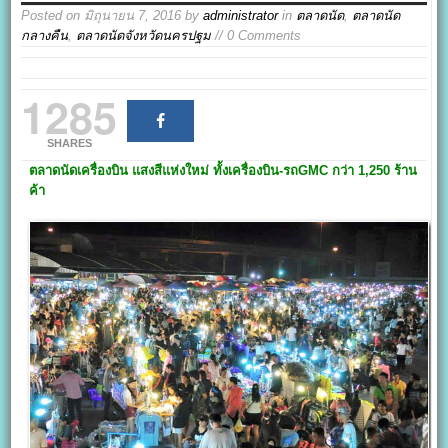
Posted on
มิถุนายน 7, 2016
by
administrator
in
ตลาดนัด
,
ตลาดนัด
กลางคืน
,
ตลาดนัดจังหวัดนครปฐม
// 0 Comments
1285
SHARES
ตลาดนัดเครื่องบิน
แสงสีแห่งใหม่ ทั้งเครื่องบิน-รถGMC กว่า 1,250 ร้าน
ค้า