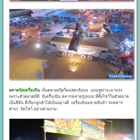
ตลาดนัดเครื่องบิน
เป็นตลาดเปิดใหม่สดๆร้อนๆ แถมดูท่าจะมาแรง
เพราะตัวตลาดมีดี มีเครื่องบิน หลากหลายรูปแบบ ที่ตั้งโชว์ในตัวตลาด
เป็นสีสัน ที่เรียกลูกค้าได้เป็นอย่างดี เครื่องบินหลายสิบลำ รถทหาร
ต่างๆ จัดโชว์ อย่างสวยงาม