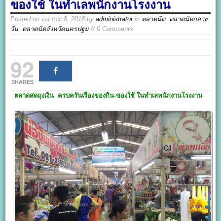
ของใช้ ในทำเลพนักงานโรงงาน
Posted on
ตุลาคม 8, 2018
by
administrator
in
ตลาดนัด
,
ตลาดนัดกลาง
วัน
,
ตลาดนัดจังหวัดนครปฐม
// 0 Comments
92
SHARES
ตลาดสดถุงเงิน
ครบครันเรื่องของกิน-ของใช้ ในทำเลพนักงานโรงงาน