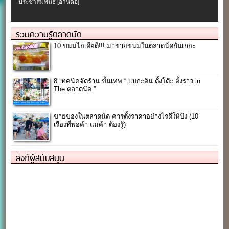
ประชาสัมพันธ์
[อ่านต่อ]
รวมความรู้ตลาดนัด
10 ขนมไอเดียดี!!! มาขายขนมในตลาดนัดกันเถอะ
8 เทคนิคจัดร้าน ขั้นเทพ “ แบกะดิน ตั้งโต๊ะ ตั้งราว in
The ตลาดนัด ”
ขายของในตลาดนัด ควรตั้งราคาอย่างไรดีให้ปัง (10
เรื่องที่พ่อค้า-แม่ค้า ต้องรู้)
ลิงก์ผู้สนับสนุน