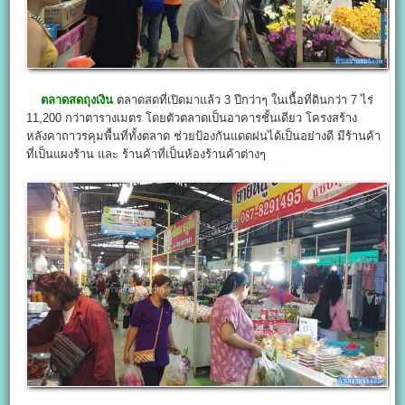
ตลาดสดถุงเงิน
ตลาดสดที่เปิดมาแล้ว 3 ปีกว่าๆ ในเนื้อที่ดินกว่า 7 ไร่
11,200 กว่าตารางเมตร โดยตัวตลาดเป็นอาคารชั้นเดียว โครงสร้าง
หลังคาถาวรคุมพื้นที่ทั้งตลาด ช่วยป้องกันแดดฝนได้เป็นอย่างดี มีร้านค้า
ที่เป็นแผงร้าน และ ร้านค้าที่เป็นห้องร้านค้าต่างๆ