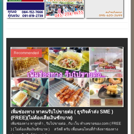
Recommended
เพิ่มช่องทาง หาคนรับไปขายต่อ ( ธุรกิจค้าส่ง SME )
(FREE)(ไม่ต้องเสียเงินซักบาท)
เพิ่มช่องทาง หาลูกค้า , รับไปขายต่อ , กับ เว็บ ทำเลขายของ.com ( FREE
) ( ไม่ต้องเสียเงินซักบาท ) สวัสดี ครับ เพื่อนคนไหนที่กำลังหาช่องทาง