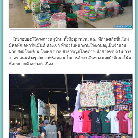
โดยรอบยังมีโครงการหมู่บ้าน ทั้งที่อยู่มานาน และ ที่กำลังเกิดขึ้นใหม่
มีหอพัก-อพาร์ทเม้นท์-ห้องเช่า ที่รองรับพนักงานโรงงานอยู่เป็นจำนวน
มาก ยังมีโรงเรียน โรงพยาบาล สาธารณูปโภคต่างๆมีอย่างครบครัน การ
จาจร-ถนนต่างๆ สะดวกพร้อมมากในการสัยจรเดินทาง และยังมีแนวโน้ม
ที่จะขยายตัวอย่างต่อเนื่อง