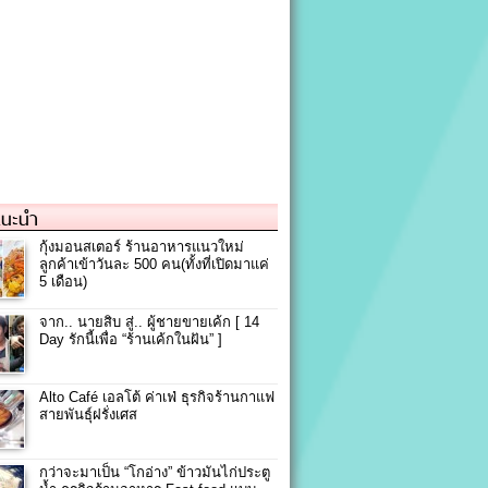
แนะนำ
กุ้งมอนสเตอร์ ร้านอาหารแนวใหม่
ลูกค้าเข้าวันละ 500 คน(ทั้งที่เปิดมาแค่
5 เดือน)
จาก.. นายสิบ สู่.. ผู้ชายขายเค้ก [ 14
Day รักนี้เพื่อ “ร้านเค้กในฝัน” ]
Alto Café เอลโต้ ค่าเฟ่ ธุรกิจร้านกาแฟ
สายพันธุ์ฝรั่งเศส
กว่าจะมาเป็น “โกอ่าง” ข้าวมันไก่ประตู