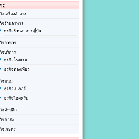
กิจ
กิจเครื่องสำอาง
รกิจร้านอาหาร
ธุรกิจร้านอาหารญี่ปุ่น
รกิจอาหาร
กิจบริการ
ธุรกิจโรงแรม
ธุรกิจท่องเที่ยว
รกิจขนม
ธุรกิจเบเกอรี่
ธุรกิจไอศครีม
กิจค้าปลีก
กิจค้าส่ง
รกิจเกษตร