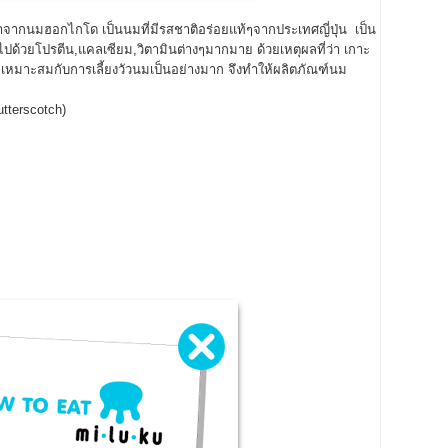
กนมฮอกไกโด เป็นนมที่มีรสชาติอร่อยแท้ๆจากประเทศญี่ปุ่น เป็น
ด้วยโปรตีน,แคลเซียม,วิตามินต่างๆมากมาย ด้วยเหตุผลที่ว่า เกาะ
เหมาะสมกับการเลี้ยงวัวนมเป็นอย่างมาก จึงทำให้ผลิตภัณฑ์นม
tterscotch)