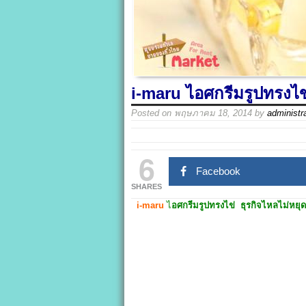
i-maru ไอศกรีมรูปทรงไข่
Posted on
พฤษภาคม 18, 2014
by
administr
6
Facebook
SHARES
i-maru
ไ
อศกรีมรูปทรงไข่ ธุรกิจไหลไม่หยุดก