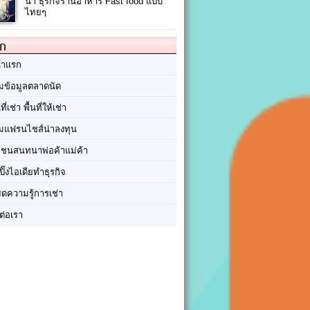
น้ำ ธุรกิจร้านอาหาร Fast food แบบ
ไทยๆ
ัก
้าแรก
มข้อมูลตลาดนัด
นที่เช่า พื้นที่ให้เช่า
มแฟรนไชส์น่าลงทุน
มชนสนทนาพ่อค้าแม่ค้า
ปิ๊งไอเดียทำธุรกิจ
ร็ดความรู้การเช่า
ต่อเรา