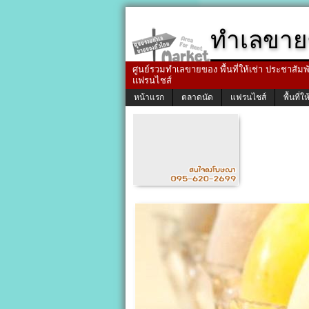
ทำเลขาย
ศูนย์รวมทำเลขายของ พื้นที่ให้เช่า ประชาสัมพัน
แฟรนไชส์
หน้าแรก
ตลาดนัด
แฟรนไชส์
พื้นที่ให