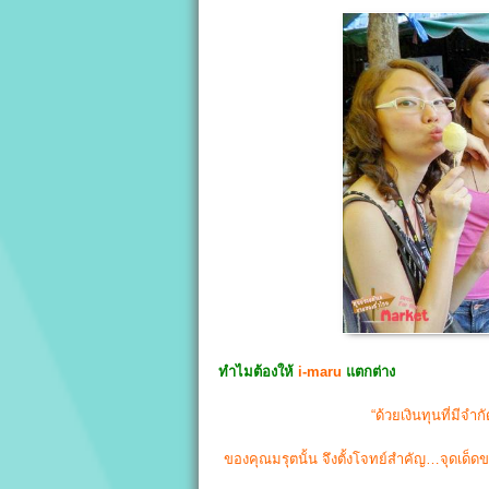
ทำไมต้องให้
i-maru
แตกต่าง
“ด้วยเงินทุนที่มี
ของคุณมรุตนั้น จึงตั้งโจทย์สำคัญ…จุดเด็ด