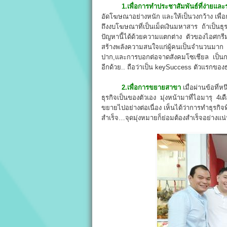
1.เพื่อการทำประชาสัมพันธ์ที่ง่ายและ
อัดโฆษณาอย่างหนัก และให้เป็นวงกว้าง เพื่อ
ถึงงบโฆษณาที่เป็นเม็ดเงินมหาสาร ถ้าเป็น
ปัญหานี้ได้ด้วยความแตกต่าง ตัวของไอศกรีมน
สร้างพลังความสนใจแก่ผู้คนเป็นจำนวนมาก ท
ปาก,และการบอกต่อจาดสังคมโซเชียล เป็นกา
อีกด้วย.. ถือว่าเป็น keySuccess ตัวแรกของธุ
2.เพื่อการขยายสาขา
เมื่อผ่านข้อที่
ธุรกิจเป็นของตัวเอง มุ่งหน้ามาที่ไอมารุ
ขยายไปอย่างต่อเนื่อง เห็นได้ว่าการทำธุรกิจ
สำเร็จ…จุดมุ่งหมายก็ย่อมต้องสำเร็จอย่างแน