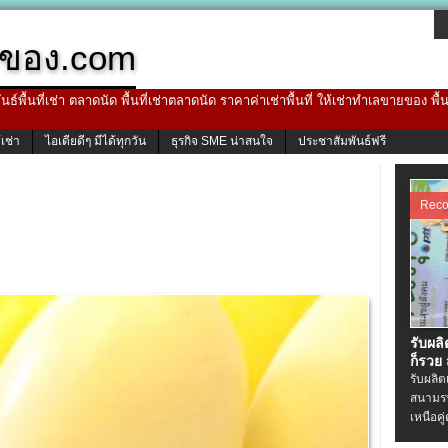
ของ.com
ธ์พื้นที่เช่า ตลาดนัด พื้นที่เช่าตลาดนัด ราคาค่าเช่าพื้นที่ ให้เช่าทำเลขายของ พื
้เช่า
ไอเดียดีๆ มีได้ทุกวัน
ธุรกิจ SME น่าสนใจ
ประชาสัมพันธ์ฟรี
Rec
รับผล
ก็รวย
รับผลิ
สนามรบ
เหนือคู