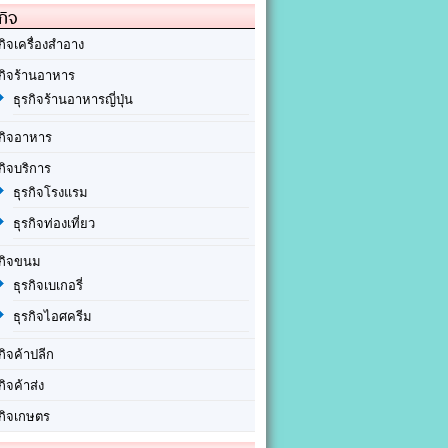
กิจ
กิจเครื่องสำอาง
รกิจร้านอาหาร
ธุรกิจร้านอาหารญี่ปุ่น
รกิจอาหาร
กิจบริการ
ธุรกิจโรงแรม
ธุรกิจท่องเที่ยว
รกิจขนม
ธุรกิจเบเกอรี่
ธุรกิจไอศครีม
กิจค้าปลีก
กิจค้าส่ง
รกิจเกษตร