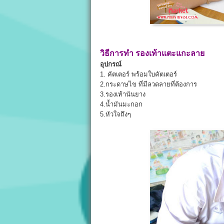
วิธีการทำ
รองเท้าแตะแกะลาย
อุปกรณ์
1. คัตเตอร์ พร้อมใบคัตเตอร์
2.กระดาษไข ที่มีลวดลายที่ต้องการ
3.รองเท้านันยาง
4.น้ำมันมะกอก
5.หัวใจถึงๆ