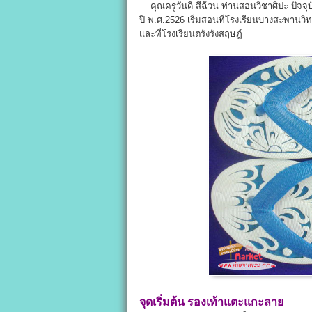
คุณครูวันดี สีฉ้วน ท่านสอนวิชาศิปะ ปัจจุบั
ปี พ.ศ.2526 เริ่มสอนที่โรงเรียนบางสะพานวิท
และที่โรงเรียนตรังรังสฤษฎ์
จุดเริ่มต้น
รองเท้าแตะแกะลาย