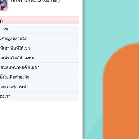
เสิร์ฟ ( โต๊ะจีน 12,000 โต๊ะ )
ัก
้าแรก
มข้อมูลตลาดนัด
นที่เช่า พื้นที่ให้เช่า
มแฟรนไชส์น่าลงทุน
มชนสนทนาพ่อค้าแม่ค้า
ปิ๊งไอเดียทำธุรกิจ
ร็ดความรู้การเช่า
ต่อเรา