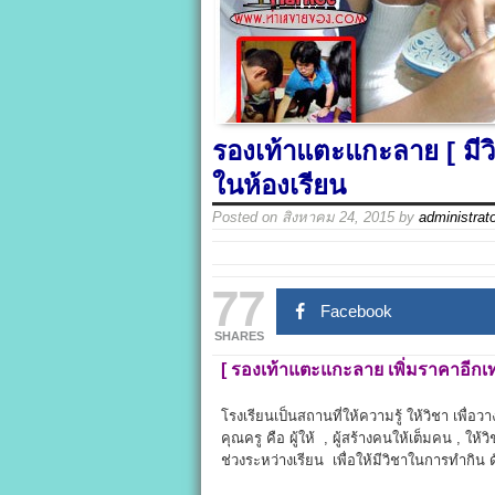
รองเท้าแตะแกะลาย [ มีวิธ
ในห้องเรียน
Posted on
สิงหาคม 24, 2015
by
administrat
77
Facebook
SHARES
[
รองเท้าแตะแกะลาย
เพิ่มราคาอีกเท
โรงเรียนเป็นสถานที่ให้ความรู้ ให้วิชา เพื่
คุณครู คือ ผู้ให้ , ผู้สร้างคนให้เต็มคน , ให้
ช่วงระหว่างเรียน เพื่อให้มีวิชาในการทำกิน ด