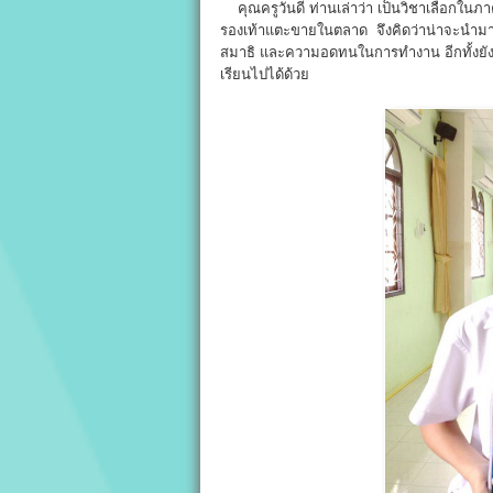
คุณครูวันดี ท่านเล่าว่า เป็นวิชาเลือกในภาค
รองเท้าแตะขายในตลาด จึงคิดว่าน่าจะนำมาให้
สมาธิ และความอดทนในการทำงาน อีกทั้งยังม
เรียนไปได้ด้วย