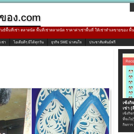
ของ.com
ธ์พื้นที่เช่า ตลาดนัด พื้นที่เช่าตลาดนัด ราคาค่าเช่าพื้นที่ ให้เช่าทำเลขายของ พื
้เช่า
ไอเดียดีๆ มีได้ทุกวัน
ธุรกิจ SME น่าสนใจ
ประชาสัมพันธ์ฟรี
Rec
เซ้งกิ
เข่า (ส
เซ้งกิจ
ที่จะไป
กิจการ 