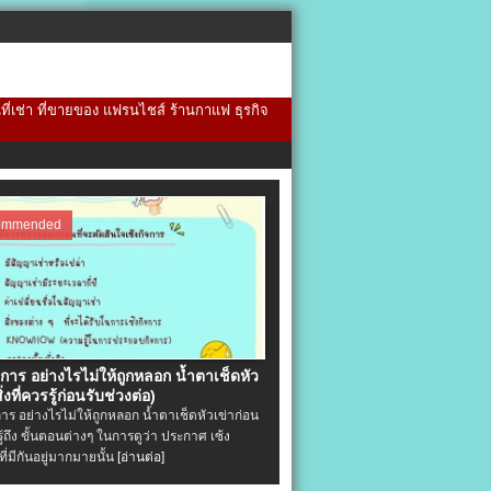
้นที่เช่า ที่ขายของ แฟรนไชส์ ร้านกาแฟ ธุรกิจ
ommended
จการ อย่างไรไม่ให้ถูกหลอก น้ำตาเช็ดหัว
ิ่งที่ควรรู้ก่อนรับช่วงต่อ)
การ อย่างไรไม่ให้ถูกหลอก น้ำตาเช็ดหัวเข่าก่อน
รู้ถึง ขั้นตอนต่างๆ ในการดูว่า ประกาศ เซ้ง
ที่มีกันอยู่มากมายนั้น
[อ่านต่อ]