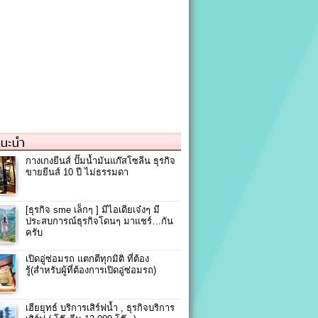
แนะนำ
กางเกงยีนส์ ปั๊มน้ำมันแก๊สโซลีน ธุรกิจ
ขายยีนส์ 10 ปี ไม่ธรรมดา
[ธุรกิจ sme เล็กๆ ] มีไอเดียเจ๋งๆ มี
ประสบการณ์ธุรกิจโดนๆ มาแชร์…กัน
ครับ
เปิดอู่ซ่อมรถ แตกตีทุกมิติ ที่ต้อง
รู้(สำหรับผู้ที่ต้องการเปิดอู่ซ่อมรถ)
เฮียยุทธ์ บริการเสิร์ฟน้ำ , ธุรกิจบริการ