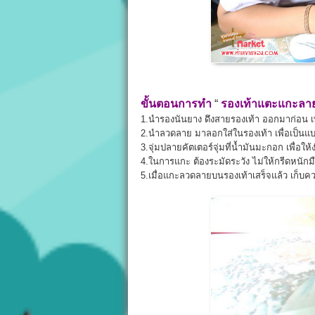
ขั้นตอนการทำ
“
รองเท้าแตะแกะลา
1.นำรองนันยาง ดึงสายรองเท้า ออกมาก่อน
2.นำลวดลาย มาลอกใส่ในรองเท้า เพื่อเป็นแ
3.จุ่มปลายคัตเตอร์จุ่มที่น้ำมันมะกอก เพื่อใ
4.ในการแกะ ต้องระมัดระวัง ไม่ให้กรีดหนัก
5.เมื่อแกะลวดลายบนรองเท้าเสร็จแล้ว เก็บคว