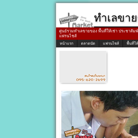
ทำเลขาย
ศูนย์รวมทำเลขายของ พื้นที่ให้เช่า ประชาสัมพัน
แฟรนไชส์
หน้าแรก
ตลาดนัด
แฟรนไชส์
พื้นที่ให