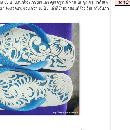
ลิงก์ผู
น 59 ปี ปีหน้าก็จะเกษียณแล้ว คุณครูวันดี ท่านเป็นคุณครู มาตั้งแต่
ยา จังหวัดประจวบ กว่า 10 ปี , แล้วก็ย้ายมาสอนที่โรงเรียนตรังรัษฎา