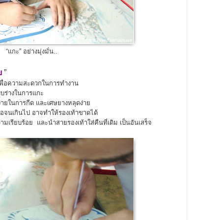
“แกะ” อย่างมุ่งมั่น..
ย
”
 เพื่อความสะดวกในการทำงาน
บบร่างในการแกะ
ห้ง่ายในการกีด และเศษยางหลุดง่าย
มือจนเกินไป อาจทำให้รองเท้าขาดได้
ามเรียบร้อย และนำสายรองเท้าใส่คืนที่เดิม เป็นอันเสร็จ