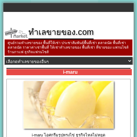
ทำเลขายของ.com
ศูนย์รวมทำเลขายของ พื้นที่ให้เช่า ประชาสัมพันธ์พื้นที่เช่า ตลาดนัด พื้นที่เช่า
ตลาดนัด ราคาค่าเช่าพื้นที่ ให้เช่าทำเลขายของ พื้นที่เช่า ที่ขายของ แฟรนไชส์
ร้านกาแฟ ธุรกิจแฟรนไชส์
i-maru
i-maru ไอศกรีมรูปทรงไข่ ธุรกิจไหลไม่หยุด