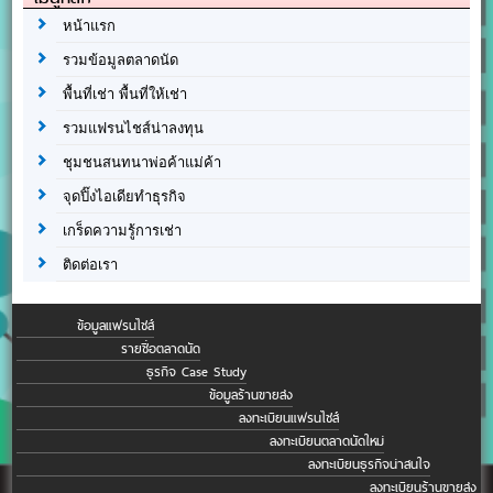
หน้าแรก
รวมข้อมูลตลาดนัด
พื้นที่เช่า พื้นที่ให้เช่า
รวมแฟรนไชส์น่าลงทุน
ชุมชนสนทนาพ่อค้าแม่ค้า
จุดปิ๊งไอเดียทำธุรกิจ
เกร็ดความรู้การเช่า
ติดต่อเรา
ข้อมูลแฟรนไชส์
รายชื่อตลาดนัด
ธุรกิจ Case Study
ข้อมูลร้านขายส่ง
ลงทะเบียนแฟรนไชส์
ลงทะเบียนตลาดนัดใหม่
ลงทะเบียนธุรกิจน่าสนใจ
ลงทะเบียนร้านขายส่ง