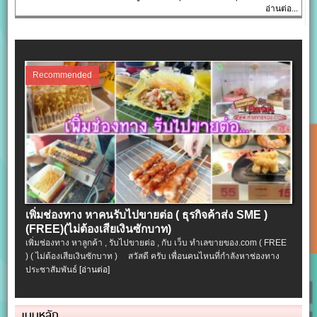
อ่านต่อ...
Recommended
เพิ่มช่องทาง หาคนรับไปขายต่อ ( ธุรกิจค้าส่ง SME )
(FREE)(ไม่ต้องเสียเงินซักบาท)
เพิ่มช่องทาง หาลูกค้า , รับไปขายต่อ , กับ เว็บ ทำเลขายของ.com ( FREE
) ( ไม่ต้องเสียเงินซักบาท ) สวัสดี ครับ เพื่อนคนไหนที่กำลังหาช่องทาง
ประชาสัมพันธ์
[อ่านต่อ]
เมนูหลัก