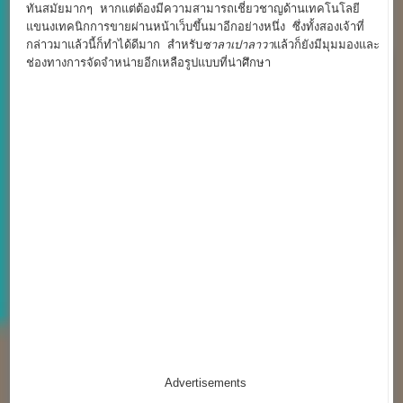
ทันสมัยมากๆ หากแต่ต้องมีความสามารถเชี่ยวชาญด้านเทคโนโลยี
แขนงเทคนิกการขายผ่านหน้าเว็บขึ้นมาอีกอย่างหนึ่ง ซึ่งทั้งสองเจ้าที่
กล่าวมาแล้วนี้ก็ทำได้ดีมาก สำหรับ
ซาลาเปาลาวา
แล้วก็ยังมีมุมมองและ
ช่องทางการจัดจำหน่ายอีกเหลือรูปแบบที่น่าศึกษา
Advertisements