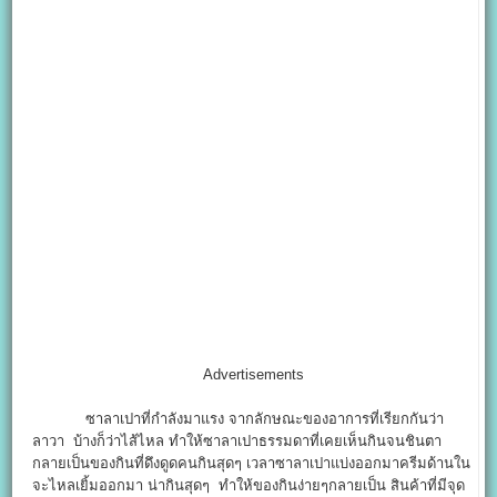
Advertisements
ซาลาเปาที่กำลังมาแรง จากลักษณะของอาการที่เรียกกันว่า
ลาวา บ้างก็ว่าไส้ไหล ทำให้ซาลาเปาธรรมดาที่เคยเห็นกินจนชินตา
กลายเป็นของกินที่ดึงดูดคนกินสุดๆ เวลาซาลาเปาแบ่งออกมาครีมด้านใน
จะไหลเยิ้มออกมา น่ากินสุดๆ ทำให้ของกินง่ายๆกลายเป็น สินค้าที่มีจุด