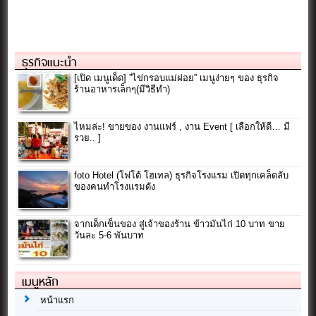
ธุรกิจแนะนำ
[เปิด เมนูเด็ด] ”ไข่กรอบแม่ฝอย” เมนูง่ายๆ ของ ธุรกิจ
ร้านอาหารเล็กๆ(มีวิธีทำ)
ไหมล่ะ! ขายของ งานแฟร์ , งาน Event [ เลือกให้ดี… มี
รวย.. ]
foto Hotel (โฟโต้ โฮเทล) ธุรกิจโรงแรม เปิดทุกเคล็ดลับ
ของคนทำโรงแรมดัง
จากเด็กเข็นของ สู่เจ้าของร้าน ข้าวมันไก่ 10 บาท ขาย
วันละ 5-6 พันบาท
เมนูหลัก
หน้าแรก