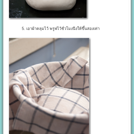
5. เอาผ้าคลุมไว้ พรูฟไว้ชั่วโมงนึงให้ขึ้นสองเท่า