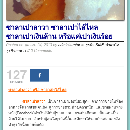
ซาลาเปาลาวา ซาลาเปาไส้ไหล
ซาลาเปาเงินล้าน หรือแค่เปาเงินร้อย
Posted on
ตุลาคม 24, 2013
by
administrator
in
ธุรกิจ SME น่าสนใจ
,
ธุรกิจอาหาร
// 0 Comments
127
SHARES
ซาลาเปาลาวา หรือ ซาลาเปาไส้ไหล
ซาลาเปาลาวา
เป็นซาลาเปายอดนิยมสุดๆ จากการขายในห้อง
อาหารจีนจากเชฟคนดัง สู่การขายตามห้าง,ตลาดนัด และขายผ่านทาง
หน้า(Facebook)ทำเงินให้กับผู้ขายมากมายระดับเดือนละเป็นแสนเป็น
ล้านได้ไม่ยาก สำหรับผู้สนใจธุรกิจนี้ก็ควรศึกษาให้รอบด้านก่อนลงมือ
ทำธุรกิจนี้อย่างเต็มตัว