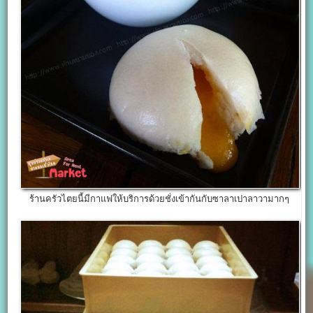
ร้านครัวไตยนี้มีกาแฟให้บริการด้วยชั่งเข้ากันกับซาลาเปาลาวามากๆ