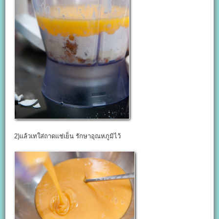
2)แล้วเทใส่ถาดแช่เย็น รักษาอุณหภูมิไว้