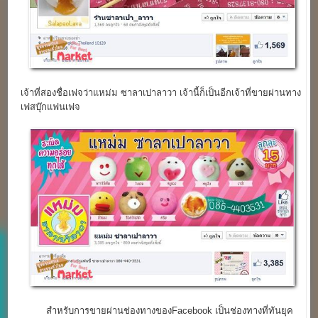
เจ้าที่สองชื่อเฟจว่าแหม่ม ซาลาเปาลาวา เจ้านี้ก็เป็นอีกเจ้าที่ขายผ่านทาง
เฟสบุ๊กแฟนเฟจ
สำหรับการขายผ่านช่องทางของFacebook เป็นช่องทางที่ทันยุค