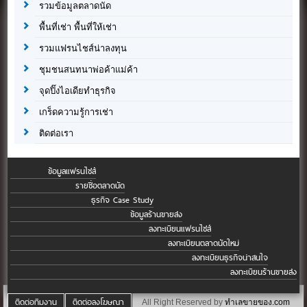
รวมข้อมูลตลาดนัด
พื้นที่เช่า พื้นที่ให้เช่า
รวมแฟรนไชส์น่าลงทุน
ชุมชนสนทนาพ่อค้าแม่ค้า
จุดปิ๊งไอเดียทำธุรกิจ
เกร็ดความรู้การเช่า
ติดต่อเรา
ข้อมูลแฟรนไชส์
รายชื่อตลาดนัด
ธุรกิจ Case Study
ข้อมูลร้านขายส่ง
ลงทะเบียนแฟรนไชส์
ลงทะเบียนตลาดนัดใหม่
ลงทะเบียนธุรกิจน่าสนใจ
ลงทะเบียนร้านขายส่ง
ติดต่อทีมงาน
ติดต่อลงโฆษณา
All Right Reserved by
ทำเลขายของ.com