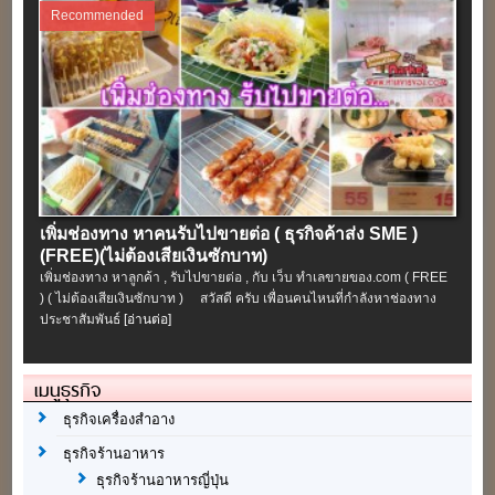
Recommended
เพิ่มช่องทาง หาคนรับไปขายต่อ ( ธุรกิจค้าส่ง SME )
(FREE)(ไม่ต้องเสียเงินซักบาท)
เพิ่มช่องทาง หาลูกค้า , รับไปขายต่อ , กับ เว็บ ทำเลขายของ.com ( FREE
) ( ไม่ต้องเสียเงินซักบาท ) สวัสดี ครับ เพื่อนคนไหนที่กำลังหาช่องทาง
ประชาสัมพันธ์
[อ่านต่อ]
เมนูธุรกิจ
ธุรกิจเครื่องสำอาง
ธุรกิจร้านอาหาร
ธุรกิจร้านอาหารญี่ปุ่น