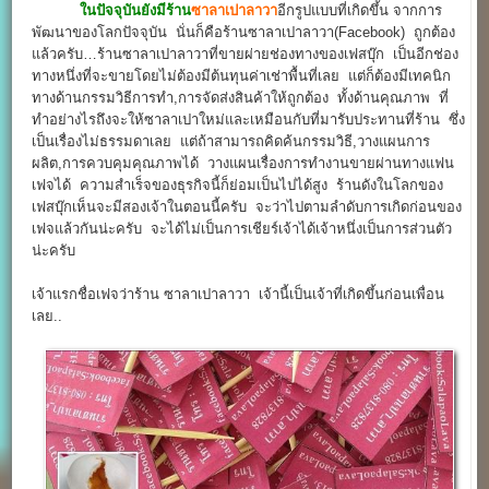
ในปัจจุบันยังมีร้าน
ซาลาเปาลาวา
อีกรูปแบบที่เกิดขึ้น จากการ
พัฒนาของโลกปัจจุบัน นั่นก็คือร้านซาลาเปาลาวา(Facebook) ถูกต้อง
แล้วครับ…ร้านซาลาเปาลาวาที่ขายผ่ายช่องทางของเฟสบุ๊ก เป็นอีกช่อง
ทางหนึ่งที่จะขายโดยไม่ต้องมีต้นทุนค่าเช่าพื้นที่เลย แต่ก็ต้องมีเทคนิก
ทางด้านกรรมวิธีการทำ,การจัดส่งสินค้าให้ถูกต้อง ทั้งด้านคุณภาพ ที่
ทำอย่างไรถึงจะให้ซาลาเปาใหม่และเหมือนกับที่มารับประทานที่ร้าน ซึ่ง
เป็นเรื่องไม่ธรรมดาเลย แต่ถ้าสามารถคิดค้นกรรมวิธี,วางแผนการ
ผลิต,การควบคุมคุณภาพได้ วางแผนเรื่องการทำงานขายผ่านทางแฟน
เฟจได้ ความสำเร็จของธุรกิจนี้ก็ย่อมเป็นไปได้สูง ร้านดังในโลกของ
เฟสบุ๊กเห็นจะมีสองเจ้าในตอนนี้ครับ จะว่าไปตามลำดับการเกิดก่อนของ
เฟจแล้วกันน่ะครับ จะได้ไม่เป็นการเชียร์เจ้าได้เจ้าหนึ่งเป็นการส่วนตัว
น่ะครับ
เจ้าแรกชื่อเฟจว่าร้าน ซาลาเปาลาวา เจ้านี้เป็นเจ้าที่เกิดขึ้นก่อนเพื่อน
เลย..