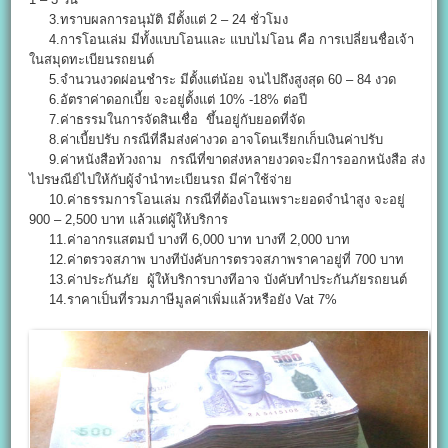
3.ทราบผลการอนุมัติ มีตั้งแต่ 2 – 24 ชั่วโมง
4.การโอนเล่ม มีทั้งแบบโอนและ แบบไม่โอน คือ การเปลี่ยนชื่อเจ้า
ในสมุดทะเบียนรถยนต์
5.จำนวนงวดผ่อนชำระ มีตั้งแต่น้อย จนไปถึงสูงสุด 60 – 84 งวด
6.อัตราค่าดอกเบี้ย จะอยู่ตั้งแต่ 10% -18% ต่อปี
7.ค่าธรรมในการจัดสินเชื่อ ขึ้นอยู่กับยอดที่จัด
8.ค่าเบี้ยปรับ กรณีที่ลืมส่งค่างวด อาจโดนเรียกเก็บเงินค่าปรับ
9.ค่าหนังสือท้วงถาม กรณีที่ขาดส่งหลายงวดจะมีการออกหนังสือ ส่ง
ไปรษณีย์ไปให้กับผู้จำนำทะเบียนรถ มีค่าใช้จ่าย
10.ค่าธรรมการโอนเล่ม กรณีที่ต้องโอนเพราะยอดจำนำสูง จะอยู่
900 – 2,500 บาท แล้วแต่ผู้ให้บริการ
11.ค่าอากรแสตมป์ บางที 6,000 บาท บางที 2,000 บาท
12.ค่าตรวจสภาพ บางทีบังคับการตรวจสภาพราคาอยู่ที่ 700 บาท
13.ค่าประกันภัย ผู้ให้บริการบางทีอาจ บังคับทำประกันภัยรถยนต์
14.ราคาเป็นที่รวมภาษีมูลค่าเพิ่มแล้วหรือยัง Vat 7%