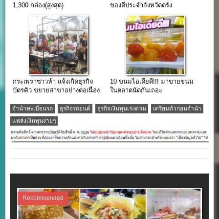
1,300 กล่อง(สูงสุด)
ของดีประจำจังหวัดตรัง
กระเพราซาวห้า แจ้งเกิดธุรกิจ
10 ขนมไอเดียดี!!! มาขายขนม
บัตรคิว ขยายสาขาอย่างต่อเนื่อง
ในตลาดนัดกันเถอะ
จํานําทะเบียนรถ
ธุรกิจรถยนต์
ธุรกิจเงินทุนเร่งด่วน
เตรียมตัวก่อนจำนำ
แหล่งเงินทุนง่ายๆ
Recommended