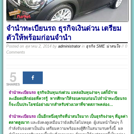
จํานําทะเบียนรถ ธุรกิจเงินด่วน เตรียม
ตัวให้พร้อมก่อนจำนำ
Posted on
ตุลาคม 2, 2014
by
administrator
in
ธุรกิจ SME น่าสนใจ
// 0
Comments
5
SHARES
จํานําทะเบียนรถ
ธุรกิจเงินทุนเร่งด่วน แหล่งเงินทุนง่ายๆ แต่ก็มีราย
ละเอียดปลีกย่อยที่ควรรู้ หากศึกษาให้รอบครอบก่อนไปจำนำทะเบียนรถ
ก็จะเป็นประโยชน์อย่างมากสำหรับช่วงเวลาที่ขาดสภาพคล่อง…
จํานําทะเบียนรถ
เป็นอีกหนึ่งธุรกิจที่น่าสนใจมาก เป็นธุรกิจง่ายๆ ที่มูลค่า
ตลาดสูงมาก
และยังคงดูเหมือนว่ายังเติบโตไม่หยุด ผู้เล่นหน้าใหม่ๆ ก็
กำลังจับจองตาเป็นมัน เตรียมความพร้อมลงสู้ศึกในสนามรบครั้งนี้ ผล