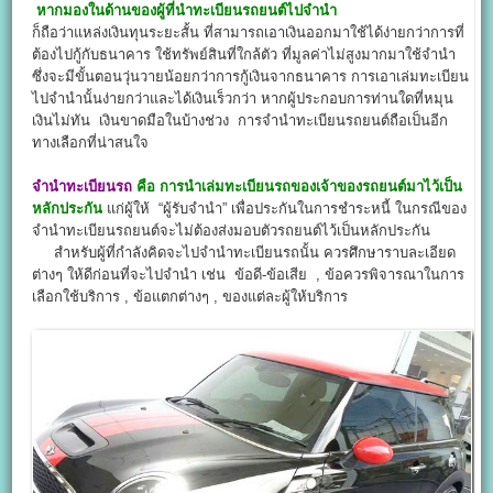
หากมองในด้านของผู้ที่นำทะเบียนรถยนต์ไปจำนำ
ก็ถือว่าแหล่งเงินทุนระยะสั้น ที่สามารถเอาเงินออกมาใช้ได้ง่ายกว่าการที่
ต้องไปกู้กับธนาคาร ใช้ทรัพย์สินที่ใกล้ตัว ที่มูลค่าไม่สูงมากมาใช้จำนำ
ซึ่งจะมีขั้นตอนวุ่นวายน้อยกว่าการกู้เงินจากธนาคาร การเอาเล่มทะเบียน
ไปจำนำนั้นง่ายกว่าและได้เงินเร็วกว่า หากผู้ประกอบการท่านใดที่หมุน
เงินไม่ทัน เงินขาดมือในบ้างช่วง การจำนำทะเบียนรถยนต์ถือเป็นอีก
ทางเลือกที่น่าสนใจ
จํานําทะเบียนรถ
คือ การนำเล่มทะเบียนรถของเจ้าของรถยนต์มาไว้เป็น
หลักประกัน
แก่ผู้ให้ “ผู้รับจำนำ” เพื่อประกันในการชำระหนี้ ในกรณีของ
จำนำทะเบียนรถยนต์จะไม่ต้องส่งมอบตัวรถยนต์ไว้เป็นหลักประกัน
สำหรับผู้ที่กำลังคิดจะไปจำนำทะเบียนรถนั้น ควรศึกษาราบละเอียด
ต่างๆ ให้ดีก่อนที่จะไปจำนำ เช่น ข้อดี-ข้อเสีย , ข้อควรพิจารณาในการ
เลือกใช้บริการ , ข้อแตกต่างๆ , ของแต่ละผู้ให้บริการ