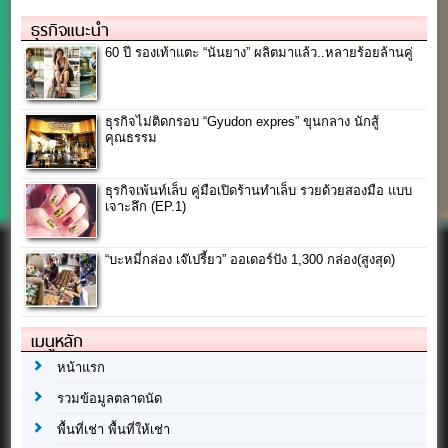
ธุรกิจแนะนำ
60 ปี รองเท้าแตะ “นันยาง” ผลิตมาแล้ว..หลายร้อยล้านคู่
ธุรกิจไม่ติดกรอบ “Gyudon expres” ขุนกลาง นักสู้
คุณธรรม
ธุรกิจเพ้นท์เล็บ คู่มือเปิดร้านทำเล็บ รวยด้วยสองมือ แบบ
เจาะลึก (EP.1)
“บะหมี่กล่อง เจ๊เปรี้ยว” ออเดอร์ปัง 1,300 กล่อง(สูงสุด)
เมนูหลัก
หน้าแรก
รวมข้อมูลตลาดนัด
พื้นที่เช่า พื้นที่ให้เช่า