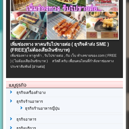
เพิ่มช่องทาง หาคนรับไปขายต่อ ( ธุรกิจค้าส่ง SME )
(FREE)(ไม่ต้องเสียเงินซักบาท)
เพิ่มช่องทาง หาลูกค้า , รับไปขายต่อ , กับ เว็บ ทำเลขายของ.com ( FREE
) ( ไม่ต้องเสียเงินซักบาท ) สวัสดี ครับ เพื่อนคนไหนที่กำลังหาช่องทาง
ประชาสัมพันธ์
[อ่านต่อ]
เมนูธุรกิจ
ธุรกิจเครื่องสำอาง
ธุรกิจร้านอาหาร
ธุรกิจร้านอาหารญี่ปุ่น
ธุรกิจอาหาร
ธุรกิจบริการ