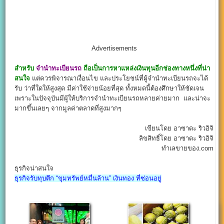
Advertisements
สำหรับ
จํานําทะเบียนรถ
ถือเป็นการหาแหล่งเงินทุนอีกช่องทางหนึ่งที่น่า
สนใจ
แต่ควรพิจารณาเงื่อนไข และประโยชน์ที่ผู้จำนำทะเบียนรถจะได้
รับ ว่าที่ใดให้สูงสุด มีค่าใช้จ่ายน้อยที่สุด ทั้งหมดนี้ต้องศึกษาให้ชัดเจน
เพราะในปัจจุบันมีผู้ให้บริการจำนำทะเบียนรถหลายค่ายมาก และน่าจะ
มากขึ้นเลยๆ จากมูลค่าตลาดที่สูงมากๆ
เขียนโดย อาซาดะ ริวอิจิ
ลิขสิทธิ์โดย อาซาดะ ริวอิจิ
ทำเลขายของ.com
ธุรกิจน่าสนใจ
ธุรกิจรับทุบตึก “ขุมทรัพย์หมื่นล้าน” เงินทอง ที่ซ่อนอยู่