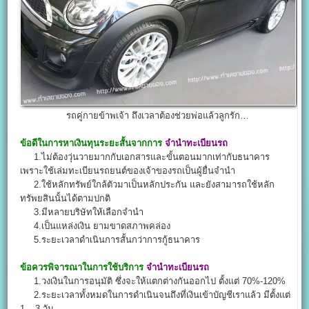
รถคู่กายข้าพเจ้า ถึงเวลาต้องช่วยพ่อแล้วลูกรัก…
ข้อดีในการหาเงินทุนระยะสั้นจากการ
จํานําทะเบียนรถ
1.ไม่ต้องวุ่นวายมากกับเอกสารและขั้นตอนมากเท่ากับธนาคาร
เพราะใช้เล่มทะเบียนรถยนต์ของเจ้าของรถเป็นผู้ยื่นจำนำ
2.ใช้หลักทรัพย์ใกล้ตัวมาเป็นหลักประกัน และยังสามารถใช้หลัก
ทรัพยสินนั้นได้ตามปกติ
3.มีหลายบริษัทให้เลือกจำนำ
4.เป็นแหล่งเงิน ยามขาดสภาพคล่อง
5.ระยะเวลาดำเนินการสั้นกว่าการกู้ธนาคาร
ข้อควรพิจารณาในการใช้บริการ
จํานําทะเบียนรถ
1.วงเงินในการอนุมัติ ซึ่งจะให้แตกต่างกันออกไป ตั้งแต่ 70%-120%
2.ระยะเวลาทั้งหมดในการดำเนินจนถึงที่เงินเข้าบัญชีเราแล้ว มีตั้งแต่
1 – 3 วัน