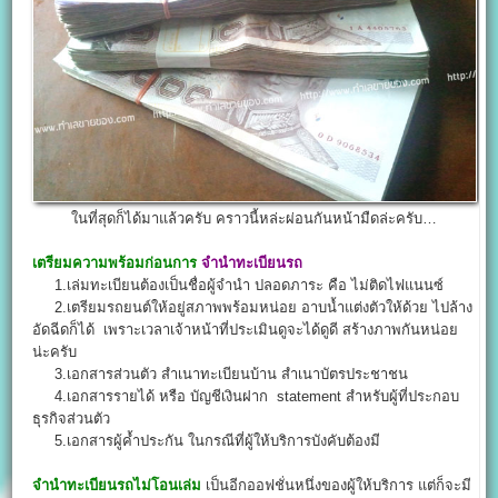
ในที่สุดก็ได้มาแล้วครับ คราวนี้หล่ะผ่อนกันหน้ามืดล่ะครับ…
เตรียมความพร้อมก่อนการ
จํานําทะเบียนรถ
1.เล่มทะเบียนต้องเป็นชื่อผู้จำนำ ปลอดภาระ คือ ไม่ติดไฟแนนซ์
2.เตรียมรถยนต์ให้อยู่สภาพพร้อมหน่อย อาบน้ำแต่งตัวให้ด้วย ไปล้าง
อัดฉีดก็ได้ เพราะเวลาเจ้าหน้าที่ประเมินดูจะได้ดูดี สร้างภาพกันหน่อย
น่ะครับ
3.เอกสารส่วนตัว สำเนาทะเบียนบ้าน สำเนาบัตรประชาชน
4.เอกสารรายได้ หรือ บัญชีเงินฝาก statement สำหรับผู้ที่ประกอบ
ธุรกิจส่วนตัว
5.เอกสารผู้ค้ำประกัน ในกรณีที่ผู้ให้บริการบังคับต้องมี
จำนำทะเบียนรถไม่โอนเล่ม
เป็นอีกออฟชั่นหนึ่งของผู้ให้บริการ แต่ก็จะมี