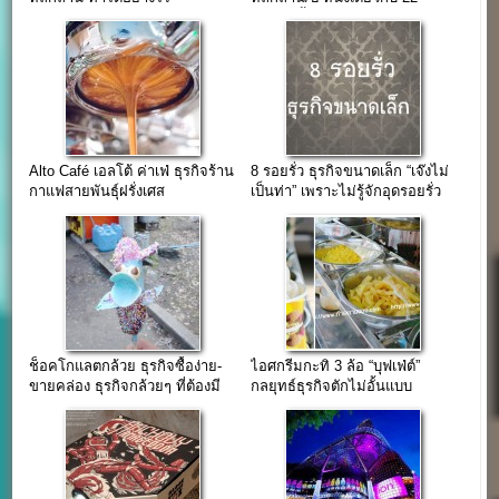
แบรนด์ชั้นนำ
Alto Café เอลโต้ ค่าเฟ่ ธุรกิจร้าน
8 รอยรั่ว ธุรกิจขนาดเล็ก “เจ๊งไม่
กาแฟสายพันธุ์ฝรั่งเศส
เป็นท่า” เพราะไม่รู้จักอุดรอยรั่ว
ธุรกิจ
ช็อคโกแลตกล้วย ธุรกิจซื้อง่าย-
ไอศกรีมกะทิ 3 ล้อ “บุฟเฟ่ต์”
ขายคล่อง ธุรกิจกล้วยๆ ที่ต้องมี
กลยุทธ์ธุรกิจตักไม่อั้นแบบ
ดีไซน์
ไทยๆ(ทำง่าย-ขายคล่อง)