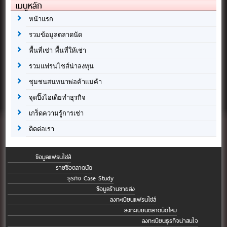
เมนูหลัก
หน้าแรก
รวมข้อมูลตลาดนัด
พื้นที่เช่า พื้นที่ให้เช่า
รวมแฟรนไชส์น่าลงทุน
ชุมชนสนทนาพ่อค้าแม่ค้า
จุดปิ๊งไอเดียทำธุรกิจ
เกร็ดความรู้การเช่า
ติดต่อเรา
ข้อมูลแฟรนไชส์
รายชื่อตลาดนัด
ธุรกิจ Case Study
ข้อมูลร้านขายส่ง
ลงทะเบียนแฟรนไชส์
ลงทะเบียนตลาดนัดใหม่
ลงทะเบียนธุรกิจน่าสนใจ