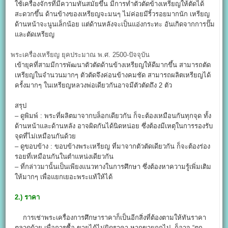
ใช้เครื่องจักรที่มีความทันสมัยขึ้น มีการทำตัวตัดข้างเหรียญให้ตัดได้
สะดวกขึ้น ด้านข้างของเหรียญจะมนๆ ไม่ค่อยมีริ้วรอยมากนัก เหรียญ
ด้านหน้าจะนูนเล็กน้อย แต่ด้านหลังจะเป็นแอ่งกระทะ อันเกิดจากการปั๊ม
และตัดเหรียญ
พระเครื่องเหรียญ ยุคประมาณ พ.ศ. 2500-ปัจจุบัน​
เข้ายุคที่สามมีการพัฒนาตัวตัดด้านข้างเหรียญให้ดีมากขึ้น สามารถตัด
เหรียญในจำนวนมากๆ ตัวตัดจึงค่อนข้างคมชัด สามารถผลิตเหรียญได้
ครั้งมากๆ ในเหรียญหลวงพ่อเดียวกันอาจมีตัวตัดถึง 2 ตัว
สรุป
– ดูพิมพ์ : พระที่ผลิตมาจากบล็อกเดียวกัน ก็จะต้องเหมือนกันทุกจุด ทั้ง
ด้านหน้าและด้านหลัง อาจผิดกันได้นิดหน่อย ซึ่งต้องมีเหตุในการรองรับ
จุดที่ไม่เหมือนกันด้วย
– ดูขอบข้าง : ขอบข้างพระเหรียญ ที่มาจากตัวตัดเดียวกัน ก็จะต้องร่อง
รอยที่เหมือนกันในตำแหน่งเดียวกัน
– ที่กล่าวมานั้นเป็นเพียงแนวทางในการศึกษา ซึ่งต้องหาความรู้เพิ่มเติม
ให้มากๆ เพื่อแยกเยอะพระแท้ให้ได้
2.)
ราคา
การเช่าพระเครื่องการศึกษาราคาก็เป็นอีกสิ่งที่ต้องตามให้ทันราคา
ตลาดด้วย เพื่อการซื้อ-ขายได้ไม่ผิดราคา หากขายถูกไป..ก็อาจ “ตก