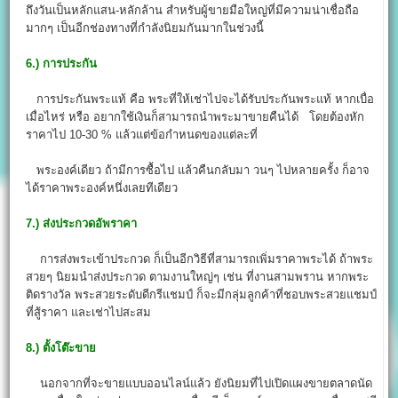
ถึงวันเป็นหลักแสน-หลักล้าน สำหรับผู้ขายมือใหญ่ที่มีความน่าเชื่อถือ
มากๆ เป็นอีกช่องทางที่กำลังนิยมกันมากในช่วงนี้
6.)
การประกัน
การประกันพระแท้ คือ พระที่ให้เช่าไปจะได้รับประกันพระแท้ หากเบื่อ
เมื่อไหร่ หรือ อยากใช้เงินก็สามารถนำพระมาขายคืนได้ โดยต้องหัก
ราคาไป 10-30 % แล้วแต่ข้อกำหนดของแต่ละที่
พระองค์เดียว ถ้ามีการซื้อไป แล้วคืนกลับมา วนๆ ไปหลายครั้ง ก็อาจ
ได้ราคาพระองค์หนึ่งเลยทีเดียว
7.)
ส่งประกวดอัพราคา
การส่งพระเข้าประกวด ก็เป็นอีกวิธีที่สามารถเพิ่มราคาพระได้ ถ้าพระ
สวยๆ นิยมนำส่งประกวด ตามงานใหญ่ๆ เช่น ที่งานสามพราน หากพระ
ติดรางวัล พระสวยระดับดีกรีแชมป์ ก็จะมีกลุ่มลูกค้าที่ชอบพระสวยแชมป์
ที่สู้ราคา และเช่าไปสะสม
8.)
ตั้งโต๊ะขาย
นอกจากที่จะขายแบบออนไลน์แล้ว ยังนิยมที่ไปเปิดแผงขายตลาดนัด