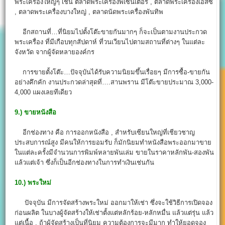
พระเครื่องใหญ่ๆ เช่น ตลาดพระเครื่องพีเซ็นเตอร์ , ตลาดพระเครื่องเอสซี
, ตลาดพระเครื่องบางใหญ่ , ตลาดนัดพระเครื่องพันทิพ
อีกสถานที่…ที่นิยมไปตั้งโต๊ะขายกันมากๆ ก็จะเป็นตามงานประกวด
พระเครื่อง ที่มีเกือบทุกสัปดาห์ ที่วนเวียนไปตามสถานที่ต่างๆ ในแต่ละ
จังหวัด จากผู้จัดหลายองค์กร
การขายตั้งโต๊ะ…ปัจจุบันได้รับความนิยมขึ้นเรื่อยๆ มีการซื้อ-ขายกัน
อย่างคึกคัก งานประกวดล่าสุดที่….สานพราน มีโต๊ะขายประมาณ 3,000-
4,000 แผงเลยทีเดียว
9.)
ขายหนังสือ
อีกช่องทาง คือ การออกหนังสือ , สำหรับเซียนใหญ่ที่เชียวชาญ
ประสบการณ์สูง มีคนให้การยอมรับ ก็มักนิยมทำหนังสือพระออกมาขาย
ในแต่ละครั้งมีจำนวนการพิมพ์หลายพันเล่ม ขายในราคาหลักพัน-สองพัน
แล้วแต่เจ้า ซึ่งก็เป็นอีกช่องทางในการทำเงินเช่นกัน
10.)
พระใหม่
ปัจจุบัน มีการจัดสร้างพระใหม่ ออกมาให้เช่า ซึ่งจะใช้วิธีการเปิดจอง
ก่อนผลิต ในบางผู้จัดสร้างให้เช่าตั้งแต่หลักร้อย-หลักหมื่น แล้วแต่รุ่น แล้ว
แต่เนื้อ , ถ้าผู้จัดสร้างเป็นที่นิยม ความต้องการจะมีมาก ทำให้ยอดจอง