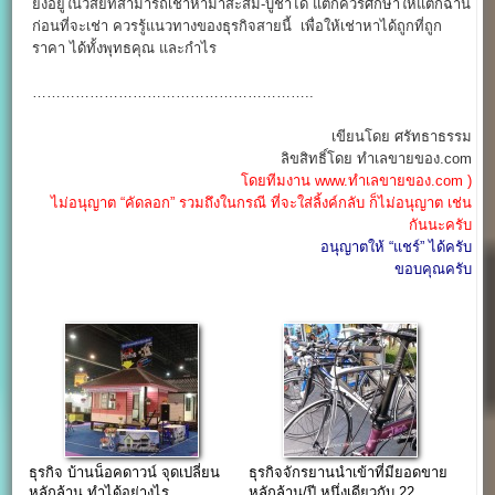
ยังอยู่ในวิสัยที่สามารถเช่าหามาสะสม-บูชาได้ แต่ก็ควรศึกษาให้แตกฉาน
ก่อนที่จะเช่า ควรรู้แนวทางของธุรกิจสายนี้ เพื่อให้เช่าหาได้ถูกที่ถูก
ราคา ได้ทั้งพุทธคุณ และกำไร
…………………………………………………..
เขียนโดย ศรัทธาธรรม
ลิขสิทธิ์โดย ทำเลขายของ.com
โดยทีมงาน www.ทำเลขายของ.com )
ไม่อนุญาต “คัดลอก” รวมถึงในกรณี ที่จะใส่ลิ้งค์กลับ ก็ไม่อนุญาต เช่น
กันนะครับ
อนุญาตให้ “แชร์” ได้ครับ
ขอบคุณครับ
ธุรกิจ บ้านน็อคดาวน์ จุดเปลี่ยน
ธุรกิจจักรยานนำเข้าที่มียอดขาย
หลักล้าน ทำได้อย่างไร
หลักล้าน/ปี หนึ่งเดียวกับ 22