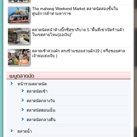
Tha maharaj Weekend Market ตลาดนัดสองชั้นใน
ศูนย์การค้าท่ามหาราช
ตลาดนัดหน้าห้างบิ๊กซีสุขาภิบาล 5 “พื้นที่เช่าเปิดร้านค้า
ในเขตสายไหม(ออเงิน)”
ตลาดเช้าสวนผัก ตรงข้ามซอยสวนผัก19 ( หรือซอยศาล
เจ้าพ่อเฮ่งเจีย )
เมนูตลาดนัด
หน้ารวมตลาดนัด
ตลาดนัดเช้า
ตลาดนัดกลางวัน
ตลาดนัดตอนเย็น
ตลาดนัดกลางคืน
ตลาดน้ำ