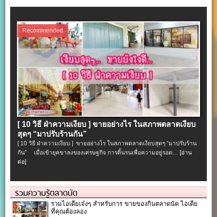
Recommended
[ 10 วิธี ฝ่าความเงียบ ] ขายอย่างไร ในสภาพตลาดเงียบ
สุดๆ “มาปรับร้านกัน”
[ 10 วิธี ฝ่าความเงียบ ] ขายอย่างไร ในสภาพตลาดเงียบสุดๆ “มาปรับร้าน
กัน” เมื่อเข้ายุคขาลงของเศรษฐกิจ การดิ้นรนเพื่อความอยู่รอด…
[อ่าน
ต่อ]
รวมความรู้ตลาดนัด
รวมไอเดียเจ๋งๆ สำหรับการ ขายของกินตลาดนัด ไอเดีย
ที่คุณต้องลอง