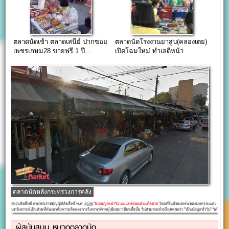
ตลาดนัดเช้า ตลาดเสนีย์ ปากซอย
ตลาดนัดโรงงานยาสูบ(คลองเตย)
เพชรเกษม28 ขายฟรี 1 ปี…
เปิดโฉมใหม่ ทำเลดีหน้า
โรงงานยาสูบพระรามสี่
ตลาดนัดหลังกระทรวงการคลัง
ผู้สนับสนุน หมวดตลาดนัด