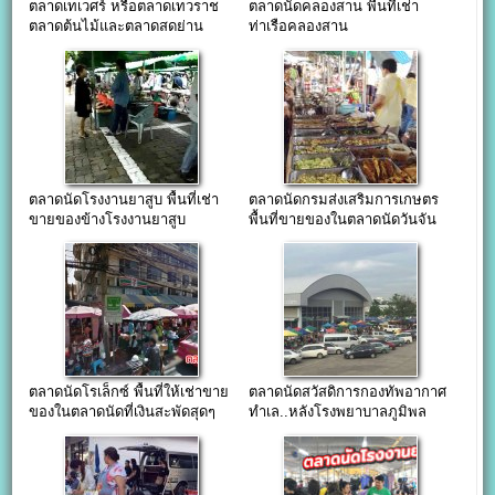
ตลาดเทเวศร์ หรือตลาดเทวราช
ตลาดนัดคลองสาน พื้นที่เช่า
ตลาดต้นไม้และตลาดสดย่าน
ท่าเรือคลองสาน
เทเวศร์
ตลาดนัดโรงงานยาสูบ พื้นที่เช่า
ตลาดนัดกรมส่งเสริมการเกษตร
ขายของข้างโรงงานยาสูบ
พื้นที่ขายของในตลาดนัดวันจัน
ทร์ที่ม.เกษตร
ตลาดนัดโรเล็กซ์ พื้นที่ให้เช่าขาย
ตลาดนัดสวัสดิการกองทัพอากาศ
ของในตลาดนัดที่เงินสะพัดสุดๆ
ทำเล..หลังโรงพยาบาลภูมิพล
อดุลยเดช