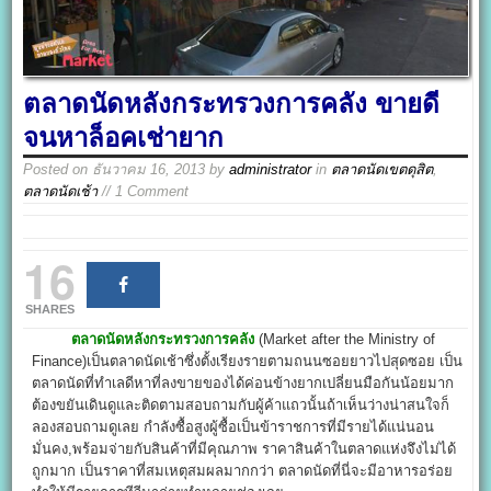
ตลาดนัดหลังกระทรวงการคลัง ขายดี
จนหาล็อคเช่ายาก
Posted on
ธันวาคม 16, 2013
by
administrator
in
ตลาดนัดเขตดุสิต
,
ตลาดนัดเช้า
// 1 Comment
16
SHARES
ตลาดนัดหลังกระทรวงการคลัง
(Market after the Ministry of
Finance)เป็นตลาดนัดเช้าซึ่งตั้งเรียงรายตามถนนซอยยาวไปสุดซอย เป็น
ตลาดนัดที่ทำเลดีหาที่ลงขายของได้ค่อนข้างยากเปลี่ยนมือกันน้อยมาก
ต้องขยันเดินดูและติดตามสอบถามกับผู้ค้าแถวนั้นถ้าเห็นว่างน่าสนใจก็
ลองสอบถามดูเลย กำลังซื้อสูงผู้ซื้อเป็นข้าราชการที่มีรายได้แน่นอน
มั่นคง,พร้อมจ่ายกับสินค้าที่มีคุณภาพ ราคาสินค้าในตลาดแห่งจึงไม่ได้
ถูกมาก เป็นราคาที่สมเหตุสมผลมากกว่า ตลาดนัดที่นี่จะมีอาหารอร่อย