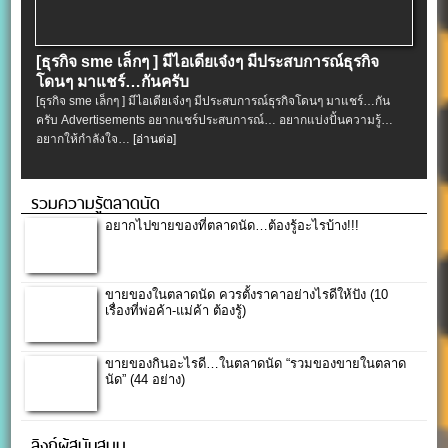
[ธุรกิจ sme เล็กๆ ] มีไอเดียเจ๋งๆ มีประสบการณ์ธุรกิจ
โดนๆ มาแชร์…กันครับ
[ธุรกิจ sme เล็กๆ ] มีไอเดียเจ๋งๆ มีประสบการณ์ธุรกิจโดนๆ มาแชร์…กัน
ครับ Advertisements อยากแชร์ประสบการณ์… อยากแบ่งปั้นความรู้…
อยากให้กำลังใจ…
[อ่านต่อ]
รวมความรู้ตลาดนัด
อยากไปขายของที่ตลาดนัด…ต้องรู้อะไรบ้าง!!!
ขายของในตลาดนัด ควรตั้งราคาอย่างไรดีให้ปัง (10
เรื่องที่พ่อค้า-แม่ค้า ต้องรู้)
ขายของกินอะไรดี…ในตลาดนัด “รวมของขายในตลาด
นัด” (44 อย่าง)
ลิงก์ผู้สนับสนุน