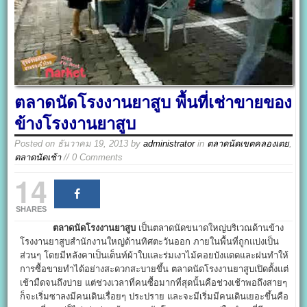
ตลาดนัดโรงงานยาสูบ พื้นที่เช่าขายของ
ข้างโรงงานยาสูบ
Posted on
ธันวาคม 19, 2013
by
administrator
in
ตลาดนัดเขตคลองเตย
,
ตลาดนัดเช้า
// 0 Comments
14
SHARES
ตลาดนัดโรงงานยาสูบ
เป็นตลาดนัดขนาดใหญ่บริเวณด้านข้าง
โรงงานยาสูบสำนักงานใหญ่ด้านทิศตะวันออก ภายในพื้นที่ถูกแบ่งเป็น
ส่วนๆ โดยมีหลังคาเป็นเต็นท์ผ้าใบและร่มเงาไม้คอยบังแดดและฝนทำให้
การซื้อขายทำได้อย่างสะดวกสะบายขึ้น ตลาดนัดโรงงานยาสูบเปิดตั้งแต่
เช้ามืดจนถึงบ่าย แต่ช่วงเวลาที่คนซื้อมากที่สุดนั้นคือช่วงเช้าพอถึงสายๆ
ก็จะเริ่มซาลงมีคนเดินเรื่อยๆ ประปราย และจะมีเริ่มมีคนเดินเยอะขึ้นคือ