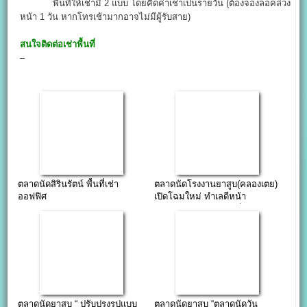
พื้นที่ให้เช่ามี 2 แบบ โดยคิดค่าเช่าเป็นรายวัน (ต้องจองล็อคล่วง
หน้า 1 วัน หากโทรเช้ามากอาจไม่มีผู้รับสาย)
สนใจติดต่อเช่าพื้นที่
–
ตลาดนัดสิรินรัตน์ พื้นที่เช่า
ตลาดนัดโรงงานยาสูบ(คลองเตย)
ออฟฟิศ
เปิดโฉมใหม่ ทำเลดีหน้า
โรงงานยาสูบพระรามสี่
ตลาดนัดยาสูบ “ ปรับปรุงรูปแบบ
ตลาดนัด​ยาสูบ​ “ตลาดนัดวัน