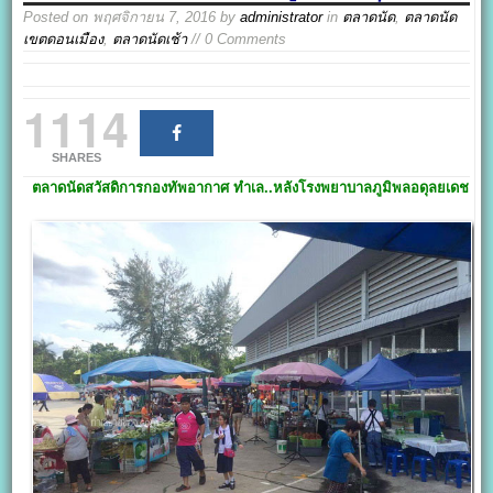
Posted on
พฤศจิกายน 7, 2016
by
administrator
in
ตลาดนัด
,
ตลาดนัด
เขตดอนเมือง
,
ตลาดนัดเช้า
// 0 Comments
1114
SHARES
ตลาดนัดสวัสดิการกองทัพอากาศ
ทำเล..หลัง
โรงพยาบาลภูมิพลอดุลยเดช