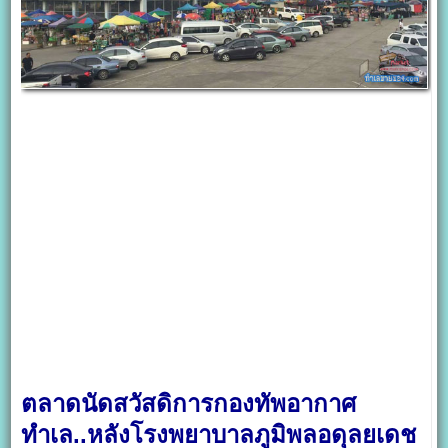
ตลาดนัดสวัสดิการกองทัพอากาศ
ทำเล..หลังโรงพยาบาลภูมิพลอดุลยเดช