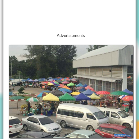
Advertisements