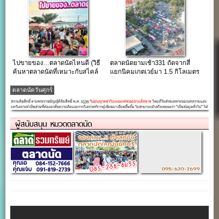
ไปขายของ…ตลาดนัดไหนดี (วิธี
ตลาดนัดยามเช้า331 ถัดจากสี่
ค้นหาตลาดนัดที่เหมาะกับสไคล์
แยกนิคมเกตเวย์มา 1.5 กิโลเมตร
คุณ)
ตลาดนัดวันศุกร์
ผู้สนับสนุน หมวดตลาดนัด