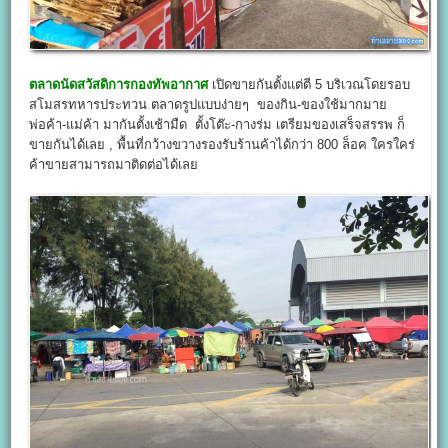
ตลาดนัดสวัสดิการกองทัพอากาศ
เปิดขายกันตั้งแต่ตี 5 บริเวณโดยรอบ
สโมสรทหารประทวน ตลาดรูปแบบง่ายๆ ของกิน-ของใช้มากมาย
พ่อค้า-แม่ค้า มากันตั้งเช้ามืด ตั้งโต๊ะ-กางร่ม เตรียมของเสร็จสรรพ ก็
ขายกันได้เลย , พื้นที่กว้างขวางรองรับร้านค้าได้กว่า 800 ล็อค ใครใคร่
ค้าขายสามารถมาติดต่อได้เลย