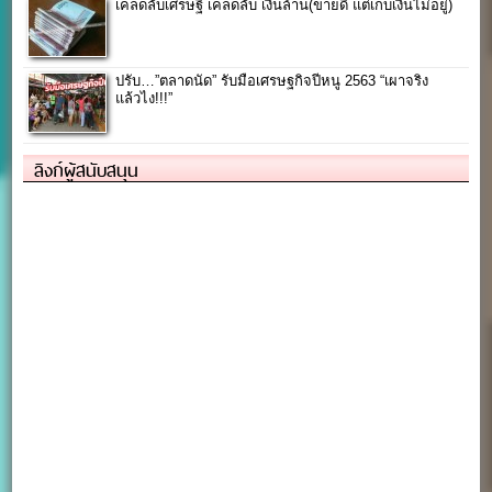
เคล็ดลับเศรษฐี เคล็ดลับ เงินล้าน(ขายดี แต่เก็บเงินไม่อยู่)
ปรับ…”ตลาดนัด” รับมือเศรษฐกิจปีหนู 2563 “เผาจริง
แล้วไง!!!”
ลิงก์ผู้สนับสนุน