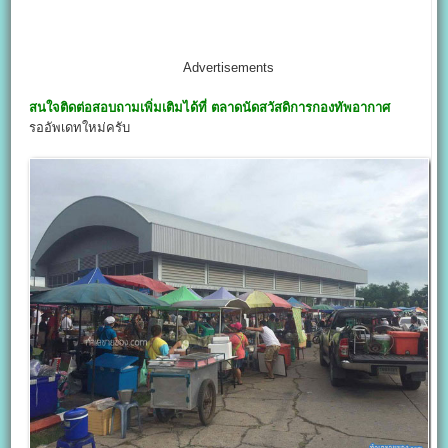
Advertisements
สนใจติดต่อสอบถามเพิ่มเติมได้ที่
ตลาดนัดสวัสดิการกองทัพอากาศ
รออัพเดทใหม่ครับ