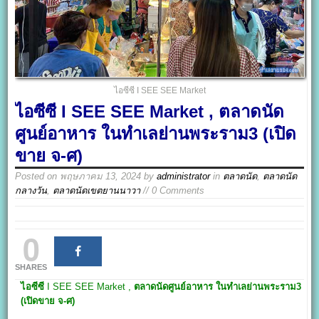
ไอซีซี I SEE SEE Market
ไอซีซี I SEE SEE Market , ตลาดนัด
ศูนย์อาหาร ในทำเลย่านพระราม3 (เปิด
ขาย จ-ศ)
Posted on
พฤษภาคม 13, 2024
by
administrator
in
ตลาดนัด
,
ตลาดนัด
กลางวัน
,
ตลาดนัดเขตยานนาวา
// 0 Comments
0
SHARES
ไอซีซี
I SEE SEE Market
,
ตลาดนัดศูนย์อาหาร ในทำเลย่านพระราม3
(เปิดขาย จ-ศ)