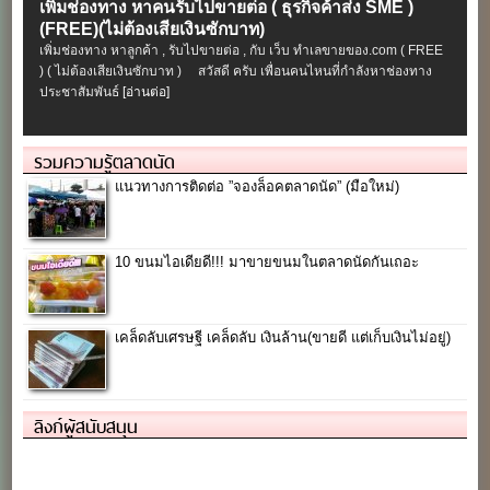
เพิ่มช่องทาง หาคนรับไปขายต่อ ( ธุรกิจค้าส่ง SME )
(FREE)(ไม่ต้องเสียเงินซักบาท)
เพิ่มช่องทาง หาลูกค้า , รับไปขายต่อ , กับ เว็บ ทำเลขายของ.com ( FREE
) ( ไม่ต้องเสียเงินซักบาท ) สวัสดี ครับ เพื่อนคนไหนที่กำลังหาช่องทาง
ประชาสัมพันธ์
[อ่านต่อ]
รวมความรู้ตลาดนัด
แนวทางการติดต่อ ”จองล็อคตลาดนัด” (มือใหม่)
10 ขนมไอเดียดี!!! มาขายขนมในตลาดนัดกันเถอะ
เคล็ดลับเศรษฐี เคล็ดลับ เงินล้าน(ขายดี แต่เก็บเงินไม่อยู่)
ลิงก์ผู้สนับสนุน