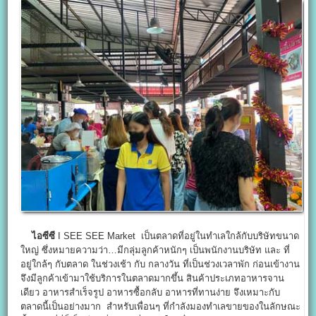
ไอซีซี
I SEE SEE Market เป็นตลาดที่อยู่ในทำเลใกล้กับบริษัทขนาด
ใหญ่ ซึ่งหมายความว่า…มีกลุ่มลูกค้าหนักๆ เป็นพนักงานบริษัท และ ที่
อยู่ใกล้ๆ กับตลาด ในช่วงเช้า กับ กลางวัน ที่เป็นช่วงเวลาพัก ก่อนเข้างาน
จึงมีลูกค้าเข้ามาใช้บริการในตลาดมากขึ้น สินค้าประเภทอาหารจาน
เดียว อาหารสำเร็จรูป อาหารซื้อกลับ อาหารที่ทานง่าย จึงเหมาะกับ
ตลาดนี้เป็นอย่างมาก สำหรับเพื่อนๆ ที่กำลังมองทำเลขายของในลักษณะ