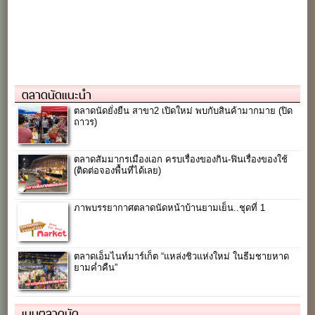
ตลาดนัดแนะนำ
ตลาดนัดยั่งยืน สาขา2 เปิดใหม่ พบกับสินค้ามากมาย (ปิด
ถาวร)
ตลาดสัมมากรเมืองเอก ครบเรื่องของกิน-ฟินเรื่องของใช้
(ติดต่อจองพื้นที่ได้เลย)
ภาพบรรยากาศตลาดนัดหน้าบ้านยามเย็น..ชุดที่ 1
ตลาดเอ็มไนท์มาร์เก็ต “แหล่งชิวแห่งใหม่ ในธีมชายหาด
ยามค่ำคืน”
เมนูตลาดนัด