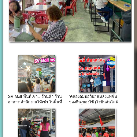
SV Mall พื้นที่เช่า…ร้านค้า ร้าน
“คลองถมบ่อวิน” แหล่งแฟชั่น
อาหาร สำนักงานให้เช่า ในพื้นที่
ของกิน-ของใช้ (โรบินสันไลฟ์
ย่านพระราม 3
สไตล์ ชั้น.G)