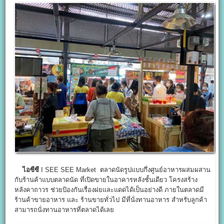
ไอซีซี
I SEE SEE Market ตลาดนัดรูปแบบกึ่งศูนย์อาหารผสมผสาน
กับร้านค้าแบบตลาดนัด ที่เปิดขายในอาคารหลังชั้นเดียว โครงสร้าง
หลังคาถาวร ช่วยป้องกันเรื่องฝยและแดดได้เป็นอย่างดี ภายในตลาดมี
ร้านค้าขายอาหาร และ ร้านขายทั่วไป มีที่นั่งทานอาหาร สำหรับลูกค้า
สามารถนั่งทานอาหารที่ตลาดได้เลย