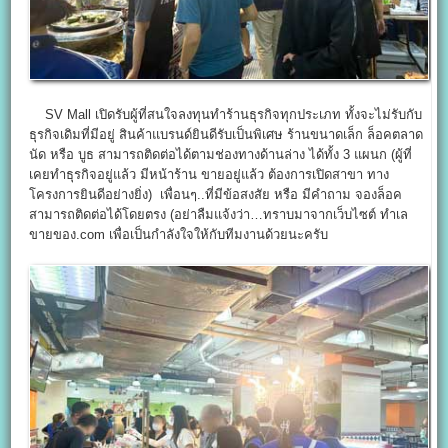
SV Mall เปิดรับผู้ที่สนใจลงทุนทำร้านธุรกิจทุกประเภท ทั้งจะไม่รับกับ
ธุรกิจเดิมที่มีอยู่ สินค้าแบรนด์ยินดีรับเป็นพิเศษ ร้านขนาดเล็ก ล็อคตลาด
นัด หรือ บูธ สามารถติดต่อได้ตามช่องทางด้านล่าง ได้ทั้ง 3 แผนก (ผู้ที่
เคยทำธุรกิจอยู่แล้ว มีหน้าร้าน ขายอยู่แล้ว ต้องการเปิดสาขา ทาง
โครงการยินดีอย่างยิ่ง) เพื่อนๆ..ที่มีข้อสงสัย หรือ มีคำถาม จองล็อค
สามารถติดต่อได้โดยตรง (อย่าลืมแจ้งว่า…ทราบมาจากเว็บไซต์ ทำเล
ขายของ.com เพื่อเป็นกำลังใจให้กับทีมงานด้วยนะครับ