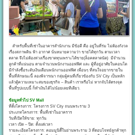
สำหรับพื้นที่เช่าในอาคารสำนักงาน มีข้อดี คือ อยู่ในที่ร่ม ไม่ต้องกังวล
เรื่องสภาพดิน ฟ้า อากาศ นั่นหมายความว่า ขายได้ทุกวัน ตามเวลา
ตลาด จึงไม่ต้องห่วงเรื่องขาดทุนเพราะได้ขาย(ล็อคตลาดนัด) มีจำนวน
ลูกค้าที่แน่นอน ตามจำนวนพนักงานออฟฟิศ และ ผู้ที่อยู่อาศัยในคอนโด
มีกำลังซื้อระดับเงินเดือนพนักงานออฟฟิศ เพื่อนๆ ที่สนใจอยากขายใน
พื้นที่ลักษณะนี้ ลองพิจารณา กลุ่มผู้คนที่เกี่ยวข้องกับ SV City เป็นหลัก
แล้วดู้ความเหมาะสมของธุรกิจ – สินค้า เราหรือไม่ หากจับได้ตรงจุด
พื้นที่รูปแบบนี้ ก็ทำเงินได้ไม่น้อยเลยทีเดียว.
ข้อมูลทั่วไป
SV Mall
ที่ตั้งโครงการ: โครงการ SV City ถนนพระราม 3
ประเภทโครงการ: พื้นที่เช่าในอาคราร
วันที่เปิดให้ขาย: ทุกวัน
เวลา เปิด – ปิด: ตั้งแต่เวลา
รายละเอียดโครงการ: คอมมูนิตี้ในย่านพระราม 3 ที่ตอบโจทย์ลูกค้าทุก