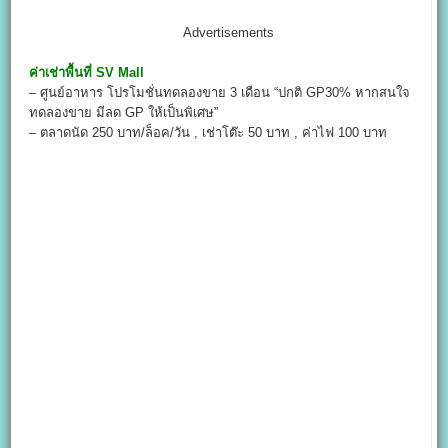
Advertisements
ค่าเช่าพื้นที่
SV Mall
– ศูนย์อาหาร โปรโมชั่นทดลองขาย 3 เดือน “ปกติ GP30% หากสนใจ
ทดลองขาย มีลด GP ให้เป็นพิเศษ”
– ตลาดนัด 250 บาท/ล็อค/วัน , เช่าโต๊ะ 50 บาท , ค่าไฟ 100 บาท