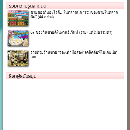
รวมความรู้ตลาดนัด
ขายของกินอะไรดี…ในตลาดนัด “รวมของขายในตลาด
นัด” (44 อย่าง)
67 ของกินขายดีในงานอีเว้นท์ (ง่ายๆแต่ไม่ธรรมดา)
รวยด้วยร้านขาย “รองเท้ามือสอง” เคล็ดลับที่ไม่เคยเปิด
เผย…
ลิงก์ผู้สนับสนุน