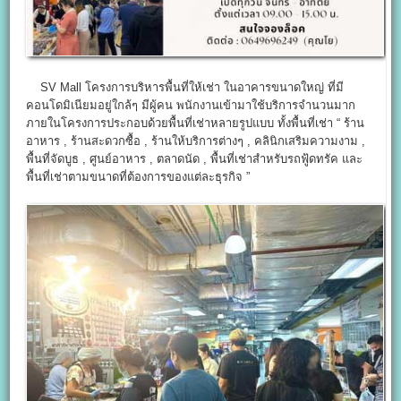
SV Mall โครงการบริหารพื้นที่ให้เช่า ในอาคารขนาดใหญ่ ที่มี
คอนโดมิเนียมอยู่ใกล้ๆ มีผู้คน พนักงานเข้ามาใช้บริการจำนวนมาก
ภายในโครงการประกอบด้วยพื้นที่เช่าหลายรูปแบบ ทั้งพื้นที่เช่า “ ร้าน
อาหาร , ร้านสะดวกซื้อ , ร้านให้บริการต่างๆ , คลินิกเสริมความงาม ,
พื้นที่จัดบูธ , ศูนย์อาหาร , ตลาดนัด , พื้นที่เช่าสำหรับรถฟู้ดทรัค และ
พื้นที่เช่าตามขนาดที่ต้องการของแต่ละธุรกิจ ”