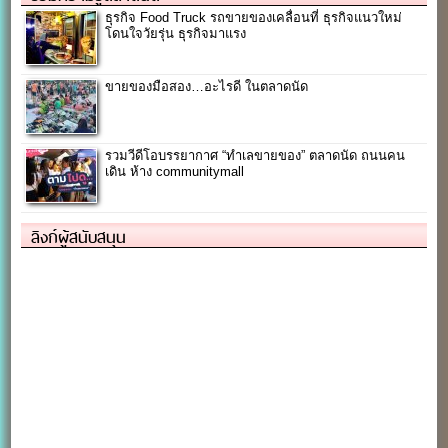
ธุรกิจ Food Truck รถขายของเคลื่อนที่ ธุรกิจแนวใหม่
โดนใจวัยรุ่น ธุรกิจมาแรง
ขายของมือสอง…อะไรดี ในตลาดนัด
รวมวีดีโอบรรยากาศ “ทำเลขายของ” ตลาดนัด ถนนคน
เดิน ห้าง communitymall
ลิงก์ผู้สนับสนุน