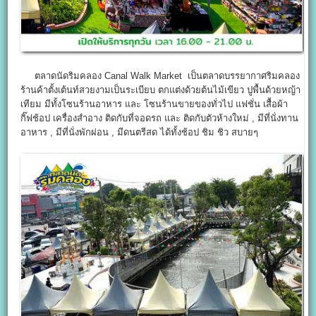
ตลาดนัดริมคลอง Canal Walk Market เป็นตลาดบรรยากาศริมคลอง
ร้านค้าตั้งเต้นท์สวยงามเป็นระเบียบ ตกแต่งด้วยต้นไม้เขียว ปูพื้นด้วยหญ้า
เทียม มีทั้งโซนร้านอาหาร และ โซนร้านขายของทั่วไป แฟชั่น เสื้อผ้า
กิ๊ฟช้อป เครื่องสำอาง ติดกับที่จอดรถ และ ติดกับตัวห้างใหม่ , มีที่นั่งทาน
อาหาร , มีที่นั่งพักผ่อน , มีดนตรีสด ได้ทั้งช้อป ชิม ชิว สบายๆ