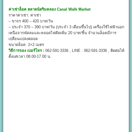
ค่าเช่าล็อค
ตลาดนัดริมคลอง Canal Walk Market
ราคาค่าเช่า: ค่าเช่า
– ขาจร 400 – 420 บาท/วัน
– ประจำ 370 – 390 บาท/วัน (ประจำ 3 เดือนขึ้นไป) เครื่องใช้ไฟฟ้านอก
เหนือจากพัดลมและหลอดไฟคิดเพิ่ม 20 บาท/ชิ้น จำนวนล็อคมีการ
เปลี่ยนแปลงตลอด
ขนาดล็อค: 2×2 เมตร
วิธีการจอง เบอร์โทร :
062-591-3336 , LINE : 062-591-3336 , ติดต่อได้
ตั้งแต่เวลา 08.00-17.00 น.