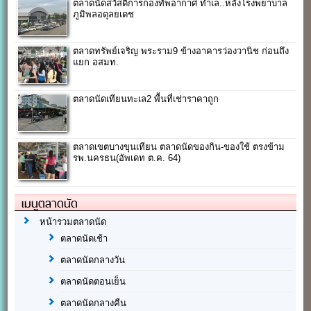
ตลาดนัดสวัสดิการกองทัพอากาศ ทำเล..หลังโรงพยาบาล
ภูมิพลอดุลยเดช
ตลาดทรัพย์เจริญ พระราม9 ข้างอาคารว่องวานิช ก่อนถึง
แยก อสมท.
ตลาดนัดเทียนทะเล2 พื้นที่เช่าราคาถูก
ตลาดเขตบางขุนเทียน ตลาดนัดของกิน-ของใช้ ตรงข้าม
รพ.นครธน(อัพเดท ต.ค. 64)
เมนูตลาดนัด
หน้ารวมตลาดนัด
ตลาดนัดเช้า
ตลาดนัดกลางวัน
ตลาดนัดตอนเย็น
ตลาดนัดกลางคืน