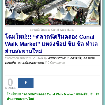
ตลาดนัดริมคลอง Canal Walk Market
โฉมใหม่!!! “ตลาดนัดริมคลอง Canal
Walk Market” แหล่งช้อป ชิม ชิล ทำเล
ย่านสะพานใหม่
Posted on
เมษายน 22, 2024
by
administrator
in
ตลาดนัด
,
ตลาดนัด
ตอนเย็น
,
ตลาดนัดเขตบางเขน
// 0 Comments
0
SHARES
โฉมใหม่
!!!
“ตลาดนัดริมคลอง
Canal Walk Market
”
แหล่งช้อป ชิม ชิล
ทำเลย่านสะพานใหม่