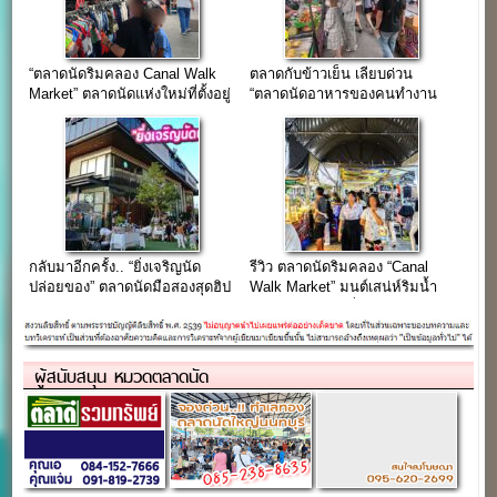
“ตลาดนัดริมคลอง Canal Walk
ตลาดกับข้าวเย็น เลียบด่วน
Market” ตลาดนัดแห่งใหม่ที่ตั้งอยู่
“ตลาดนัดอาหารของคนทำงาน
ติดกับ “ยิ่งเจริญ สแควร์”
ในย่านเลียบด่วน รามอินทรา”
กลับมาอีกครั้ง.. “ยิ่งเจริญนัด
รีวิว ตลาดนัดริมคลอง “Canal
ปล่อยของ” ตลาดนัดมือสองสุดฮิป
Walk Market” มนต์เสน่ห์ริมน้ำ
แห่งใหม่ย่านสะพานใหม่ 30
แห่งสะพานใหม่ที่ไม่ได้มีดีแค่
เม.ย.- 2 พ.ค. 69
ของกิน
ผู้สนับสนุน หมวดตลาดนัด