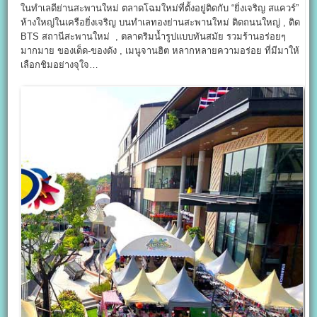
ในทำเลดีย่านสะพานใหม่ ตลาดโฉมใหม่ที่ตั้งอยู่ติดกับ “ยิ่งเจริญ สแควร์”
ห้างใหญ่ในเครือยิ่งเจริญ บนทำเลทองย่านสะพานใหม่ ติดถนนใหญ่ , ติด
BTS สถานีสะพานใหม่ , ตลาดริมน้ำรูปแบบทันสมัย รวมร้านอร่อยๆ
มากมาย ของเด็ด-ของดัง , เมนูจานฮิต หลากหลายความอร่อย ที่มีมาให้
เลือกชิมอย่างจุใจ…