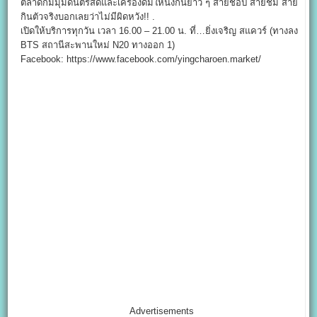
ตลาดก็มีมุมดนตรีสดและเครื่องดื่มให้นั่งกันยาว ๆ สายช้อป สายชิม สาย
กินตัวจริงบอกเลยว่าไม่มีผิดหวัง!! .
เปิดให้บริการทุกวัน เวลา 16.00 – 21.00 น. ที่…ยิ่งเจริญ สแควร์ (ทางลง
BTS สถานีสะพานใหม่ N20 ทางออก 1)
Facebook: https://www.facebook.com/yingcharoen.market/
Advertisements