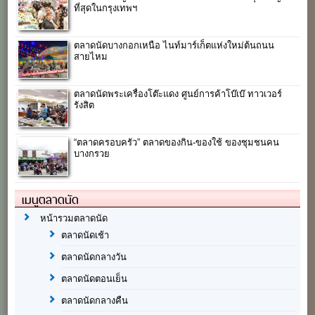
ที่สุดในกรุงเทพฯ
ตลาดนัดบางกอกเหนือ ไนท์มาร์เก็ตแห่งใหม่ต้นถนน
สายไหม
ตลาดนัดพระเครื่องโต๊ะแดง ศูนย์การค้าโบ๊เบ๊ ทาวเวอร์
รังสิต
“ตลาดครอบครัว” ตลาดของกิน-ของใช้ ของชุมชนคน
บางกรวย
เมนูตลาดนัด
หน้ารวมตลาดนัด
ตลาดนัดเช้า
ตลาดนัดกลางวัน
ตลาดนัดตอนเย็น
ตลาดนัดกลางคืน