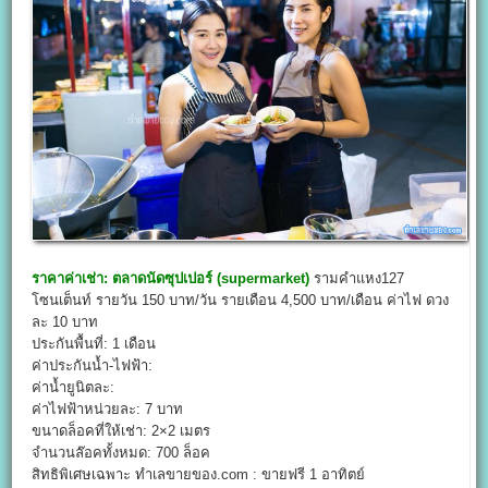
ราคาค่าเช่า:
ตลาดนัดซุปเปอร์ (
supermarket
)
รามคำแหง127
โซนเต็นท์ รายวัน 150 บาท/วัน รายเดือน 4,500 บาท/เดือน ค่าไฟ ดวง
ละ 10 บาท
ประกันพื้นที่: 1 เดือน
ค่าประกันน้ำ-ไฟฟ้า:
ค่าน้ำยูนิตละ:
ค่าไฟฟ้าหน่วยละ: 7 บาท
ขนาดล็อคที่ให้เช่า: 2×2 เมตร
จำนวนล๊อคทั้งหมด: 700 ล็อค
สิทธิพิเศษเฉพาะ ทำเลขายของ.com : ขายฟรี 1 อาทิตย์