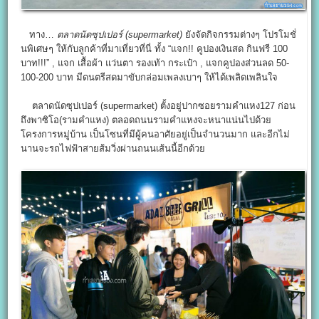
ทาง…
ตลาดนัดซุปเปอร์ (supermarket)
ยังจัดกิจกรรมต่างๆ โปรโมชั่
นพิเศษๆ ให้กับลูกค้าที่มาเที่ยวที่นี่ ทั้ง “แจก!! คูปองเงินสด กินฟรี 100
บาท!!!” , แจก เสื้อผ้า แว่นตา รองเท้า กระเป๋า , แจกคูปองส่วนลด 50-
100-200 บาท มีดนตรีสดมาขับกล่อมเพลงเบาๆ ให้ได้เพลิดเพลินใจ
ตลาดนัดซุปเปอร์ (supermarket) ตั้งอยู่ปากซอยรามคำแหง127 ก่อน
ถึงพาซิโอ(รามคำแหง) ตลอดถนนรามคำแหงจะหนาแน่นไปด้วย
โครงการหมู่บ้าน เป็นโซนที่มีผู้คนอาศัยอยู่เป็นจำนวนมาก และอีกไม่
นานจะรถไฟฟ้าสายส้มวิ่งผ่านถนนเส้นนี้อีกด้วย