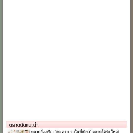
ตลาดนัดแนะนำ
ตลาดยิ่งเจริญ “สด ครบ จบในที่เดียว” ตลาดโต้รุ่ง ใหญ่