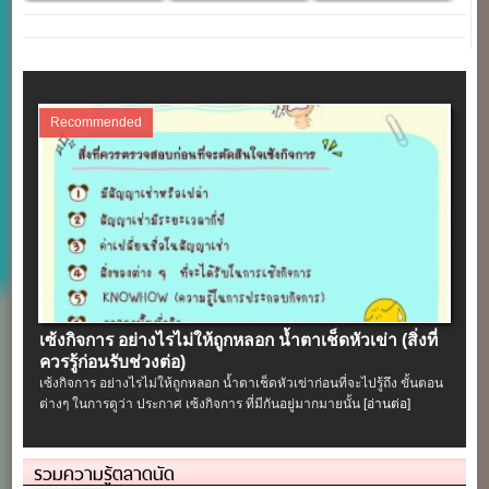
Recommended
เซ้งกิจการ อย่างไรไม่ให้ถูกหลอก น้ำตาเช็ดหัวเข่า (สิ่งที่
ควรรู้ก่อนรับช่วงต่อ)
เซ้งกิจการ อย่างไรไม่ให้ถูกหลอก น้ำตาเช็ดหัวเข่าก่อนที่จะไปรู้ถึง ขั้นตอน
ต่างๆ ในการดูว่า ประกาศ เซ้งกิจการ ที่มีกันอยู่มากมายนั้น
[อ่านต่อ]
รวมความรู้ตลาดนัด