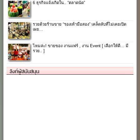
6 ธุรกิจแจ้งเกิดใน.. “ตลาดนัด”
รวยด้วยร้านขาย “รองเท้ามือสอง” เคล็ดลับที่ไม่เคยเปิด
เผย…
ไหมล่ะ! ขายของ งานแฟร์ , งาน Event [ เลือกให้ดี… มี
รวย.. ]
ลิงก์ผู้สนับสนุน