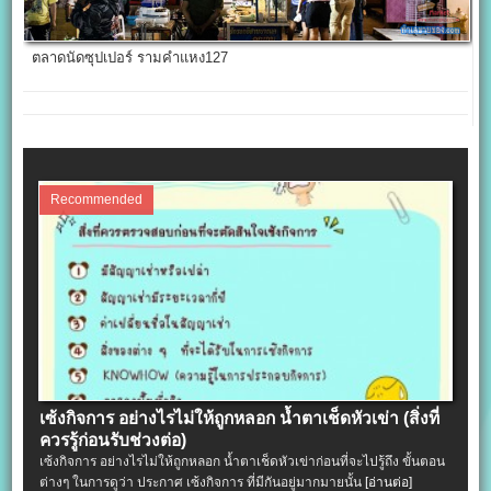
ตลาดนัดซุปเปอร์ รามคำแหง127
Recommended
เซ้งกิจการ อย่างไรไม่ให้ถูกหลอก น้ำตาเช็ดหัวเข่า (สิ่งที่
ควรรู้ก่อนรับช่วงต่อ)
เซ้งกิจการ อย่างไรไม่ให้ถูกหลอก น้ำตาเช็ดหัวเข่าก่อนที่จะไปรู้ถึง ขั้นตอน
ต่างๆ ในการดูว่า ประกาศ เซ้งกิจการ ที่มีกันอยู่มากมายนั้น
[อ่านต่อ]