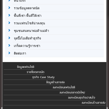
หน้าแรก
รวมข้อมูลตลาดนัด
พื้นที่เช่า พื้นที่ให้เช่า
รวมแฟรนไชส์น่าลงทุน
ชุมชนสนทนาพ่อค้าแม่ค้า
จุดปิ๊งไอเดียทำธุรกิจ
เกร็ดความรู้การเช่า
ติดต่อเรา
ข้อมูลแฟรนไชส์
รายชื่อตลาดนัด
ธุรกิจ Case Study
ข้อมูลร้านขายส่ง
ลงทะเบียนแฟรนไชส์
ลงทะเบียนตลาดนัดใหม่
ลงทะเบียนธุรกิจน่าสนใจ
ลงทะเบียนร้านขายส่ง