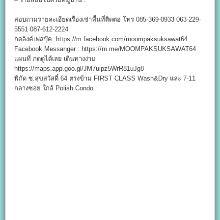
สอบถามรายละเอียดเรื่องเช่าพื้นที่ติดต่อ โทร 085-369-0933 063-229-
5551 087-612-2224
กดลิงค์เฟสบุ๊ค https://m.facebook.com/moompaksuksawat64
Facebook Messanger : https://m.me/MOOMPAKSUKSAWAT64
แผนที่ กดดูได้เลย เดินทางง่าย
https://maps.app.goo.gl/JM7uipz5WrR81uJg8
พิกัด ซ.สุขสวัสดิ์ 64 ตรงข้าม FIRST CLASS Wash&Dry และ 7-11
กลางซอย ใกล้ Polish Condo