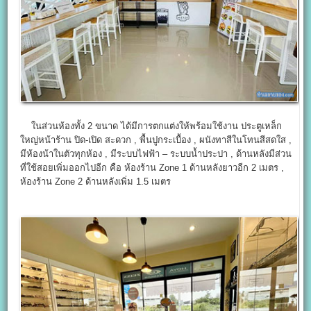
ในส่วนห้องทั้ง 2 ขนาด ได้มีการตกแต่งให้พร้อมใช้งาน ประตูเหล็ก
ใหญ่หน้าร้าน ปิด-เปิด สะดวก , พื้นปูกระเบื้อง , ผนังทาสีในโทนสีสดใส ,
มีห้องน้าในตัวทุกห้อง , มีระบบไฟฟ้า – ระบบน้ำประปา , ด้านหลังมีส่วน
ที่ใช้สอยเพิ่มออกไปอีก คือ ห้องร้าน Zone 1 ด้านหลังยาวอีก 2 เมตร ,
ห้องร้าน Zone 2 ด้านหลังเพิ่ม 1.5 เมตร