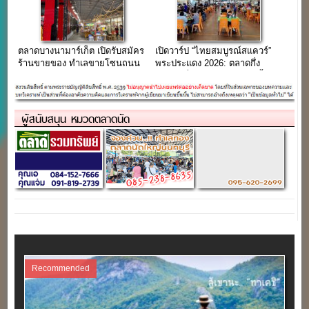
ตลาดบางนามาร์เก็ต เปิดรับสมัคร
เปิดวาร์ป “ไทยสมบูรณ์สแควร์”
ร้านขายของ ทำเลขายโซนถนน
พระประแดง 2026: ตลาดกึ่ง
บางนา-ตราด
พลาซ่าที่จอดรถฟรี มีของดีตั้งแต่
เช้ามืดยันดึก!
ผู้สนับสนุน หมวดตลาดนัด
Recommended