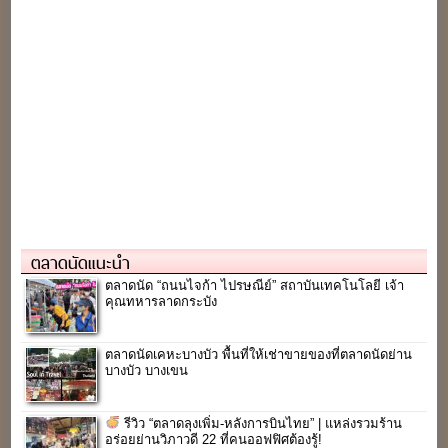
ตลาดนัดแนะนำ
ตลาดนัด “ถนนไจก้า ไปรษณีย์” สถาบันเทคโนโลยี เจ้า
คุณทหารลาดกระบัง
ตลาดนัดเคหะบางบัว พื้นที่ให้เช่าขายของที่ตลาดนัดย่าน
บางบัว บางเขน
รีวิว “ตลาดลุงเพิ่ม-หลังการบินไทย” | แหล่งรวมร้าน
อร่อยย่านวิภาวดี 22 ที่คนออฟฟิศต้องรู้!