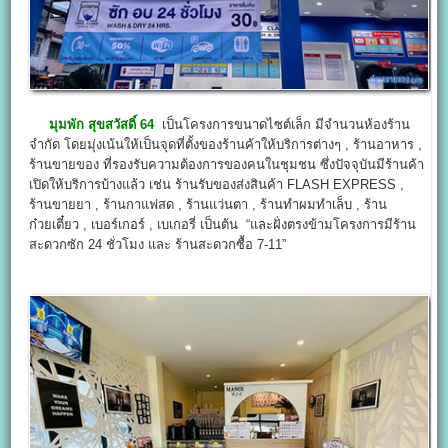
มุมพัก สุขสวัสดิ์ 64
เป็นโครงการขนาดไซต์เล็ก มีจำนวนห้องร้าน
จำกัด โดยมุ่งเน้นให้เป็นจุดที่ตั้งของร้านค้าให้บริการต่างๆ , ร้านอาหาร ,
ร้านขายของ ที่รองรับความต้องการของคนในชุมชน ซึ่งปัจจุบันมีร้านค้า
เปิดให้บริการบ้างแล้ว เช่น ร้านรับของส่งสินค้า FLASH EXPRESS ,
ร้านขายยา , ร้านกาแฟสด , ร้านแว่นตา , ร้านทำผมทำเล็บ , ร้าน
ก๋วยเตี๋ยว , เบอร์เกอร์ , เบเกอรี่ เป็นต้น “และฝั่งตรงข้ามโครงการมีร้าน
สะดวกซัก 24 ชั่วโมง และ ร้านสะดวกซื้อ 7-11”