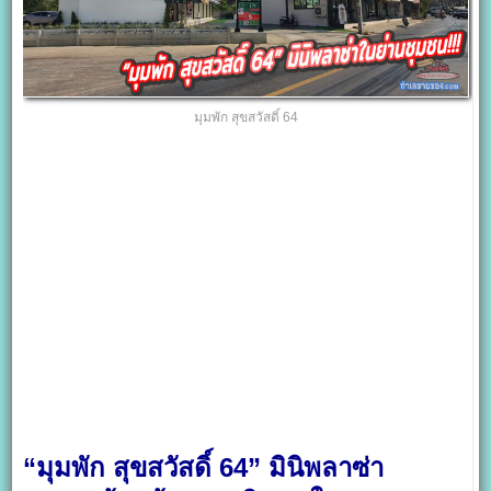
มุมพัก สุขสวัสดิ์ 64
“มุมพัก สุขสวัสดิ์ 64” มินิพลาซ่า