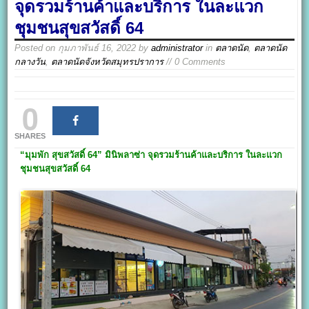
จุดรวมร้านค้าและบริการ ในละแวก
ชุมชนสุขสวัสดิ์ 64
Posted on
กุมภาพันธ์ 16, 2022
by
administrator
in
ตลาดนัด
,
ตลาดนัด
กลางวัน
,
ตลาดนัดจังหวัดสมุทรปราการ
// 0 Comments
0
SHARES
“มุมพัก สุขสวัสดิ์ 64
”
มินิพลาซ่า
จุดรวมร้านค้าและบริการ ในละแวก
ชุมชน
สุขสวัสดิ์ 64