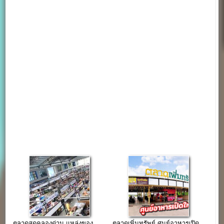
ตลาดสดคลองด่าน แหล่งของ
ตลาดเพิ่มทรัพย์ ศูนย์อาหารเปิด