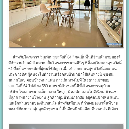
สำหรับโครงการ “มุมพัก สุขสวัสดิ์ 64 ” จัดเป็นพื้นที่ร้านค้าขายของที่
มีจำนวนร้านค้าไม่มาก เป็นโครงการขนาดมินิๆ ที่ตั้งอยู่ในซอยสุขสวัสดิ์
64 ซึ่งเป็นซอยหลักที่ผู้คนใช้สัญจรเพื่อเข้าออกถนนสุขสวัสดิ์และถนน
ประชาอุทิศ ผู้คนจะไปทำงานหรือกลับบ้านก็มักใช้เส้นทางนี้ ชุมชน
ขนาดใหญ่ ค่อนข้างหนาแน่น การเดินทางไปที่โครงการเข้าซอย
สุขสวัสดิ์ 64 ไปเพียง 580 เมตร ซึ่งในซอยนี้มีทั้งโครงการหมู่บ้าน ,
บริษัท-โรงงานขนาดเล็ก-กลาง-ใหญ่ , มีหอพัก คอนโดมิเนียม บ้านเช่า ,
มีลูกค้าพนักงานโรงงาน ลูกค้ากลุ่มบ้านพักอาศัย อยู่ค่อนข้างหนาแน่น
เป็นอีกทำเลขายของที่น่าสนใจ สำหรับเพื่อนๆ ที่กำลังมองหาพื้นที่ขาย
ของ ที่ต้องการกลุ่มลูกค้าชุมชน ก็เป็นอีกหนึ่งตัวเลือกที่น่าสนใจทีเดียว