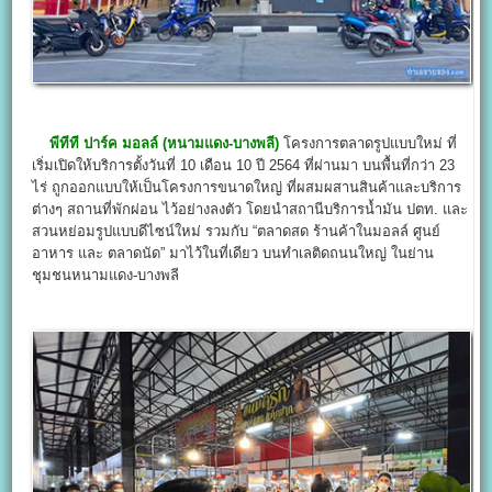
พีทีที ปาร์ค มอลล์ (หนามแดง-บางพลี)
โครงการตลาดรูปแบบใหม่ ที่
เริ่มเปิดให้บริการตั้งวันที่ 10 เดือน 10 ปี 2564 ที่ผ่านมา บนพื้นที่กว่า 23
ไร่ ถูกออกแบบให้เป็นโครงการขนาดใหญ่ ที่ผสมผสานสินค้าและบริการ
ต่างๆ สถานที่พักผ่อน ไว้อย่างลงตัว โดยนำสถานีบริการน้ำมัน ปตท. และ
สวนหย่อมรูปแบบดีไซน์ใหม่ รวมกับ “ตลาดสด ร้านค้าในมอลล์ ศูนย์
อาหาร และ ตลาดนัด” มาไว้ในที่เดียว บนทำเลติดถนนใหญ่ ในย่าน
ชุมชนหนามแดง-บางพลี