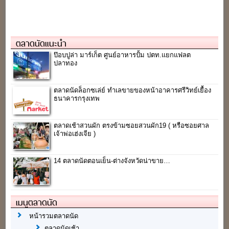
ตลาดนัดแนะนำ
ป๊อบปูล่า มาร์เก็ต ศูนย์อาหารปั้ม ปตท.แยกแฟลต
ปลาทอง
ตลาดนัดล็อกซเล่ย์ ทำเลขายของหน้าอาคารศรีวิทย์เยื้อง
ธนาคารกรุงเทพ
ตลาดเช้าสวนผัก ตรงข้ามซอยสวนผัก19 ( หรือซอยศาล
เจ้าพ่อเฮ่งเจีย )
14 ตลาดนัดตอนเย็น-ต่างจังหวัดน่าขาย…
เมนูตลาดนัด
หน้ารวมตลาดนัด
ตลาดนัดเช้า