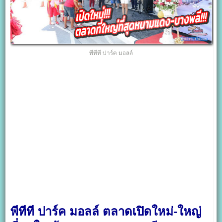
พีทีที ปาร์ค มอลล์
พีทีที ปาร์ค มอลล์ ตลาดเปิดใหม่-ใหญ่