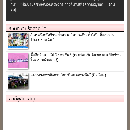
กัน” เมื่อเข้ายุคขาลงของเศรษฐกิจ การดิ้นรนเพื่อความอยู่รอด…
[อ่าน
ต่อ]
รวมความรู้ตลาดนัด
8 เทคนิคจัดร้าน ขั้นเทพ “ แบกะดิน ตั้งโต๊ะ ตั้งราว in
The ตลาดนัด ”
ตั้งชื่อร้าน…ให้เรียกทรัพย์ (เทคนิคเริ่มต้นของคนเปิดร้าน
ในตลาดนัดต้องรู้)
แนวทางการติดต่อ ”จองล็อคตลาดนัด” (มือใหม่)
ลิงก์ผู้สนับสนุน