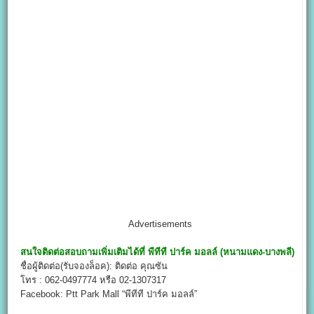
Advertisements
สนใจติดต่อสอบถามเพิ่มเติมได้ที่
พีทีที ปาร์ค มอลล์ (หนามแดง-บางพลี)
ชื่อผู้ติดต่อ(รับจองล็อค): ติดต่อ คุณซัน
โทร : 062-0497774 หรือ 02-1307317
Facebook: Ptt Park Mall “พีทีที ปาร์ค มอลล์”