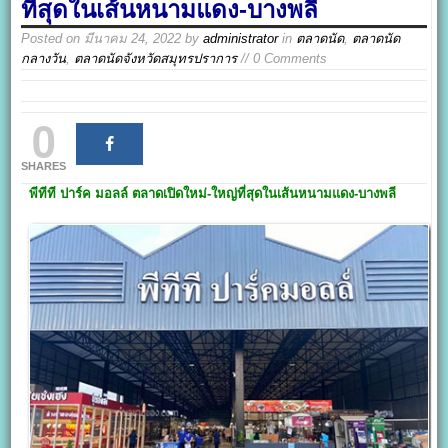
ที่สุดในเส้นหนามแดง-บางพลี
Posted on
มีนาคม 24, 2022
by
administrator
in
ตลาดนัด
,
ตลาดนัด
กลางวัน
,
ตลาดนัดจังหวัดสมุทรปราการ
// 0 Comments
0
SHARES
พีทีที ปาร์ค มอลล์
ตลาดเปิดใหม่-ใหญ่ที่สุดในเส้นหนามแดง-บางพลี