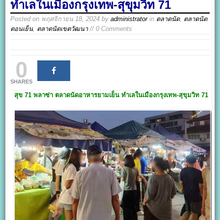
ทำเลในเมืองกรุงเทพ-สุขุมวิท 71
Posted on
พฤศจิกายน 18, 2024
by
administrator
in
ตลาดนัด
,
ตลาดนัด
ตอนเย็น
,
ตลาดนัดเขตวัฒนา
// 0 Comments
0
SHARES
สุข 71
พลาซ่า
ตลาดนัดอาหารยามเย็น ทำเลในเมืองกรุงเทพ-
สุขุมวิท 71