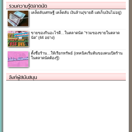
รวมความรู้ตลาดนัด
เคล็ดลับเศรษฐี เคล็ดลับ เงินล้าน(ขายดี แต่เก็บเงินไม่อยู่)
ขายของกินอะไรดี…ในตลาดนัด “รวมของขายในตลาด
นัด” (44 อย่าง)
ตั้งชื่อร้าน…ให้เรียกทรัพย์ (เทคนิคเริ่มต้นของคนเปิดร้าน
ในตลาดนัดต้องรู้)
ลิงก์ผู้สนับสนุน