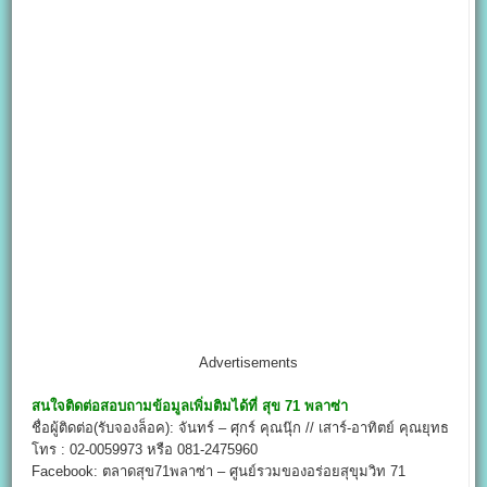
Advertisements
สนใจติดต่อสอบถามข้อมูลเพิ่มติมได้ที่
สุข 71 พลาซ่า
ชื่อผู้ติดต่อ(รับจองล็อค): จันทร์ – ศุกร์ คุณนุ๊ก // เสาร์-อาทิตย์ คุณยุทธ
โทร : 02-0059973 หรือ 081-2475960
Facebook: ตลาดสุข71พลาซ่า – ศูนย์รวมของอร่อยสุขุมวิท 71