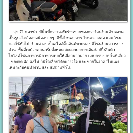
สุข 71 พลาซ่า ทีพื้นที่กว่ารองรับร้านขายของกว่าร้อนร้านค้า ตลาด
เป็นรูปสไตล์ตลาดนัดสบายๆ มีทั้งโซนอาหาร โซนตลาดสด และ โซน
ของใช้ทั่วไป ร้านต่างๆ เป็นสไตล์ตั้งเต้นท์ขายของ มีโซนร้านถาวรบาง
ส่วน พื้นที่เทด้วยคอนกรีตทั้งหมด สะดวกต่อการเดินช้อปปิ้งสินค้า
ไฮไลท์โซนอาหารมีอาหารแบบให้เลือกมากมาย แบบครบๆ จบในทีเดียว
, ของสด ผัก-ผลไม้ ก็มีให้เลือกได้อย่างจุใจ และ ขายในราคาไม่แพง
เหมาะกับคนทำงาน และ แม่บ้านทั่วไป