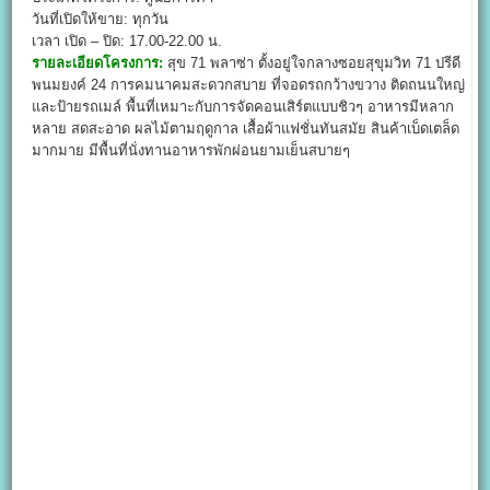
วันที่เปิดให้ขาย: ทุกวัน
เวลา เปิด – ปิด: 17.00-22.00 น.
รายละเอียดโครงการ:
สุข 71 พลาซ่า ตั้งอยู่ใจกลางซอยสุขุมวิท 71 ปรีดี
พนมยงค์ 24 การคมนาคมสะดวกสบาย ที่จอดรถกว้างขวาง ติดถนนใหญ่
และป้ายรถเมล์ พื้นที่เหมาะกับการจัดคอนเสิร์ตแบบชิวๆ อาหารมีหลาก
หลาย สดสะอาด ผลไม้ตามฤดูกาล เสื้อผ้าแฟชั่นทันสมัย สินค้าเบ็ดเตล็ด
มากมาย มีพื้นที่นั่งทานอาหารพักผ่อนยามเย็นสบายๆ