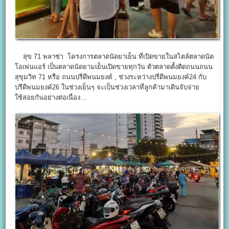
สุข 71 พลาซ่า โครงการตลาดนัดยาเย็น ที่เปิดขายในสไตล์ตลาดนัด
โอเพ่นแอร์ เป็นตลาดนัดยามเย็นเปิดขายทุกวัน ตัวตลาดตั้งติดถนนถนน
สุขุมวิท 71 หรือ ถนนปรีดีพนมยงค์ , ช่วงระหว่างปรีดีพนมยงค์24 กับ
ปรีดีพนมยงค์26 ในช่วงเย็นๆ จะเป็นช่วงเวลาที่ลูกค้ามาเดินจับจ่าย
ใช้สอยกันอย่างต่อเนื่อง…