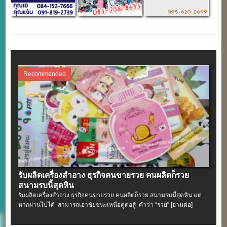
Recommended
รับผลิตเครื่องสําอาง ธุรกิจคนขายรวย คนผลิตก็รวย
สนามรบนี้สุดหิน
รับผลิตเครื่องสําอาง ธุรกิจคนขายรวย คนผลิตก็รวย สนามรบนี้สุดหิน แต่
หากผ่านไปได้ สามารถเอาชัยชนะเหนือคู่ต่อสู้ คำว่า “รวย”
[อ่านต่อ]