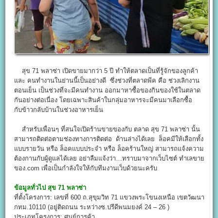
สุข 71 พลาซ่า เปิดขายมากว่า 5 ปี ทำให้ตลาดเป็นที่รู้จักของลูกค้า
และ คนทำงานในย่านนี้เป็นอย่างดี ซึ่งช่วงที่ตลาดพีค คือ ช่วงเลิกงาน
ตอนเย็น เป็นช่วงที่จะมีคนทำงาน ออกมาหาซื้อของกินของใช้ในตลาด
กันอย่างต่อเนื่อง โดยเฉพาะสินค้าในกลุ่มอาหารจะมีคนมาเลือกซื้อ
กับข้าวกลับบ้านในช่วงอาหารเย็น
สำหรับเพื่อนๆ ที่สนใจเปิดร้านขายของกับ ตลาด สุข 71 พลาซ่า นั้น
สามารถติดต่อตามช่องทางการติดต่อ ด้านล่างได้เลย ล็อคมีให้เลือกทั้ง
แบบรายวัน หรือ ล็อคแบบประจำ หรือ ล็อคร้านใหญ่ สามารถแจ้งความ
ต้องกานกับผู้ดูแลได้เลย อย่าลืมแจ้งว่า…ทราบมาจากเว็บไซต์ ทำเลขาย
ของ.com เพื่อเป็นกำลังใจให้กับทีมงานเว็บด้วยนะครับ
ข้อมูลทั่วไป
สุข 71 พลาซ่า
ที่ตั้งโครงการ: เลขที่ 600 ถ.สุขุมวิท 71 แขวงพระโขนงเหนือ เขตวัฒนา
กทม.10110 (อยู่ติดถนน ระหว่างซ.ปรีดีพนมยงค์ 24 – 26 )
ประเภทโครงการ: ศูนย์การค้า