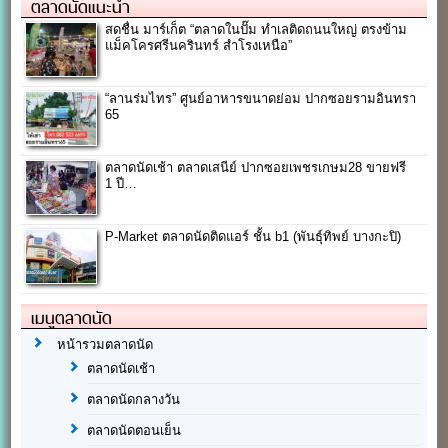
ตลาดนัดแนะนำ
สดชื่น มาร์เก็ต “ตลาดในปั๊ม ทำเลติดถนนใหญ่ ตรงข้าม
แม็คโครศรีนครินทร์ สำโรงเหนือ”
“ลานร่มไทร” ศูนย์อาหารขนาดย่อม ปากซอยรามอินทรา
65
ตลาดนัดเช้า ตลาดเสนีย์ ปากซอยเพชรเกษม28 ขายฟรี
1 ปี…
P-Market ตลาดนัดติดแอร์ ชั้น b1 (พันธุ์ทิพย์ บางกะปิ)
เมนูตลาดนัด
หน้ารวมตลาดนัด
ตลาดนัดเช้า
ตลาดนัดกลางวัน
ตลาดนัดตอนเย็น