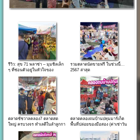
รีวิว: สุข 71 พลาซ่า – มุมชิลเล็ก
รวมตลาดนัดขายฟรี ในช่วงนี้…
ๆ ที่ซ่อนตัวอยู่ในหัวใจของ
2567 ล่าสุด
สุขุมวิท
ตลาดชัชวาลคลอง7 ตลาดสด
ตลาดคลองถมบ้านปทุมมาร์เก็ต
ใหญ่ ครบวงจร ทำเลดีในลำลูกกา
พื้นที่ปล่อยของมือสอง (ค่าเช่าวัน
ค้าปลีก-ค้าส่ง 24 ชม.
ละ 40 บาท)