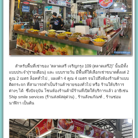
สำหรับพื้นที่เช่าของ “ตลาดเสรี เจริญกรุง 109 (ตลาดเสรี2)” นั้นมีทั้ง
แบบประจำ(รายเดือน) และ แบบรายวัน มีพื้นที่ให้เลือกเช่าขนาดตั้งแต่ 2
คูณ 2 เมตร ล็อคทั่วไป , แผงค้า 4 คูณ 4 เมตร จนไปถึงห้องร้านค้าแบบ
ติดกระจก ที่สามารถทำเป็นร้านค้าขายของทั่วไป หรือ ร้านให้บริการ
ต่างๆ ได้ ซึ่งปัจจุบัน โซนห้องร้านค้ามีร้านที่เปิดให้บริการแล้ว อาธิเช่น
Ship smile services (ร้านส่งพัสดุด่วน) , ร้านสังฆภัณฑ์ , ร้านซ่อม
นาฬิกา เป็นต้น