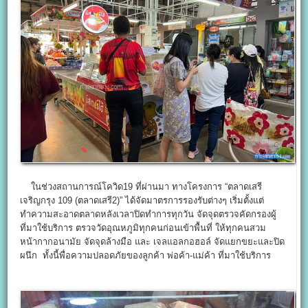
ในช่วงสถานการณ์โควิด19 ที่ผ่านมา ทางโครงการ “ตลาดเสรี
เจริญกรุง 109 (ตลาดเสรี2)” ได้จัดมาตรการรองรับต่างๆ เริ่มตั้งแต่
ทำความสะอาดตลาดหลังเวลาปิดทำการทุกวัน จัดจุดตรวจคัดกรองผู้
ที่มาใช้บริการ ตรวจวัดอุณหภูมิทุกคนก่อนเข้าพื้นที่ ให้ทุกคนสวม
หน้ากากอนามัย จัดจุดล้างมือ และ เจลแอลกอฮอล์ จัดแยกขยะและปิด
ผนึก ทั้งนี้พื่อความปลอดภัยของลูกค้า พ่อค้า-แม่ค้า ที่มาใช้บริการ