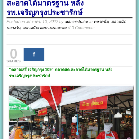
สะอาดได้มาตรฐาน หลัง
รพ.เจริญกรุงประชารักษ์
Posted on
มกราคม 10, 2022
by
administrator
in
ตลาดนัด
,
ตลาดนัด
กลางวัน
,
ตลาดนัดเขตบางคอแหลม
// 0 Comments
0
SHARES
“ตลาดเสรี เจริญกรุง 109”
ตลาดสด-สะอาดได้มาตรฐาน หลัง
รพ.เจริญกรุงประชารักษ์