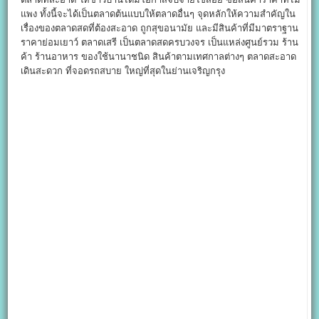
แพง ทั้งนี้จะได้เป็นตลาดต้นแบบให้ตลาดอื่นๆ จุดหลักให้ความสำคัญใน
เรื่องของตลาดสดที่ต้องสะอาด ถูกสุขอนามัย และมีสินค้าที่มีมาตราฐาน
ราคาย่อมเยาว์ ตลาดเสรี เป็นตลาดสดครบวงจร เป็นแหล่งศูนย์รวม ร้าน
ค้า ร้านอาหาร ของใช้นานาชนิด สินค้าตามเทศกาลต่างๆ ตลาดสะอาด
เดินสะดวก ที่จอดรถสบาย ใหญ่ที่สุดในย่านเจริญกรุง