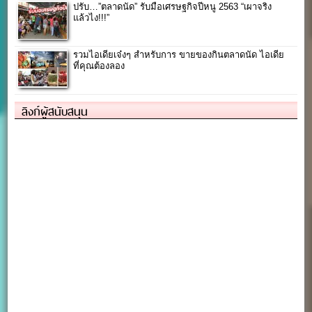
ปรับ…”ตลาดนัด” รับมือเศรษฐกิจปีหนู 2563 “เผาจริง
แล้วไง!!!”
รวมไอเดียเจ๋งๆ สำหรับการ ขายของกินตลาดนัด ไอเดีย
ที่คุณต้องลอง
ลิงก์ผู้สนับสนุน