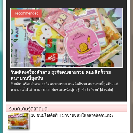
Recommended
รับผลิตเครื่องสําอาง ธุรกิจคนขายรวย คนผลิตก็รวย
สนามรบนี้สุดหิน
รับผลิตเครื่องสําอาง ธุรกิจคนขายรวย คนผลิตก็รวย สนามรบนี้สุดหิน แต่
หากผ่านไปได้ สามารถเอาชัยชนะเหนือคู่ต่อสู้ คำว่า “รวย”
[อ่านต่อ]
รวมความรู้ตลาดนัด
10 ขนมไอเดียดี!!! มาขายขนมในตลาดนัดกันเถอะ