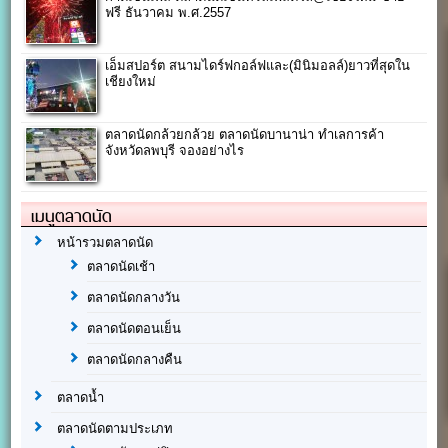
ฟรี ธันวาคม พ.ศ.2557
เอ็มสปอร์ต สนามไดร์ฟกอล์ฟและ(มินิมอลล์)ยาวที่สุดใน
เชียงใหม่
ตลาดนัดกล้วยกล้วย ตลาดนัดบานาน่า ทำเลการค้า
จังหวัดลพบุรี จองอย่างไร
เมนูตลาดนัด
หน้ารวมตลาดนัด
ตลาดนัดเช้า
ตลาดนัดกลางวัน
ตลาดนัดตอนเย็น
ตลาดนัดกลางคืน
ตลาดน้ำ
ตลาดนัดตามประเภท