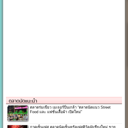
ตลาดนัดแนะนำ
ตลาดร่มเขียว เมเจอร์ปิ่นเกล้า “ตลาดนัดแนว Street
Food และ แฟชั่นเสื้อผ้า เปิดใหม่”
กาดเซ็นเฟส ตลาดนัดเซ็นทรัลเฟสติวัล@เชียงใหม่ ขาย