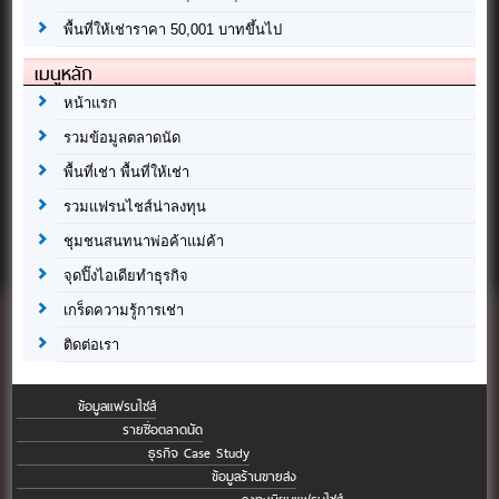
พื้นที่ให้เช่าราคา 50,001 บาทขึ้นไป
เมนูหลัก
หน้าแรก
รวมข้อมูลตลาดนัด
พื้นที่เช่า พื้นที่ให้เช่า
รวมแฟรนไชส์น่าลงทุน
ชุมชนสนทนาพ่อค้าแม่ค้า
จุดปิ๊งไอเดียทำธุรกิจ
เกร็ดความรู้การเช่า
ติดต่อเรา
ข้อมูลแฟรนไชส์
รายชื่อตลาดนัด
ธุรกิจ Case Study
ข้อมูลร้านขายส่ง