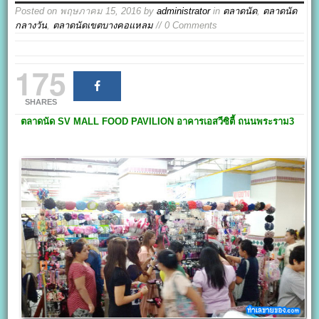
Posted on
พฤษภาคม 15, 2016
by
administrator
in
ตลาดนัด
,
ตลาดนัด
กลางวัน
,
ตลาดนัดเขตบางคอแหลม
// 0 Comments
175
SHARES
ตลาดนัด SV MALL FOOD PAVILION
อาคารเอสวีซิตี้ ถนนพระราม3