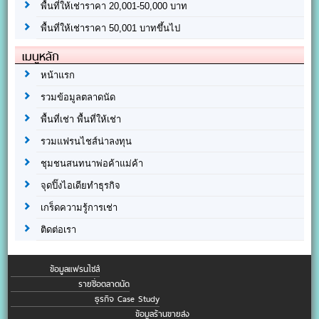
พื้นที่ให้เช่าราคา 20,001-50,000 บาท
พื้นที่ให้เช่าราคา 50,001 บาทขึ้นไป
เมนูหลัก
หน้าแรก
รวมข้อมูลตลาดนัด
พื้นที่เช่า พื้นที่ให้เช่า
รวมแฟรนไชส์น่าลงทุน
ชุมชนสนทนาพ่อค้าแม่ค้า
จุดปิ๊งไอเดียทำธุรกิจ
เกร็ดความรู้การเช่า
ติดต่อเรา
ข้อมูลแฟรนไชส์
รายชื่อตลาดนัด
ธุรกิจ Case Study
ข้อมูลร้านขายส่ง