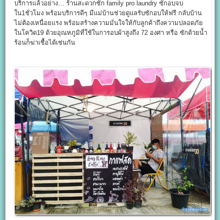
บริการแล้วอย่าง… ร้านสะดวกซัก family pro laundry ซักอบจบ
ใน1ชั่วโมง พร้อมบริการดีๆ มีแม่บ้านช่วยดูแลรับซักอบให้ฟรี กลับบ้าน
ไม่ต้องเหนื่อยแรง พร้อมสร้างความมั่นใจให้กับลูกค้าถึงความปลอดภัย
ในโควิด19 ด้วยอุณหภูมิที่ใช้ในการอบผ้าสูงถึง 72 องศา หรือ ซักด้วยน้ำ
ร้อนก็ฆ่าเชื้อได้เช่นกัน