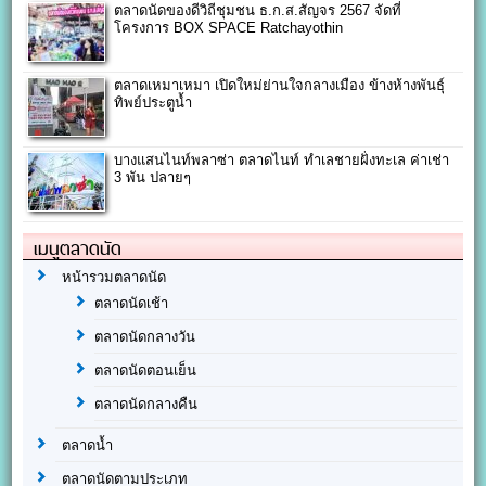
ตลาดนัดของดีวิถีชุมชน ธ.ก.ส.สัญจร 2567 จัดที่
โครงการ BOX SPACE Ratchayothin
ตลาดเหมาเหมา เปิดใหม่ย่านใจกลางเมือง ข้างห้างพันธุ์
ทิพย์ประตูน้ำ
บางแสนไนท์พลาซ่า ตลาดไนท์ ทำเลชายฝั่งทะเล ค่าเช่า
3 พัน ปลายๆ
เมนูตลาดนัด
หน้ารวมตลาดนัด
ตลาดนัดเช้า
ตลาดนัดกลางวัน
ตลาดนัดตอนเย็น
ตลาดนัดกลางคืน
ตลาดน้ำ
ตลาดนัดตามประเภท