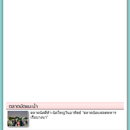
ตลาดนัดแนะนำ
ตลาดนัดตีห้า-นัดใหญ่วันอาทิตย์ “ตลาดนัดแฟลตทหาร
เรือบางนา”