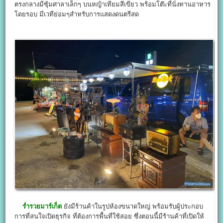
ตรงกลางมีซุ้มศาลาเล็กๆ บนหญ้าเทียมสีเขียว พร้อมโต๊ะที่นั่งทานอาหาร
โดยรอบ มีเวทีย่อมๆสำหรับการแสดงดนตรีสด
ร่ำรวยมาร์เก็ต
ยังมีร้านค้าในรูปห้องขนาดใหญ่ พร้อมรับผู้ประกอบ
การที่สนใจเปิดธุรกิจ ที่ต้องการพื้นที่ใช้สอย ซึ่งตอนนี้มีร้านค้าที่เปิดให้