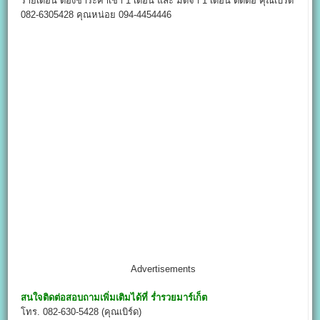
รายเดือน ต้องชำระค่าเช่า 1 เดือน และ มัดจำ 1 เดือน ติดต่อ คุณเบิร์ด
082-6305428 คุณหน่อย 094-4454446
Advertisements
สนใจติดต่อสอบถามเพิ่มเติมได้ที่
ร่ำรวยมาร์เก็ต
โทร. 082-630-5428 (คุณเบิร์ด)