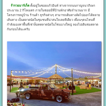
ร่ำรวยมาร์เก็ต
ตั้งอยู่ในซอยแก้วอินท์ ห่างจากถนนกาญจนาภิเษก
ประมาณ 2 กิโลเมตร ภายในซอยมีที่บ้านพักอาศัยจำนวนมาก มี
โครงการหมู่บ้าน ร้านค้า ธุรกิจต่างๆ สามารถเดินทางลัดไปออกได้หลาย
เส้นทาง เป็นตลาดนัดในชุมชนที่น่าสนใจเลยทีเดียว เพื่อนๆคนไหนที่
กำลังมองหาพื้นที่เช่าล็อคตลาดนัดในโซนบางใหญ่ ลองไปเดินชมตลาด
กันก่อนได้นะครับ