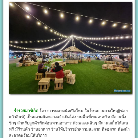
ร่ำรวยมาร์เก็ต
โครงการตลาดนัดเปิดใหม่ ในโซนย่านบางใหญ่(ซอย
แก้วอินท์) เป็นตลาดนัดกลางแจ้งเปิดโล่ง บนพื้นที่เทคอนกรีต มีลานนั่ง
ชิวๆ สำหรับลูกค้าพักผ่อนทานอาหาร ฟังเพลงเพลินๆ มีลานสเก็ตให้เล่น
ฟรี มีร้านค้า ร้านอาหาร ร้านให้บริการอำความสะดวก ที่จอดรถ ห้องน้า
สะอาดพร้อมให้บริการ