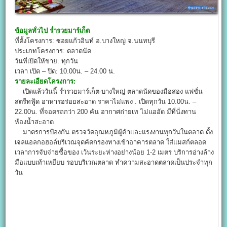
ข้อมูลทั่วไป
ร่ำรวยมาร์เก็ต
ที่ตั้งโครงการ: ซอยแก้วอินท์ อ.บางใหญ่ จ.นนทบุรี
ประเภทโครงการ: ตลาดนัด
วันที่เปิดให้ขาย: ทุกวัน
เวลา เปิด – ปิด: 10.00น. – 24.00 น.
รายละเอียดโครงการ:
เปิดแล้ววันนี้ ร่ำรวยมาร์เก็ต-บางใหญ่ ตลาดนัดของมือสอง แฟชั่น
สตรีทฟู้ด อาหารอร่อยสะอาด ราคาไม่แพง . เปิดทุกวัน 10.00น. –
22.00น. ที่จอดรถกว่า 200 คัน อากาศถ่ายเท ไม่แออัด มีที่นั่งทาน
ห้องน้ำสะอาด
มาตรการป้องกัน ตรวจวัดอุณหภูมิผู้ค้าและแรงงานทุกวันในตลาด ตั้ง
เจลแอลกอฮอล์บริเวณจุดคัดกรองทางเข้าอาคารตลาด ใส่แมสก์ตลอด
เวลาการจับจ่ายซื้อของ เว้นระยะห่างอย่างน้อย 1-2 เมตร บริการอ่างล้าง
มือแบบเท้าเหยียบ รอบบริเวณตลาด ทำความสะอาดตลาดเป็นประจำทุก
วัน