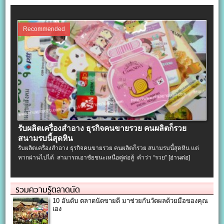
Recommended
รับผลิตเครื่องสําอาง ธุรกิจคนขายรวย คนผลิตก็รวย
สนามรบนี้สุดหิน
รับผลิตเครื่องสําอาง ธุรกิจคนขายรวย คนผลิตก็รวย สนามรบนี้สุดหิน แต่
หากผ่านไปได้ สามารถเอาชัยชนะเหนือคู่ต่อสู้ คำว่า “รวย”
[อ่านต่อ]
รวมความรู้ตลาดนัด
10 อันดับ ตลาดนัดขายดี มาช่วยกันวัดผลด้วยมือของคุณ
เอง