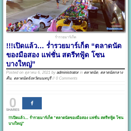
ร่ำรวยมาร์เก็ต
!!!เปิดแล้ว… ร่ำรวยมาร์เก็ต “ตลาดนัด
ของมือสอง แฟชั่น สตรีทฟู้ด โซน
บางใหญ่”
Posted on
ตุลาคม 6, 2021
by
administrator
in
ตลาดนัด
,
ตลาดนัดกลาง
คืน
,
ตลาดนัดจังหวัดนนทบุรี
// 0 Comments
0
SHARES
!!!
เปิดแล้ว… ร่ำรวยมาร์เก็ต
“ตลาดนัดของมือสอง แฟชั่น สตรีทฟู้ด
โซน
บางใหญ่
”