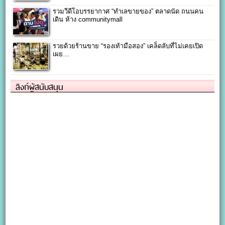
รวมวีดีโอบรรยากาศ “ทำเลขายของ” ตลาดนัด ถนนคน
เดิน ห้าง communitymall
รวยด้วยร้านขาย “รองเท้ามือสอง” เคล็ดลับที่ไม่เคยเปิด
เผย…
ลิงก์ผู้สนับสนุน