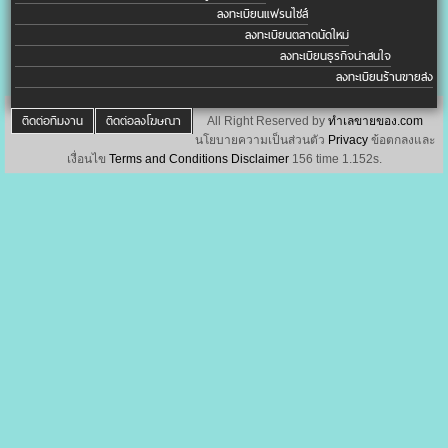
ลงทะเบียนแฟรนไชส์
ลงทะเบียนตลาดนัดใหม่
ลงทะเบียนธุรกิจน่าสนใจ
ลงทะเบียนร้านขายส่ง
ติดต่อทีมงาน
ติดต่อลงโฆษณา
All Right Reserved by
ทำเลขายของ.com
นโยบายความเป็นส่วนตัว
Privacy
ข้อตกลงและ
เงื่อนไข
Terms and Conditions
Disclaimer
156 time 1.152s.