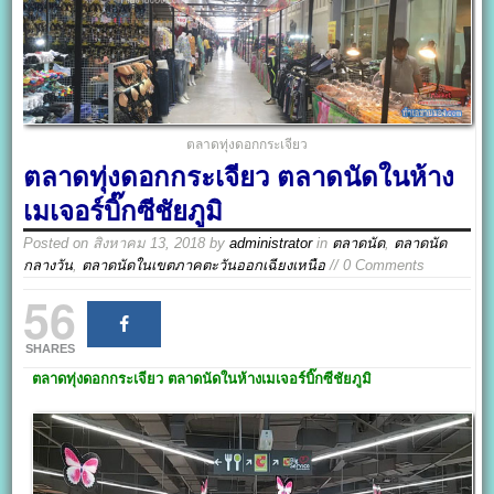
ตลาดทุ่งดอกกระเจียว
ตลาดทุ่งดอกกระเจียว ตลาดนัดในห้าง
เมเจอร์บิ๊กซีชัยภูมิ
Posted on
สิงหาคม 13, 2018
by
administrator
in
ตลาดนัด
,
ตลาดนัด
กลางวัน
,
ตลาดนัดในเขตภาคตะวันออกเฉียงเหนือ
// 0 Comments
56
SHARES
ตลาดทุ่งดอกกระเจียว
ตลาดนัดในห้างเมเจอร์บิ๊กซีชัยภูมิ