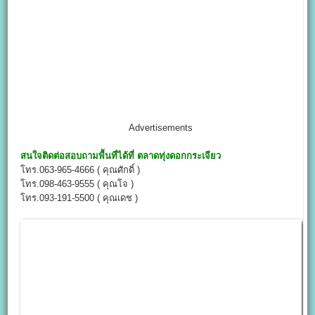
Advertisements
สนใจติดต่อ
สอบถามพื้นที่ได้ที่
ตลาดทุ่งดอกกระเจียว
โทร.063-965-4666 ( คุณศักดิ์ )
โทร.098-463-9555 ( คุณโจ )
โทร.093-191-5500 ( คุณเดช )