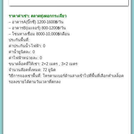
ราคาค่าเช่า:
ตลาดทุ่งดอกกระเจียว
– อาคารA(บิ๊กซี) 1200-1600฿/วัน
– อาคารB(เมเจอร์) 800-1200฿/วัน
– โซนทางเชื่อม 8000-10,000฿/เดือน
ประกันพื้นที่:
ค่าประกันน้ำ-ไฟฟ้า: 0
ค่าน้ำยูนิตละ: 0
ค่าไฟฟ้าหน่วยละ: 0
ขนาดล็อคที่ให้เช่า: 2×2 เมตร , 3×2 เมตร
จำนวนล๊อคทั้งหมด: 72 ยูนิต
วิธีการจองเช่าพื้นที่: โทรตามเบอร์ด้านล่างเข้าไปที่พื้นที่เลือกทำเลล็อค
รอลงขายได้ตามวันเวลาที่ตกลง