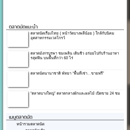
ตลาดนัดแนะนำ
ตลาดนัดเรืองไทย ( หน้าวัดบางพลีน้อย ) ใกล้กับนิคม
อุตสาหกรรมเวลโกรว์
ตลาดมังกรบูรพา ชมเพลิน เดินชิว อร่อยไปกับร้านอาหา
รสุดฟิน บนพื้นที่กว่า 60 ไร่
ตลาดนัดนานาชาติ พัทยา “พื้นที่เช่า…ขายฟรี”
“ตลาดบางใหญ่” ตลาดกลางผักและผลไม้ เปิดขาย 24 ชม
เมนูตลาดนัด
หน้ารวมตลาดนัด