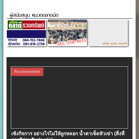
ผู้สนับสนุน หมวดตลาดนัด
Recommended
เซ้งกิจการ อย่างไรไม่ให้ถูกหลอก น้ำตาเช็ดหัวเข่า (สิ่งที่