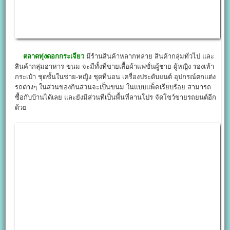
ตลาดทุ่งดอกกระเจียว
มีร้านสินค้าหลากหลาย สินค้ากลุ่มทั่วไป และ
สินค้ากลุ่มอาหาร-ขนม จะมีทั้งที่ขายเสื้อผ้าแฟชั่นผู้ชาย-ผู้หญิง รองเท้า
กระเป๋า ชุดชั้นในชาย-หญิง ชุดที่นอน เครื่องประดับยนต์ อุปกรณ์ตกแต่ง
รถต่างๆ ในส่วนของกินส่วนจะเป็นขนม ในแบบแพ็คเรียบร้อย สามารถ
ซื้อกับบ้านได้เลย และยังมีส่วนที่เป็นพื้นที่ลานโปร จัดโชว์ขายรถยนต์อีก
ด้วย