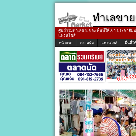
ทำเลขาย
ศูนย์รวมทำเลขายของ พื้นที่ให้เช่า ประชาสัมพัน
แฟรนไชส์
หน้าแรก
ตลาดนัด
แฟรนไชส์
พื้นที่ให