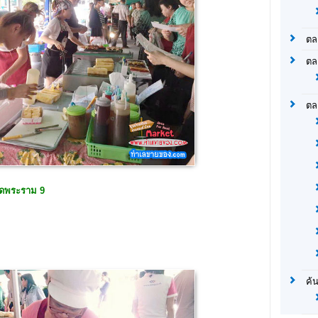
ตล
ตล
ตล
ดพระราม 9
ค้