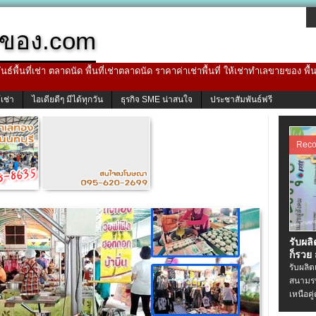
ของ.com
ธ์พื้นที่เช่า ตลาดนัด พื้นที่เช่าตลาดนัด ราคาค่าเช่าพื้นที่ ให้เช่าทำเลขายของ พื
้เช่า
ไอเดียดีๆ มีได้ทุกวัน
ธุรกิจ SME น่าสนใจ
ประชาสัมพันธ์ฟรี
Rec
รับผล
ก็รวย
รับผลิ
สนามรบ
เหนือคู