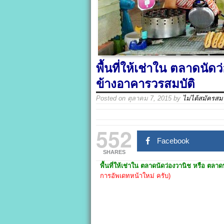
พื้นที่ให้เช่าใน ตลาดนั
ข้างอาคารวรสมบัติ
Posted on
ตุลาคม 7, 2015
by
ไม่ได้สมัครสม
552
Facebook
SHARES
พื้นที่ให้เช่าใน
ตลาดนัดว่องวานิช
หรือ
ตลาด
การอัพเดทหน้าใหม่ ครับ)