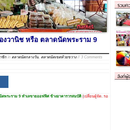
รวมคว
ดว่องวานิช หรือ ตลาดนัดพระราม 9
าชิก
in
ตลาดนัดกลางวัน
,
ตลาดนัดเขตห้วยขวาง
// 3 Comments
ลิงก์ผู
นัดพระราม 9
ทำเลขายออฟฟิศ ข้างอาคารวรสมบัติ
(เปลี่ยนผู้จัด..รอ